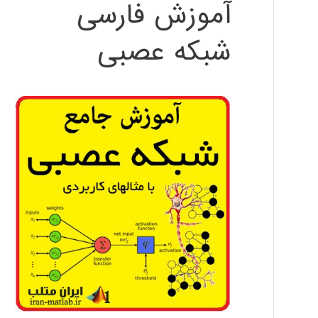
آموزش فارسی
شبکه عصبی