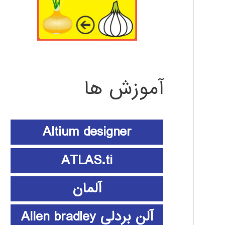
آموزش ها
Altium designer
ATLAS.ti
آلمان
آلن بردلی Allen bradley