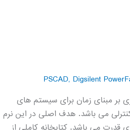
,
Digsilent PowerF
بیه سازی بر مبنای زمان برای سیستم های
ه های کنترلی می باشد. هدف اصلی در این نرم
ی قدرت می باشد. کتابخانه کاملی از