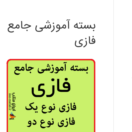
بسته آموزشی جامع
فازی