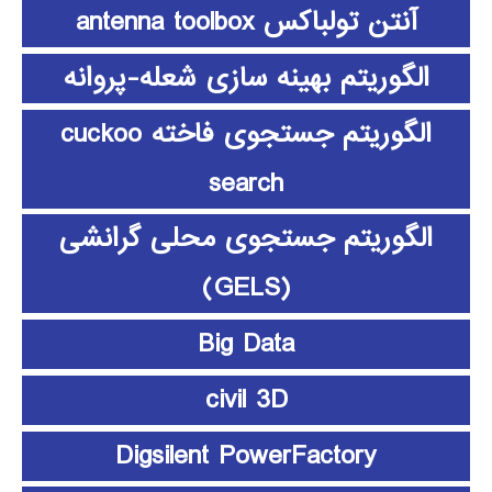
آنتن تولباکس antenna toolbox
الگوریتم بهینه سازی شعله-پروانه
الگوریتم جستجوی فاخته cuckoo
search
الگوریتم جستجوی محلی گرانشی
(GELS)
Big Data
civil 3D
Digsilent PowerFactory