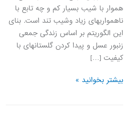
هموار با شیب بسیار کم و چه تابع با
ناهمواری­های زیاد وشیب تند است. بنای
این الگوریتم بر اساس زندگی جمعی
زنبور عسل و پیدا کردن گلستان­های با
کیفیت […]
آموزش
بیشتر بخوانید »
الگوریتم
بهینه
سازی