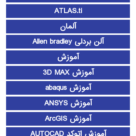
ATLAS.ti
آلمان
آلن بردلی Allen bradley
آموزش
آموزش 3D MAX
آموزش abaqus
آموزش ANSYS
آموزش ArcGIS
آموزش اتوکد AUTOCAD