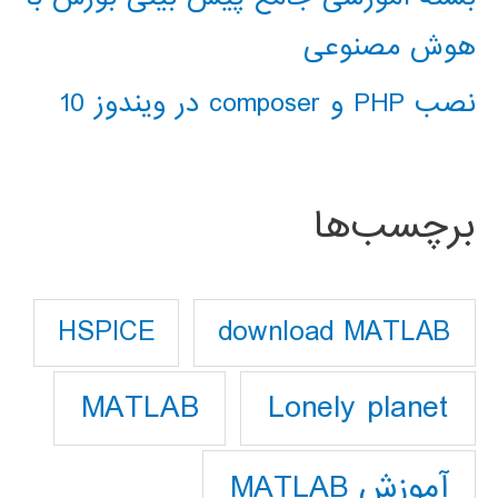
هوش مصنوعی
نصب PHP و composer در ویندوز 10
برچسب‌ها
download MATLAB
HSPICE
Lonely planet
MATLAB
آموزش MATLAB