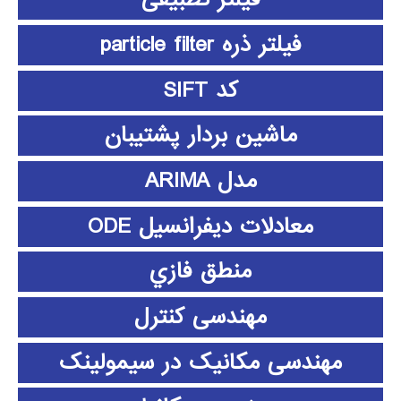
فیلتر ذره particle filter
کد SIFT
ماشین بردار پشتیبان
مدل ARIMA
معادلات دیفرانسیل ODE
منطق فازي
مهندسی کنترل
مهندسی مکانیک در سیمولینک