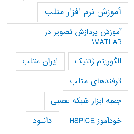
آموزش نرم افزار متلب
آموزش پردازش تصوير در
MATLAB\
ایران متلب
الگوریتم ژنتیک
ترفندهای متلب
جعبه ابزار شبکه عصبی
دانلود
خودآموز HSPICE