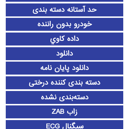
حد آستانه دسته بندی
خودرو بدون راننده
داده كاوي
دانلود
دانلود پايان نامه
دسته بندی کننده درختی
دسته‌بندی نشده
زاب ZAB
سیگنال ECG