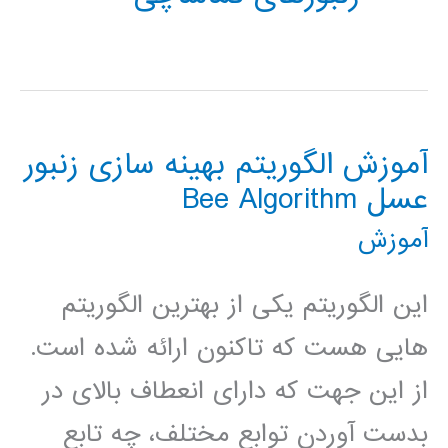
آموزش الگوریتم بهینه سازی زنبور
عسل Bee Algorithm
آموزش
این الگوریتم یکی از بهترین الگوریتم
هایی هست که تاکنون ارائه شده است.
از این جهت که دارای انعطاف بالای در
بدست آوردن توابع مختلف، چه تابع