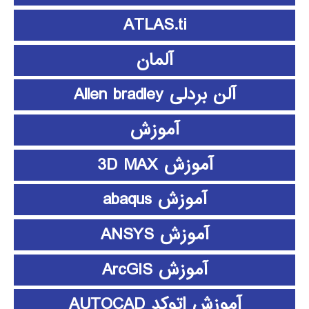
ATLAS.ti
آلمان
آلن بردلی Allen bradley
آموزش
آموزش 3D MAX
آموزش abaqus
آموزش ANSYS
آموزش ArcGIS
آموزش اتوکد AUTOCAD