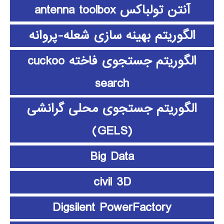
آنتن تولباکس antenna toolbox
الگوریتم بهینه سازی شعله-پروانه
الگوریتم جستجوی فاخته cuckoo
search
الگوریتم جستجوی محلی گرانشی
(GELS)
Big Data
civil 3D
Digsilent PowerFactory