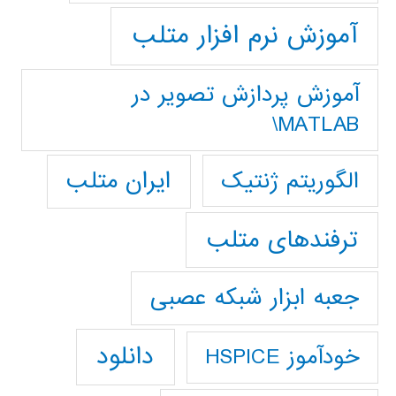
آموزش نرم افزار متلب
آموزش پردازش تصوير در
MATLAB\
ایران متلب
الگوریتم ژنتیک
ترفندهای متلب
جعبه ابزار شبکه عصبی
دانلود
خودآموز HSPICE