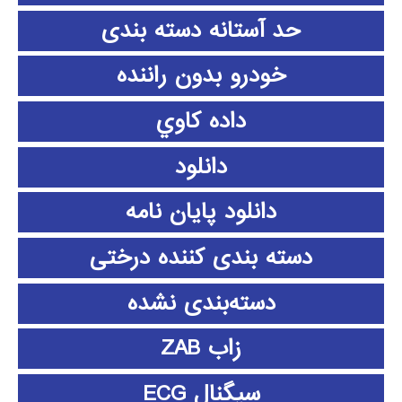
حد آستانه دسته بندی
خودرو بدون راننده
داده كاوي
دانلود
دانلود پايان نامه
دسته بندی کننده درختی
دسته‌بندی نشده
زاب ZAB
سیگنال ECG