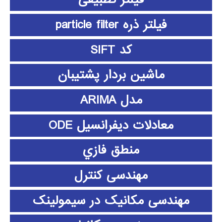
فیلتر ذره particle filter
کد SIFT
ماشین بردار پشتیبان
مدل ARIMA
معادلات دیفرانسیل ODE
منطق فازي
مهندسی کنترل
مهندسی مکانیک در سیمولینک