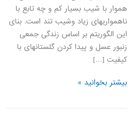
هموار با شیب بسیار کم و چه تابع با
ناهمواری­های زیاد وشیب تند است. بنای
این الگوریتم بر اساس زندگی جمعی
زنبور عسل و پیدا کردن گلستان­های با
کیفیت […]
آموزش
بیشتر بخوانید »
الگوریتم
بهینه
سازی