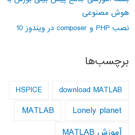
هوش مصنوعی
نصب PHP و composer در ویندوز 10
برچسب‌ها
download MATLAB
HSPICE
Lonely planet
MATLAB
آموزش MATLAB