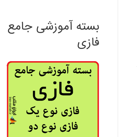
بسته آموزشی جامع
فازی