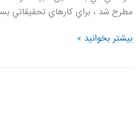
مطرح شد ، براي كارهاي تحقيقاتي بسيار مناسب اس
دانلود
بیشتر بخوانید »
فیلم
فارسی
شبیه
سازی
شبکه
با