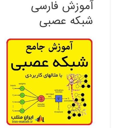
آموزش فارسی
شبکه عصبی