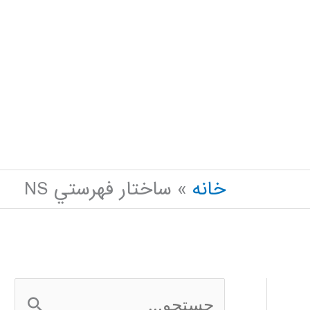
خانه
ساختار فهرستي NS
ج