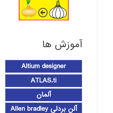
آموزش ها
Altium designer
ATLAS.ti
آلمان
آلن بردلی Allen bradley