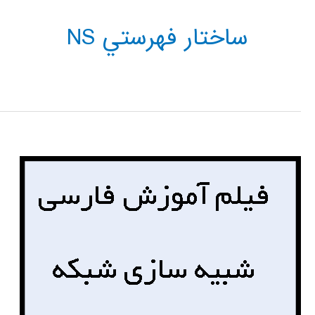
ساختار فهرستي NS