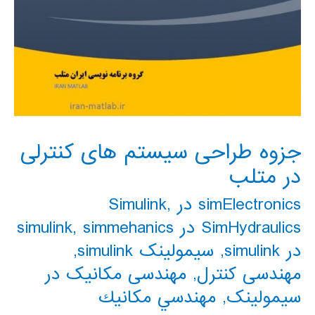
جزوه طراحی سیستم های کنترلی
در متلب
simElectronics در Simulink
,
SimHydraulics در simulink
simmehanics
,
در simulink
,
سیمولینک simulink
,
مهندسی کنترل
,
مهندسی مکانیک در
سیمولینک
,
مهندسي مكانيك