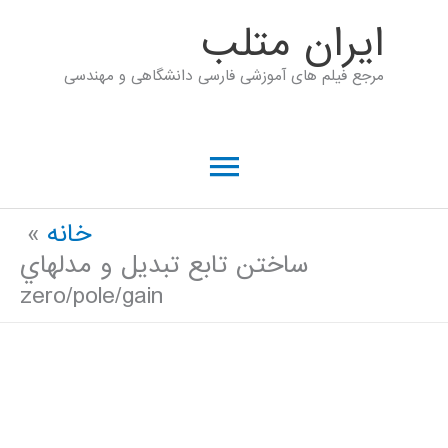
رش
ايران متلب
ه
مرجع فیلم های آموزشی فارسی دانشگاهی و مهندسی
حتوا
فهرست
اصلی
خانه
ساختن تابع تبديل و مدلهاي
zero/pole/gain