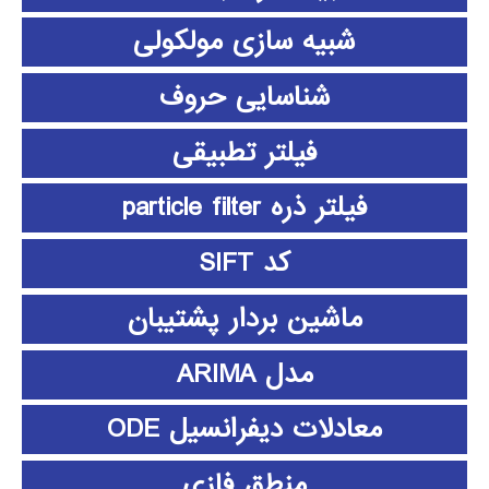
شبیه سازی مولکولی
شناسایی حروف
فیلتر تطبیقی
فیلتر ذره particle filter
کد SIFT
ماشین بردار پشتیبان
مدل ARIMA
معادلات دیفرانسیل ODE
منطق فازي