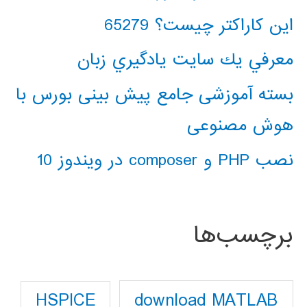
این کاراکتر چیست؟ 65279
معرفي يك سايت يادگيري زبان
بسته آموزشی جامع پیش بینی بورس با
هوش مصنوعی
نصب PHP و composer در ویندوز 10
برچسب‌ها
download MATLAB
HSPICE