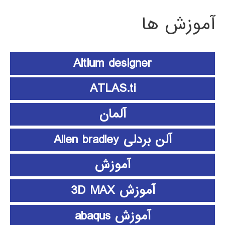
آموزش ها
Altium designer
ATLAS.ti
آلمان
آلن بردلی Allen bradley
آموزش
آموزش 3D MAX
آموزش abaqus