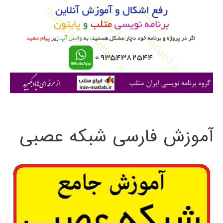
ب
ر
ا
ی
:
آموزش فارسی شبکه عصبی