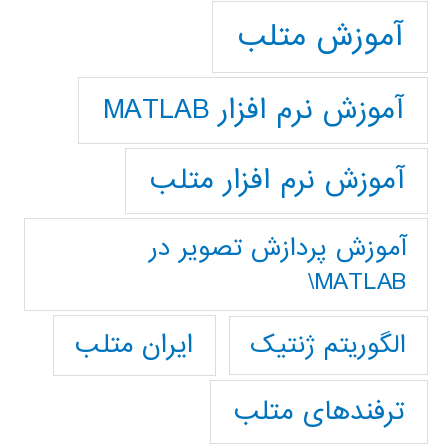
آموزش متلب
آموزش نرم افزار MATLAB
آموزش نرم افزار متلب
آموزش پردازش تصوير در
MATLAB\
ایران متلب
الگوریتم ژنتیک
ترفندهای متلب