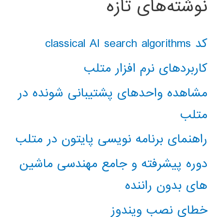
نوشته‌های تازه
کد classical AI search algorithms
کاربردهای نرم افزار متلب
مشاهده واحدهای پشتیبانی شونده در
متلب
راهنمای برنامه نویسی پایتون در متلب
دوره پیشرفته و جامع مهندسی ماشین
های بدون راننده
خطای نصب ویندوز