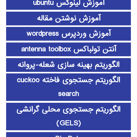
آموزش لینوکس ubuntu
آموزش نوشتن مقاله
آموزش وردپرس wordpress
آنتن تولباکس antenna toolbox
الگوریتم بهینه سازی شعله-پروانه
الگوریتم جستجوی فاخته cuckoo
search
الگوریتم جستجوی محلی گرانشی
(GELS)