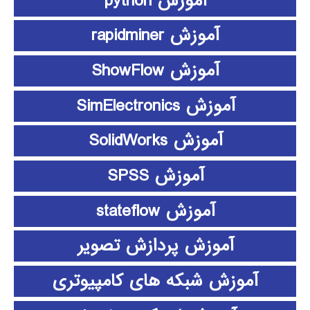
آموزش python
آموزش rapidminer
آموزش ShowFlow
آموزش SimElectronics
آموزش SolidWorks
آموزش SPSS
آموزش stateflow
آموزش پردازش تصویر
آموزش شبکه های کامپیوتری