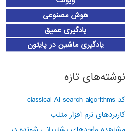
ویولت
هوش مصنوعی
یادگیری عمیق
یادگیری ماشین در پایتون
نوشته‌های تازه
کد classical AI search algorithms
کاربردهای نرم افزار متلب
مشاهده واحدهای پشتیبانی شونده در