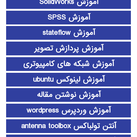
آموزش SolidWorks
آموزش SPSS
آموزش stateflow
آموزش پردازش تصویر
آموزش شبکه های کامپیوتری
آموزش لینوکس ubuntu
آموزش نوشتن مقاله
آموزش وردپرس wordpress
آنتن تولباکس antenna toolbox