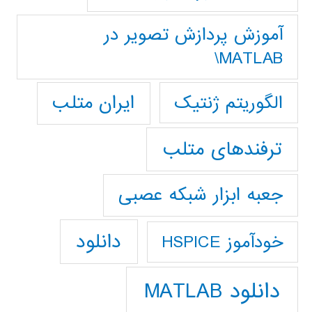
آموزش پردازش تصوير در
MATLAB\
ایران متلب
الگوریتم ژنتیک
ترفندهای متلب
جعبه ابزار شبکه عصبی
دانلود
خودآموز HSPICE
دانلود MATLAB