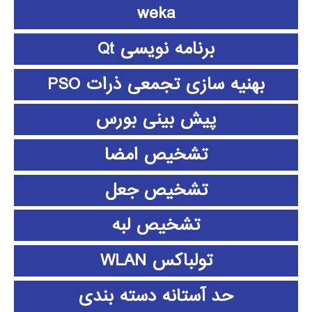
weka
برنامه نویسی Qt
بهنیه سازی تجمعی ذرات PSO
پیش بینی بورس
تشخیص امضا
تشخیص جعل
تشخیص لبه
تولباکس WLAN
حد آستانه دسته بندی