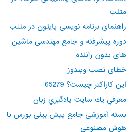
متلب
راهنمای برنامه نویسی پایتون در متلب
دوره پیشرفته و جامع مهندسی ماشین
های بدون راننده
خطای نصب ویندوز
این کاراکتر چیست؟ 65279
معرفي يك سايت يادگيري زبان
بسته آموزشی جامع پیش بینی بورس با
هوش مصنوعی