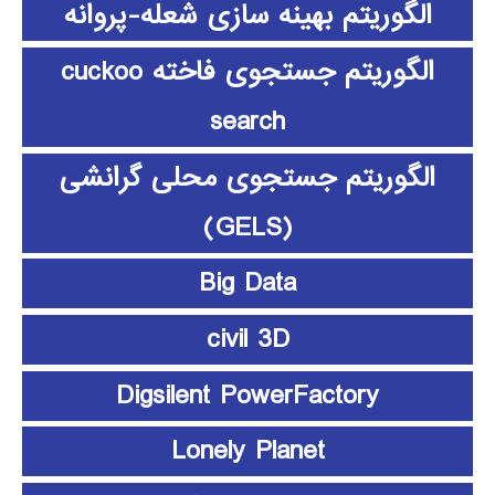
الگوریتم بهینه سازی شعله-پروانه
الگوریتم جستجوی فاخته cuckoo
search
الگوریتم جستجوی محلی گرانشی
(GELS)
Big Data
civil 3D
Digsilent PowerFactory
Lonely Planet