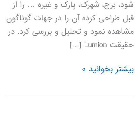
شود، برج، شهرک، پارک و غیره … را از
قبل طراحی کرده آن را در جهات گوناگون
مشاهده نمود و تحلیل و بررسی کرد. در
حقیقت Lumion […]
فیلم
بیشتر بخوانید »
آموزش
فارسی
نرم
افزار
LUMION