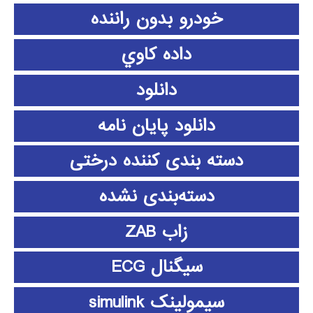
خودرو بدون راننده
داده كاوي
دانلود
دانلود پايان نامه
دسته بندی کننده درختی
دسته‌بندی نشده
زاب ZAB
سیگنال ECG
سیمولینک simulink