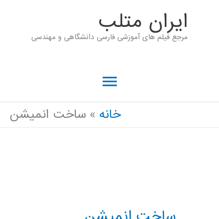
رش
ايران متلب
ه
مرجع فیلم های آموزشی فارسی دانشگاهی و مهندسی
حتوا
فهرست
اصلی
خانه
ساخت انمیشن
ساخت انمیشن