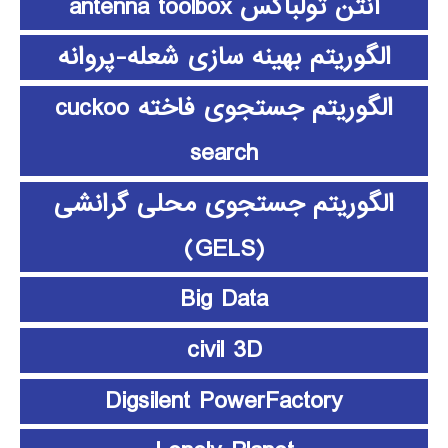
آنتن تولباکس antenna toolbox
الگوریتم بهینه سازی شعله-پروانه
الگوریتم جستجوی فاخته cuckoo
search
الگوریتم جستجوی محلی گرانشی
(GELS)
Big Data
civil 3D
Digsilent PowerFactory