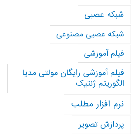
شبکه عصبی
شبکه عصبی مصنوعی
فیلم آموزشی
فیلم آموزشی رایگان مولتی مدیا
الگوریتم ژنتیک
نرم افزار مطلب
پردازش تصویر