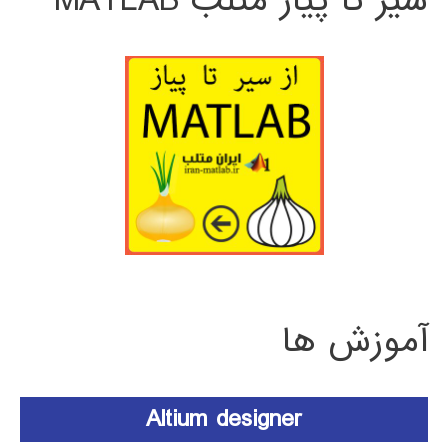
سیر تا پیاز متلب MATLAB
آموزش ها
Altium designer