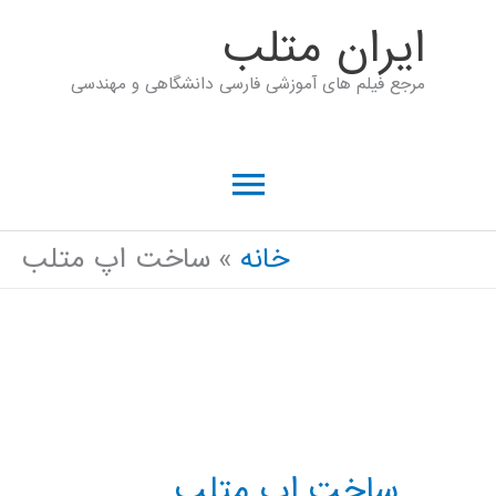
رش
ايران متلب
ه
مرجع فیلم های آموزشی فارسی دانشگاهی و مهندسی
حتوا
فهرست
اصلی
خانه
ساخت اپ متلب
ساخت اپ متلب