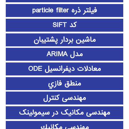
فیلتر ذره particle filter
کد SIFT
ماشین بردار پشتیبان
مدل ARIMA
معادلات دیفرانسیل ODE
منطق فازي
مهندسی کنترل
مهندسی مکانیک در سیمولینک
مهندسي مكانيك