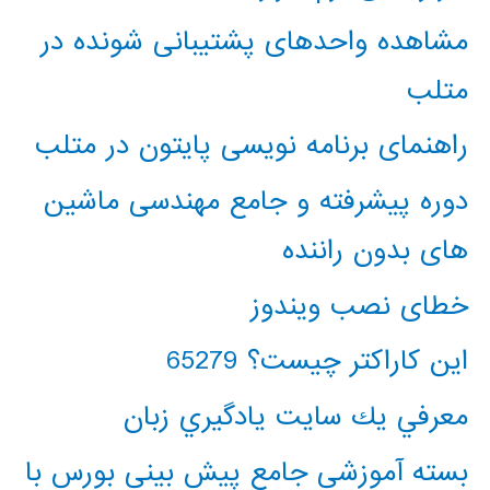
مشاهده واحدهای پشتیبانی شونده در
متلب
راهنمای برنامه نویسی پایتون در متلب
دوره پیشرفته و جامع مهندسی ماشین
های بدون راننده
خطای نصب ویندوز
این کاراکتر چیست؟ 65279
معرفي يك سايت يادگيري زبان
بسته آموزشی جامع پیش بینی بورس با