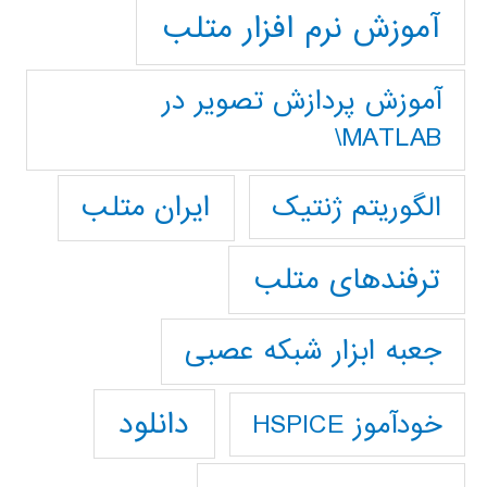
آموزش نرم افزار متلب
آموزش پردازش تصوير در
MATLAB\
ایران متلب
الگوریتم ژنتیک
ترفندهای متلب
جعبه ابزار شبکه عصبی
دانلود
خودآموز HSPICE