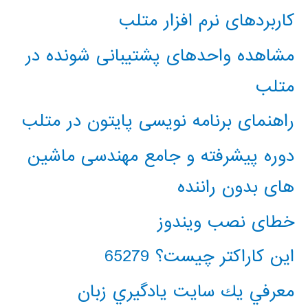
کاربردهای نرم افزار متلب
مشاهده واحدهای پشتیبانی شونده در
متلب
راهنمای برنامه نویسی پایتون در متلب
دوره پیشرفته و جامع مهندسی ماشین
های بدون راننده
خطای نصب ویندوز
این کاراکتر چیست؟ 65279
معرفي يك سايت يادگيري زبان