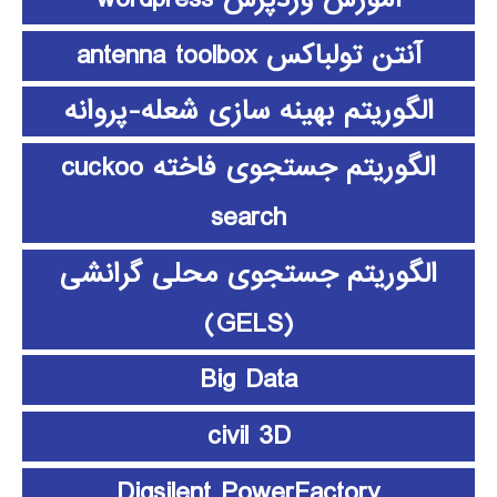
آنتن تولباکس antenna toolbox
الگوریتم بهینه سازی شعله-پروانه
الگوریتم جستجوی فاخته cuckoo
search
الگوریتم جستجوی محلی گرانشی
(GELS)
Big Data
civil 3D
Digsilent PowerFactory