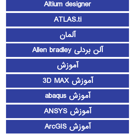
Altium designer
ATLAS.ti
آلمان
آلن بردلی Allen bradley
آموزش
آموزش 3D MAX
آموزش abaqus
آموزش ANSYS
آموزش ArcGIS