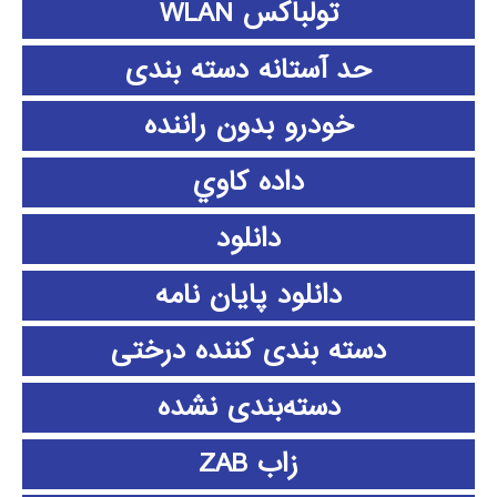
تولباکس WLAN
حد آستانه دسته بندی
خودرو بدون راننده
داده كاوي
دانلود
دانلود پايان نامه
دسته بندی کننده درختی
دسته‌بندی نشده
زاب ZAB