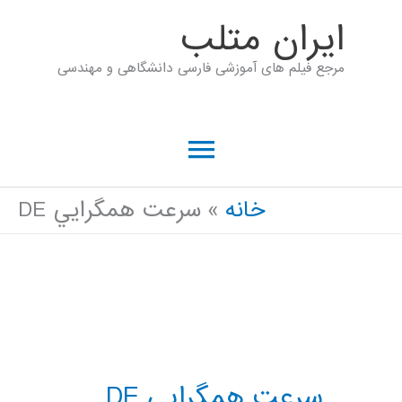
رش
ايران متلب
ه
مرجع فیلم های آموزشی فارسی دانشگاهی و مهندسی
حتوا
فهرست
اصلی
خانه
سرعت همگرايي DE
سرعت همگرايي DE