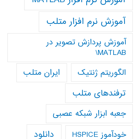
آموزش نرم افزار متلب
آموزش پردازش تصوير در
MATLAB\
ایران متلب
الگوریتم ژنتیک
ترفندهای متلب
جعبه ابزار شبکه عصبی
دانلود
خودآموز HSPICE