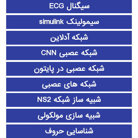
سیگنال ECG
سیمولینک simulink
شبکه آدلاین
شبکه عصبی CNN
شبکه عصبی در پایتون
شبکه های عصبی
شبیه ساز شبکه NS2
شبیه سازی مولکولی
شناسایی حروف