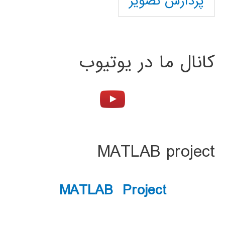
پردازش تصویر
کانال ما در یوتیوب
MATLAB project
MATLAB Project