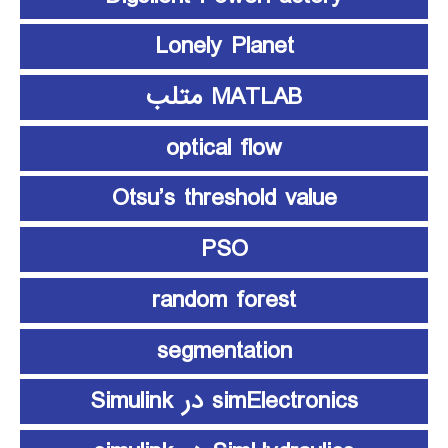
Lonely Planet
MATLAB متلب
optical flow
Otsu’s threshold value
PSO
random forest
segmentation
simElectronics در Simulink