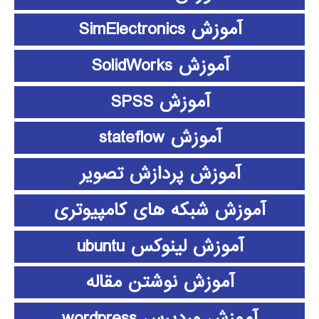
آموزش SimElectronics
آموزش SolidWorks
آموزش SPSS
آموزش stateflow
آموزش پردازش تصویر
آموزش شبکه های کامپیوتری
آموزش لینوکس ubuntu
آموزش نوشتن مقاله
آموزش وردپرس wordpress