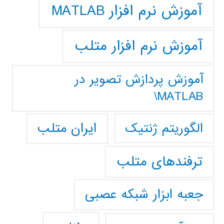
آموزش نرم افزار MATLAB
آموزش نرم افزار متلب
آموزش پردازش تصوير در
MATLAB\
ایران متلب
الگوریتم ژنتیک
ترفندهای متلب
جعبه ابزار شبکه عصبی