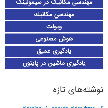
مهندسی مکانیک در سیمولینک
مهندسي مكانيك
ویولت
هوش مصنوعی
یادگیری عمیق
یادگیری ماشین در پایتون
نوشته‌های تازه