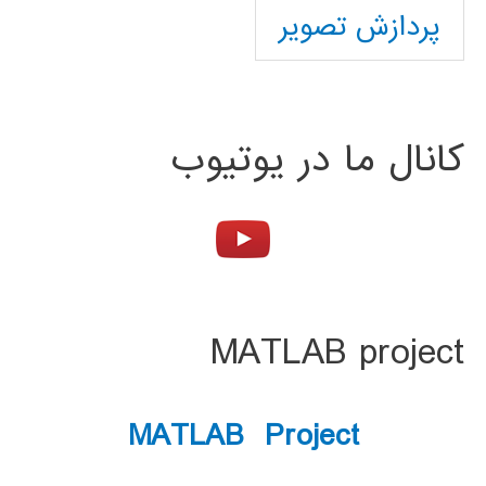
پردازش تصویر
کانال ما در یوتیوب
MATLAB project
MATLAB Project