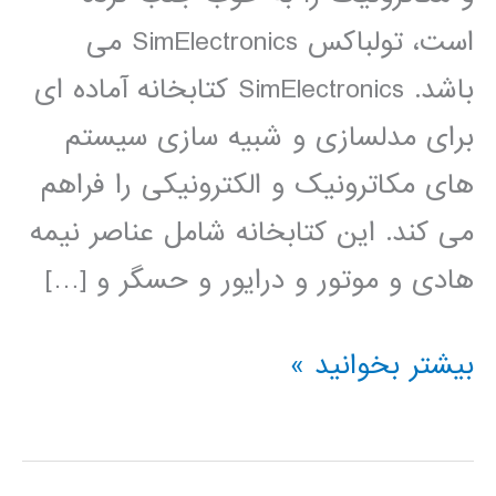
است، تولباکس SimElectronics می
باشد. SimElectronics کتابخانه آماده ای
برای مدلسازی و شبیه سازی سیستم
های مکاترونیک و الکترونیکی را فراهم
می کند. این کتابخانه شامل عناصر نیمه
هادی و موتور و درایور و حسگر و […]
فیلم
بیشتر بخوانید »
آموزشی
simElectronics