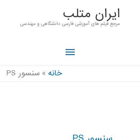
رش
ايران متلب
ه
مرجع فیلم های آموزشی فارسی دانشگاهی و مهندسی
حتوا
فهرست
اصلی
خانه
سنسور PS
سنسور PS