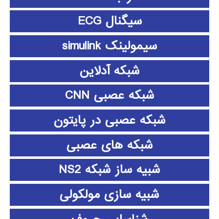
سیگنال ECG
سیمولینک simulink
شبکه آدلاین
شبکه عصبی CNN
شبکه عصبی در پایتون
شبکه های عصبی
شبیه ساز شبکه NS2
شبیه سازی مولکولی