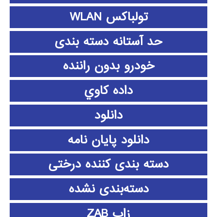
تولباکس WLAN
حد آستانه دسته بندی
خودرو بدون راننده
داده كاوي
دانلود
دانلود پايان نامه
دسته بندی کننده درختی
دسته‌بندی نشده
زاب ZAB