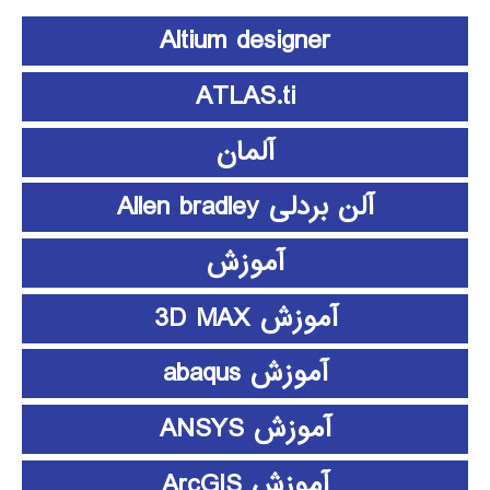
Altium designer
ATLAS.ti
آلمان
آلن بردلی Allen bradley
آموزش
آموزش 3D MAX
آموزش abaqus
آموزش ANSYS
آموزش ArcGIS