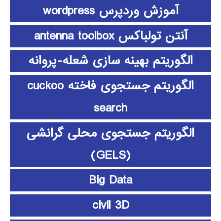
آموزش وردپرس wordpress
آنتن تولباکس antenna toolbox
الگوریتم بهینه سازی شعله-پروانه
الگوریتم جستجوی فاخته cuckoo
search
الگوریتم جستجوی محلی گرانشی
(GELS)
Big Data
civil 3D