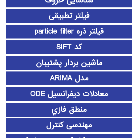
شناسایی حروف
فیلتر تطبیقی
فیلتر ذره particle filter
کد SIFT
ماشین بردار پشتیبان
مدل ARIMA
معادلات دیفرانسیل ODE
منطق فازي
مهندسی کنترل