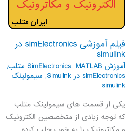
فیلم آموزشی simElectronics در
simulink
آموزش SimElectronics
MATLAB متلب
,
,
simElectronics در Simulink
,
سیمولینک
simulink
یکی از قسمت های سیمولینک متلب
که توجه زیادی از متخصصین الکترونیک
و مکاترونیک را به خوب جلب کرده