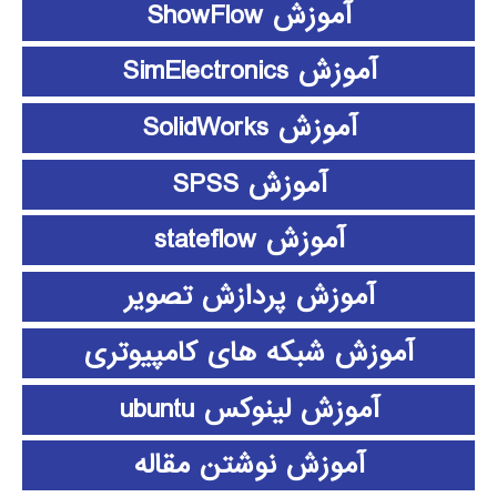
آموزش ShowFlow
آموزش SimElectronics
آموزش SolidWorks
آموزش SPSS
آموزش stateflow
آموزش پردازش تصویر
آموزش شبکه های کامپیوتری
آموزش لینوکس ubuntu
آموزش نوشتن مقاله