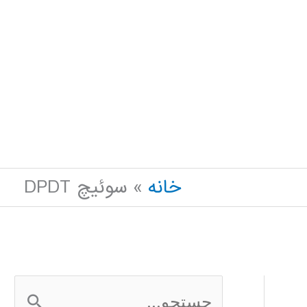
خانه
سوئیچ DPDT
ج