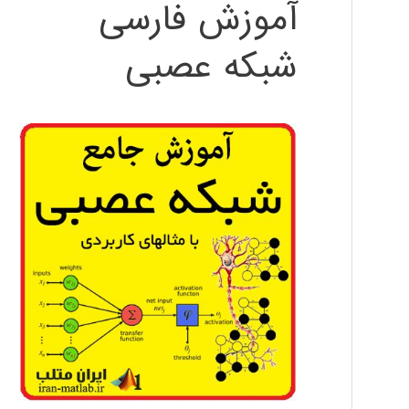
آموزش فارسی
شبکه عصبی