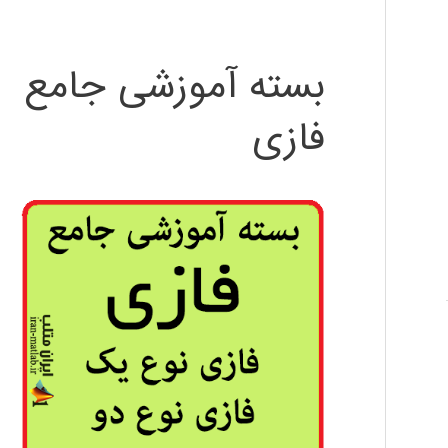
بسته آموزشی جامع
فازی