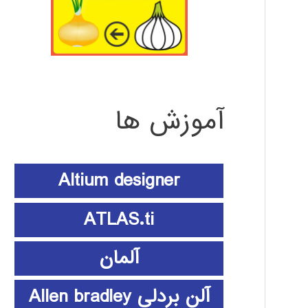
آموزش ها
Altium designer
ATLAS.ti
آلمان
آلن بردلی Allen bradley