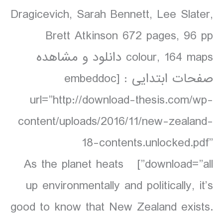
Dragicevich, Sarah Bennett, Lee Slater,
Brett Atkinson 672 pages, 96 pp
colour, 164 maps دانلود و مشاهده
صفحات ابتدایی : [embeddoc
url=”http://download-thesis.com/wp-
content/uploads/2016/11/new-zealand-
18-contents.unlocked.pdf”
download=”all”] As the planet heats
up environmentally and politically, it’s
good to know that New Zealand exists.