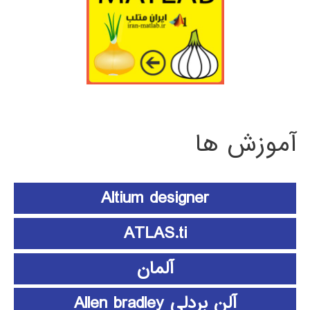
آموزش ها
Altium designer
ATLAS.ti
آلمان
آلن بردلی Allen bradley