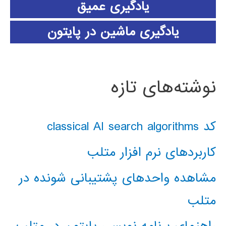
یادگیری عمیق
یادگیری ماشین در پایتون
نوشته‌های تازه
کد classical AI search algorithms
کاربردهای نرم افزار متلب
مشاهده واحدهای پشتیبانی شونده در
متلب