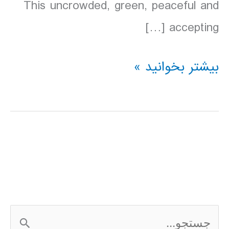
This uncrowded, green, peaceful and
accepting […]
دانلود
بیشتر بخوانید »
کتاب
Lonely
Planet
نیوزلند
2016
ج