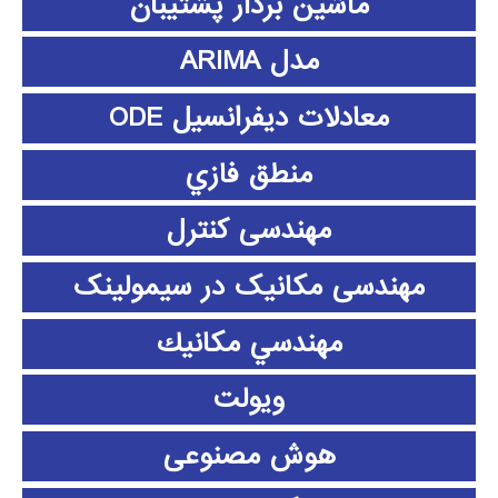
ماشین بردار پشتیبان
مدل ARIMA
معادلات دیفرانسیل ODE
منطق فازي
مهندسی کنترل
مهندسی مکانیک در سیمولینک
مهندسي مكانيك
ویولت
هوش مصنوعی