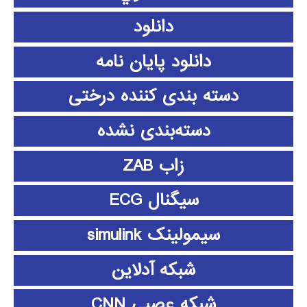
دانلود
دانلود پايان نامه
دسته بندی کننده درختی
دسته‌بندی نشده
زاب ZAB
سیگنال ECG
سیمولینک simulink
شبکه آدلاین
شبکه عصبی CNN