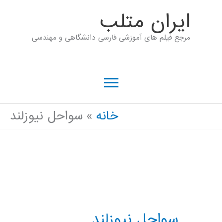
رش
ايران متلب
ه
مرجع فیلم های آموزشی فارسی دانشگاهی و مهندسی
حتوا
فهرست
اصلی
خانه
سواحل نیوزلند
سواحل نیوزلند