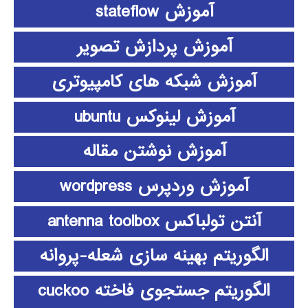
آموزش stateflow
آموزش پردازش تصویر
آموزش شبکه های کامپیوتری
آموزش لینوکس ubuntu
آموزش نوشتن مقاله
آموزش وردپرس wordpress
آنتن تولباکس antenna toolbox
الگوریتم بهینه سازی شعله-پروانه
الگوریتم جستجوی فاخته cuckoo