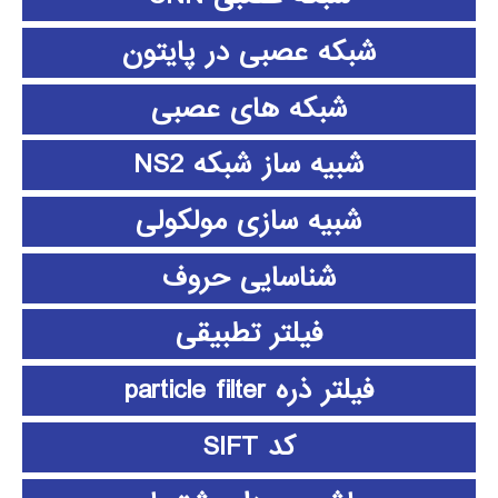
شبکه عصبی در پایتون
شبکه های عصبی
شبیه ساز شبکه NS2
شبیه سازی مولکولی
شناسایی حروف
فیلتر تطبیقی
فیلتر ذره particle filter
کد SIFT