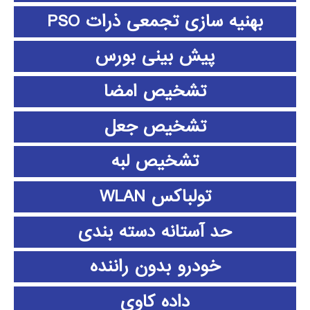
بهنیه سازی تجمعی ذرات PSO
پیش بینی بورس
تشخیص امضا
تشخیص جعل
تشخیص لبه
تولباکس WLAN
حد آستانه دسته بندی
خودرو بدون راننده
داده كاوي