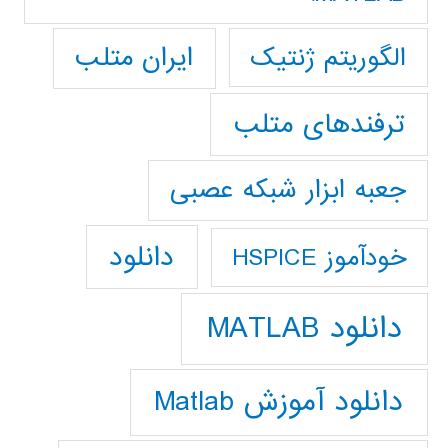
ایران متلب
الگوریتم ژنتیک
ترفندهای متلب
جعبه ابزار شبکه عصبی
دانلود
خودآموز HSPICE
دانلود MATLAB
دانلود آموزش Matlab