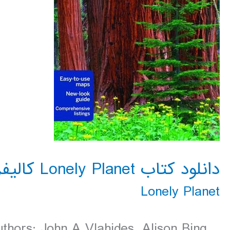
دانلود کتاب Lonely Planet كاليفرنياي شمالي 2016
Lonely Planet
thors: John A Vlahides, Alison Bing,