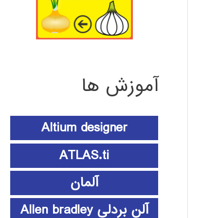
آموزش ها
Altium designer
ATLAS.ti
آلمان
آلن بردلی Allen bradley