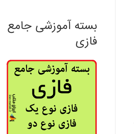
بسته آموزشی جامع
فازی