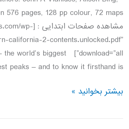
مشاهده صفحات اب
rn-california-2-contents.unlocked.pdf”
cale – the world’s biggest
t peaks – and to know it firsthand is […]
دانلود
بیشتر بخوانید »
کتاب
Lonely