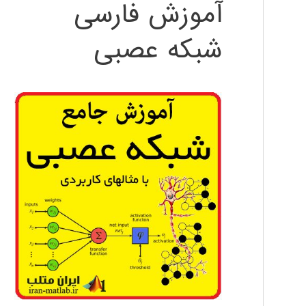
آموزش فارسی
شبکه عصبی