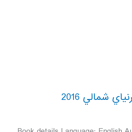
Book details Language: English Au