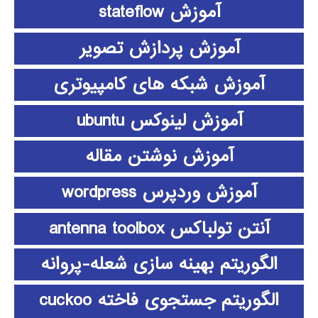
آموزش stateflow
آموزش پردازش تصویر
آموزش شبکه های کامپیوتری
آموزش لینوکس ubuntu
آموزش نوشتن مقاله
آموزش وردپرس wordpress
آنتن تولباکس antenna toolbox
الگوریتم بهینه سازی شعله-پروانه
الگوریتم جستجوی فاخته cuckoo