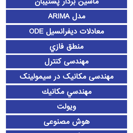
ماشین بردار پشتیبان
مدل ARIMA
معادلات دیفرانسیل ODE
منطق فازي
مهندسی کنترل
مهندسی مکانیک در سیمولینک
مهندسي مكانيك
ویولت
هوش مصنوعی