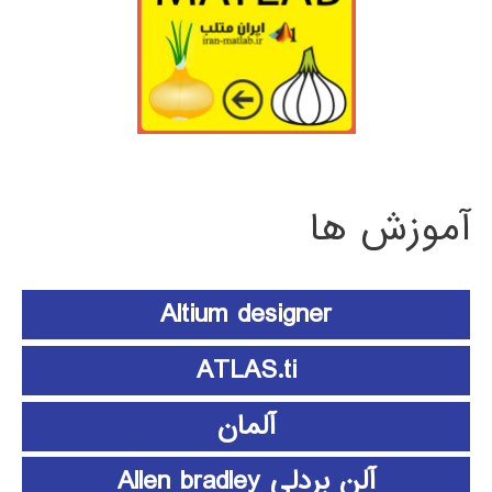
آموزش ها
Altium designer
ATLAS.ti
آلمان
آلن بردلی Allen bradley