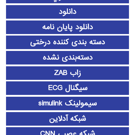
دانلود
دانلود پايان نامه
دسته بندی کننده درختی
دسته‌بندی نشده
زاب ZAB
سیگنال ECG
سیمولینک simulink
شبکه آدلاین
شبکه عصبی CNN