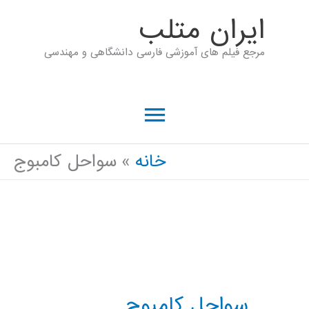
رش
ايران متلب
ه
مرجع فیلم های آموزشی فارسی دانشگاهی و مهندسی
حتوا
فهرست
اصلی
خانه
سواحل کامبوج
سواحل کامبوج