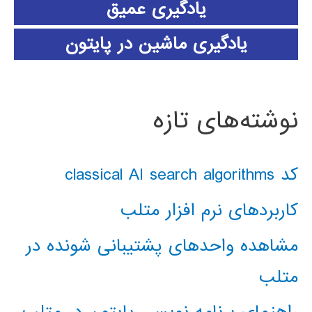
یادگیری عمیق
یادگیری ماشین در پایتون
نوشته‌های تازه
کد classical AI search algorithms
کاربردهای نرم افزار متلب
مشاهده واحدهای پشتیبانی شونده در
متلب