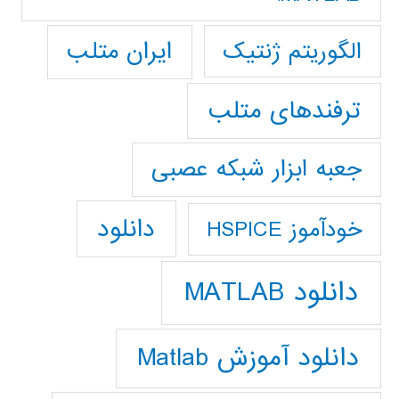
ایران متلب
الگوریتم ژنتیک
ترفندهای متلب
جعبه ابزار شبکه عصبی
دانلود
خودآموز HSPICE
دانلود MATLAB
دانلود آموزش Matlab