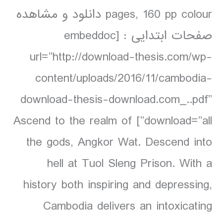
pages, 160 pp colour دانلود و مشاهده
صفحات ابتدایی : [embeddoc
url=”http://download-thesis.com/wp-
content/uploads/2016/11/cambodia-
download-thesis-download.com_..pdf”
download=”all”] Ascend to the realm of
the gods, Angkor Wat. Descend into
hell at Tuol Sleng Prison. With a
history both inspiring and depressing,
Cambodia delivers an intoxicating