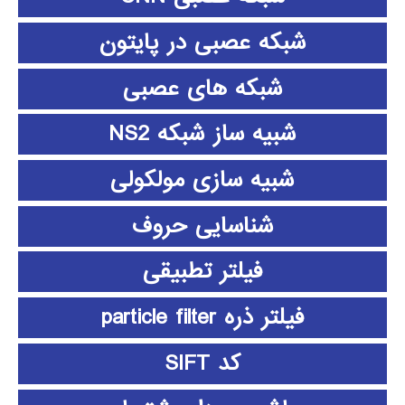
شبکه عصبی در پایتون
شبکه های عصبی
شبیه ساز شبکه NS2
شبیه سازی مولکولی
شناسایی حروف
فیلتر تطبیقی
فیلتر ذره particle filter
کد SIFT