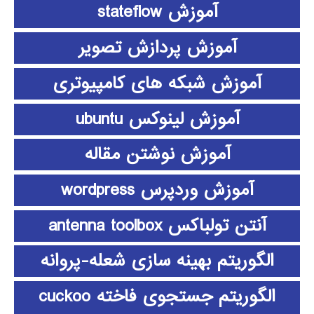
آموزش stateflow
آموزش پردازش تصویر
آموزش شبکه های کامپیوتری
آموزش لینوکس ubuntu
آموزش نوشتن مقاله
آموزش وردپرس wordpress
آنتن تولباکس antenna toolbox
الگوریتم بهینه سازی شعله-پروانه
الگوریتم جستجوی فاخته cuckoo