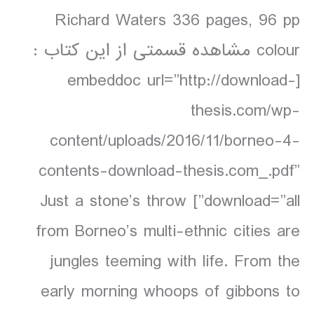
Richard Waters 336 pages, 96 pp
colour مشاهده قسمتی از این کتاب :
[embeddoc url=”http://download-
thesis.com/wp-
content/uploads/2016/11/borneo-4-
contents-download-thesis.com_.pdf”
download=”all”] Just a stone’s throw
from Borneo’s multi-ethnic cities are
jungles teeming with life. From the
early morning whoops of gibbons to