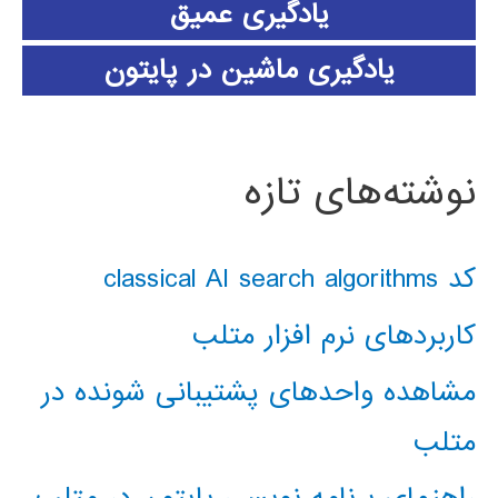
یادگیری عمیق
یادگیری ماشین در پایتون
نوشته‌های تازه
کد classical AI search algorithms
کاربردهای نرم افزار متلب
مشاهده واحدهای پشتیبانی شونده در
متلب