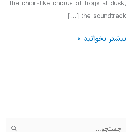
the choir-like chorus of frogs at dusk,
the soundtrack […]
دانلود
بیشتر بخوانید »
کتاب
Lonely
Planet
Borneo
سال
2016
ج