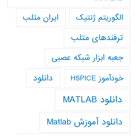
ایران متلب
الگوریتم ژنتیک
ترفندهای متلب
جعبه ابزار شبکه عصبی
دانلود
خودآموز HSPICE
دانلود MATLAB
دانلود آموزش Matlab