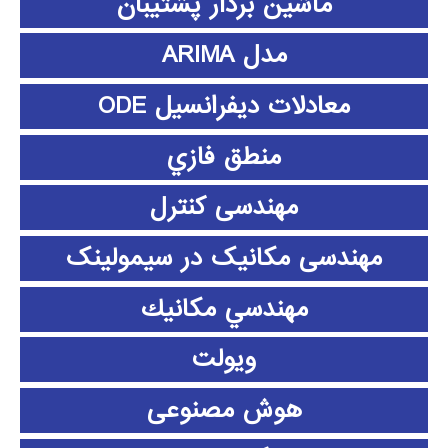
ماشین بردار پشتیبان
مدل ARIMA
معادلات دیفرانسیل ODE
منطق فازي
مهندسی کنترل
مهندسی مکانیک در سیمولینک
مهندسي مكانيك
ویولت
هوش مصنوعی