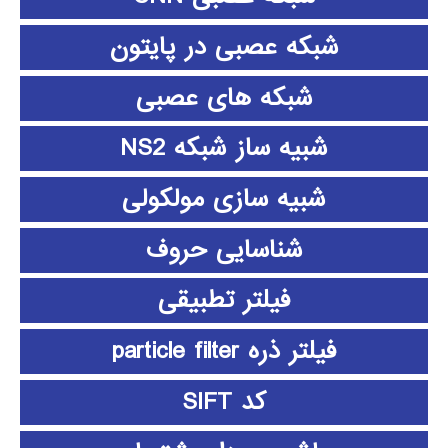
شبکه عصبی در پایتون
شبکه های عصبی
شبیه ساز شبکه NS2
شبیه سازی مولکولی
شناسایی حروف
فیلتر تطبیقی
فیلتر ذره particle filter
کد SIFT