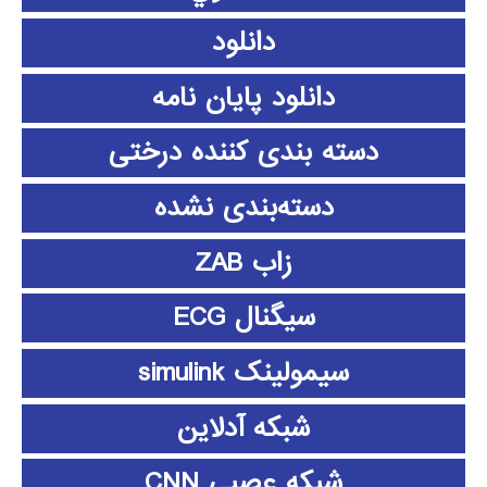
دانلود
دانلود پايان نامه
دسته بندی کننده درختی
دسته‌بندی نشده
زاب ZAB
سیگنال ECG
سیمولینک simulink
شبکه آدلاین
شبکه عصبی CNN