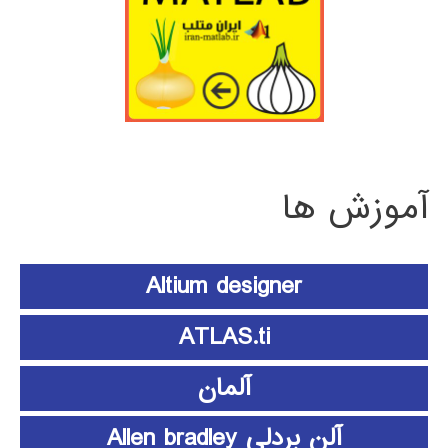
آموزش ها
Altium designer
ATLAS.ti
آلمان
آلن بردلی Allen bradley