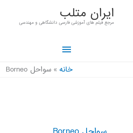
رش
ايران متلب
ه
مرجع فیلم های آموزشی فارسی دانشگاهی و مهندسی
حتوا
فهرست
اصلی
خانه
سواحل Borneo
سواحل Borneo