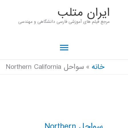
رش
ايران متلب
ه
مرجع فیلم های آموزشی فارسی دانشگاهی و مهندسی
حتوا
فهرست
اصلی
خانه
سواحل Northern California
سواحل Northern