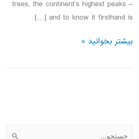
trees, the continent’s highest peaks –
and to know it firsthand is […]
دانلود
بیشتر بخوانید »
کتاب
Lonely
Planet
كاليفرنياي
شمالي
2016
ج