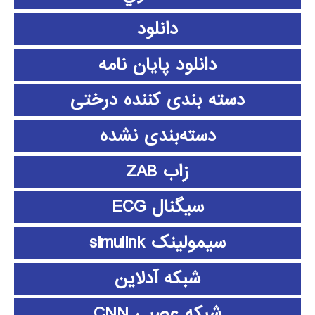
دانلود
دانلود پايان نامه
دسته بندی کننده درختی
دسته‌بندی نشده
زاب ZAB
سیگنال ECG
سیمولینک simulink
شبکه آدلاین
شبکه عصبی CNN