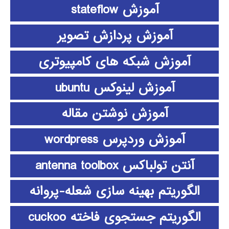
آموزش stateflow
آموزش پردازش تصویر
آموزش شبکه های کامپیوتری
آموزش لینوکس ubuntu
آموزش نوشتن مقاله
آموزش وردپرس wordpress
آنتن تولباکس antenna toolbox
الگوریتم بهینه سازی شعله-پروانه
الگوریتم جستجوی فاخته cuckoo