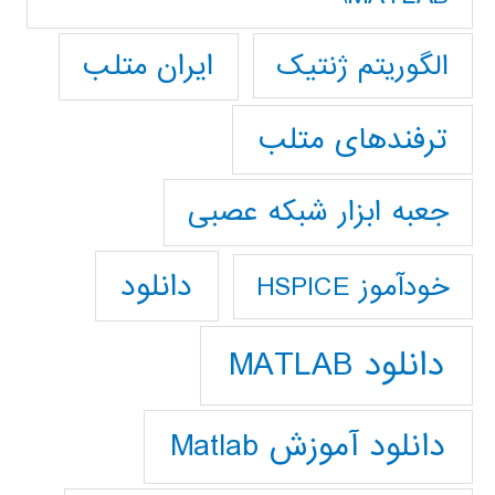
ایران متلب
الگوریتم ژنتیک
ترفندهای متلب
جعبه ابزار شبکه عصبی
دانلود
خودآموز HSPICE
دانلود MATLAB
دانلود آموزش Matlab