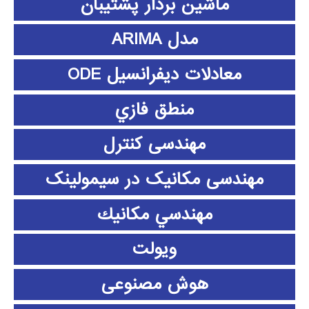
ماشین بردار پشتیبان
مدل ARIMA
معادلات دیفرانسیل ODE
منطق فازي
مهندسی کنترل
مهندسی مکانیک در سیمولینک
مهندسي مكانيك
ویولت
هوش مصنوعی