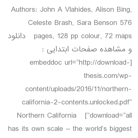
Authors: John A Vlahides, Alison Bing,
Celeste Brash, Sara Benson 576
pages, 128 pp colour, 72 maps دانلود
و مشاهده صفحات ابتدایی :
[embeddoc url=”http://download-
thesis.com/wp-
content/uploads/2016/11/northern-
california-2-contents.unlocked.pdf”
download=”all”] Northern California
has its own scale – the world’s biggest