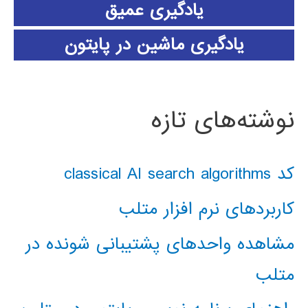
یادگیری عمیق
یادگیری ماشین در پایتون
نوشته‌های تازه
کد classical AI search algorithms
کاربردهای نرم افزار متلب
مشاهده واحدهای پشتیبانی شونده در
متلب