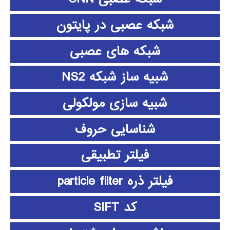
شبکه عصبی در پایتون
شبکه های عصبی
شبیه ساز شبکه NS2
شبیه سازی مولکولی
شناسایی حروف
فیلتر تطبیقی
فیلتر ذره particle filter
کد SIFT