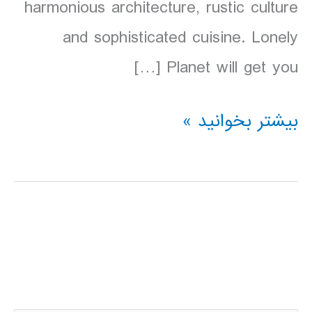
harmonious architecture, rustic culture
and sophisticated cuisine. Lonely
Planet will get you […]
دانلود
بیشتر بخوانید »
کتاب
Lonely
Planet
اسلوونی
2016