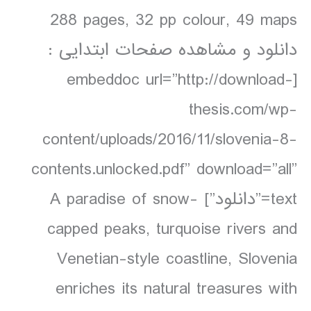
288 pages, 32 pp colour, 49 maps
دانلود و مشاهده صفحات ابتدایی :
[embeddoc url=”http://download-
thesis.com/wp-
content/uploads/2016/11/slovenia-8-
contents.unlocked.pdf” download=”all”
text=”دانلود”] A paradise of snow-
capped peaks, turquoise rivers and
Venetian-style coastline, Slovenia
enriches its natural treasures with