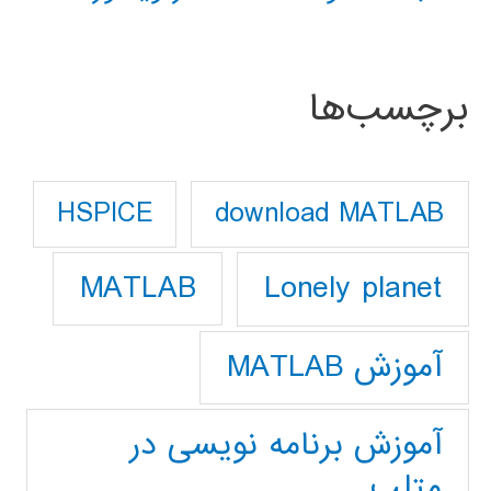
برچسب‌ها
download MATLAB
HSPICE
Lonely planet
MATLAB
آموزش MATLAB
آموزش برنامه نویسی در
متلب