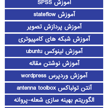
آموزش SPSS
آموزش stateflow
آموزش پردازش تصویر
آموزش شبکه های کامپیوتری
آموزش لینوکس ubuntu
آموزش نوشتن مقاله
آموزش وردپرس wordpress
آنتن تولباکس antenna toolbox
الگوریتم بهینه سازی شعله-پروانه