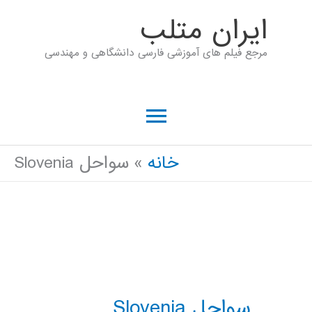
رش
ايران متلب
ه
مرجع فیلم های آموزشی فارسی دانشگاهی و مهندسی
حتوا
فهرست
اصلی
خانه
سواحل Slovenia
سواحل Slovenia