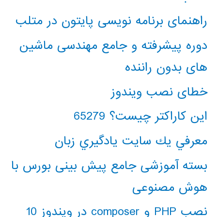
راهنمای برنامه نویسی پایتون در متلب
دوره پیشرفته و جامع مهندسی ماشین
های بدون راننده
خطای نصب ویندوز
این کاراکتر چیست؟ 65279
معرفي يك سايت يادگيري زبان
بسته آموزشی جامع پیش بینی بورس با
هوش مصنوعی
نصب PHP و composer در ویندوز 10