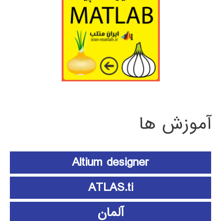
آموزش ها
Altium designer
ATLAS.ti
آلمان