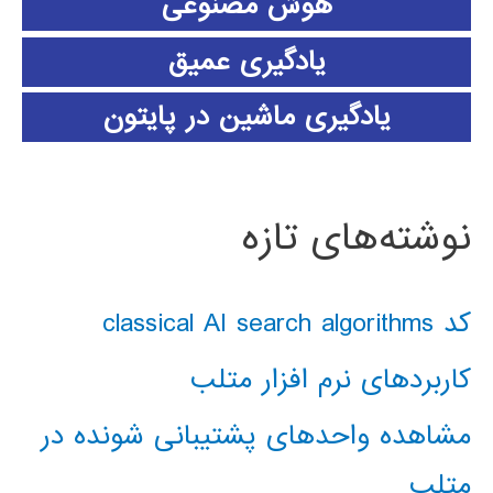
هوش مصنوعی
یادگیری عمیق
یادگیری ماشین در پایتون
نوشته‌های تازه
کد classical AI search algorithms
کاربردهای نرم افزار متلب
مشاهده واحدهای پشتیبانی شونده در
متلب