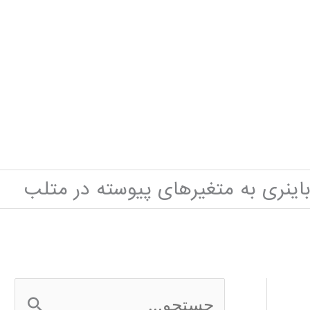
اینری به متغیرهای پیوسته در متلب
ج