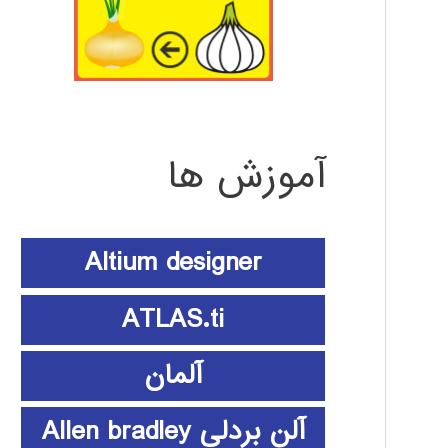
آموزش ها
Altium designer
ATLAS.ti
آلمان
آلن بردلی Allen bradley