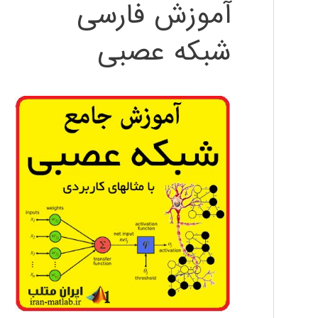
آموزش فارسی
شبکه عصبی