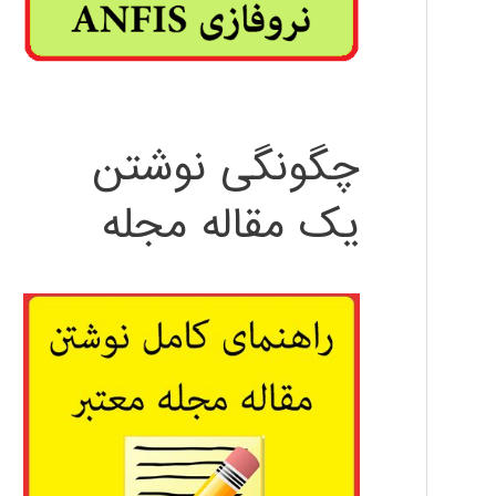
چگونگی نوشتن
یک مقاله مجله