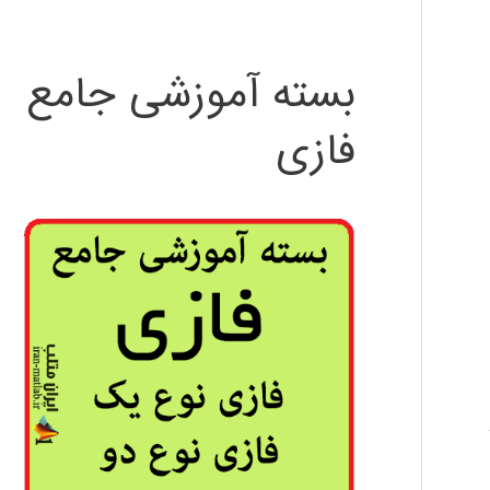
بسته آموزشی جامع
فازی