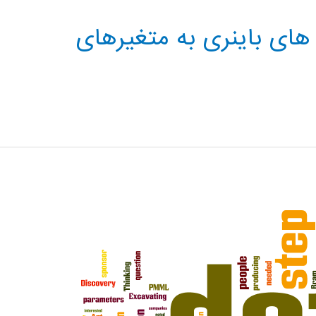
های باینری به متغیرهای