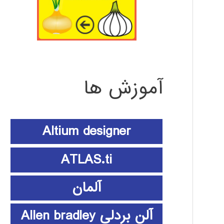
آموزش ها
Altium designer
ATLAS.ti
آلمان
آلن بردلی Allen bradley