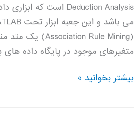
Deduction Analysis است 
(ation Rule Mining
متغیرهای موجود در پایگاه داده های 
دانلود
بیشتر بخوانید »
پروژه
رایگان
ابزار
داده