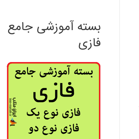
بسته آموزشی جامع
فازی