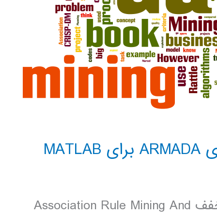
MAT
ARMADA برای MATLAB ARMADA مخفف Association Rule Mining And