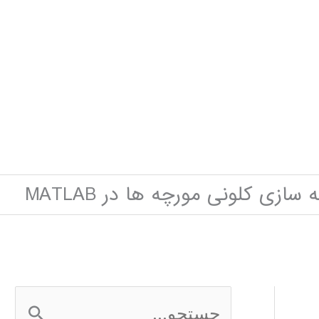
ازی کلونی مورچه ها در MATLAB
ج