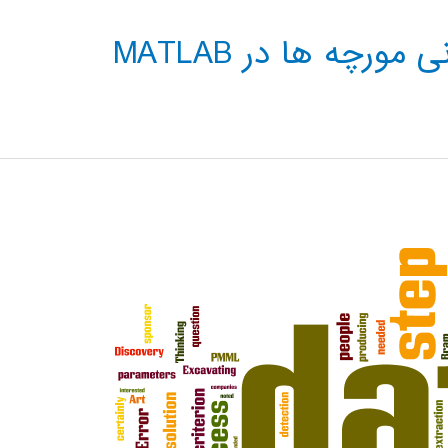
رچه ها در MATLAB