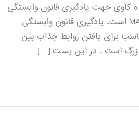
که ابزاری داده کاوی جهت یادگیری قانون وابستگی
می باشد و این جعبه ابزار تحت MATLAB است. یادگیری قانون وابستگی
Associ) یک متد مناسب برای یافتن روابط جذاب بین
بزرگ است . در این پست […]