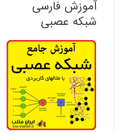
آموزش فارسی
شبکه عصبی