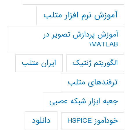
آموزش نرم افزار متلب
آموزش پردازش تصوير در
MATLAB\
ایران متلب
الگوریتم ژنتیک
ترفندهای متلب
جعبه ابزار شبکه عصبی
دانلود
خودآموز HSPICE