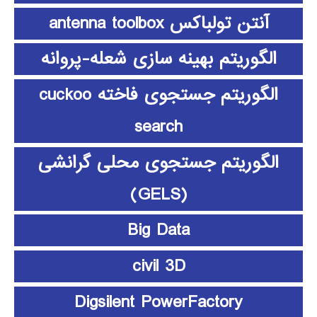
آنتن تولباکس antenna toolbox
الگوریتم بهینه سازی شعله-پروانه
الگوریتم جستجوی فاخته cuckoo
search
الگوریتم جستجوی محلی گرانشی
(GELS)
Big Data
civil 3D
Digsilent PowerFactory