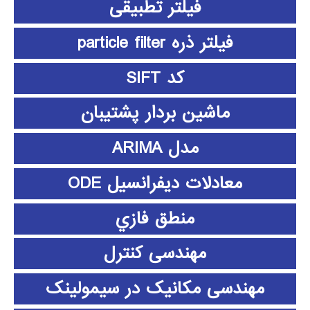
فیلتر تطبیقی
فیلتر ذره particle filter
کد SIFT
ماشین بردار پشتیبان
مدل ARIMA
معادلات دیفرانسیل ODE
منطق فازي
مهندسی کنترل
مهندسی مکانیک در سیمولینک