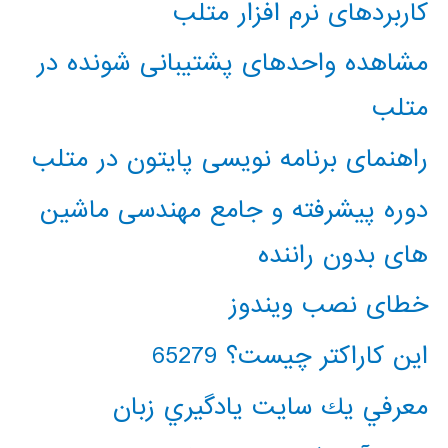
کاربردهای نرم افزار متلب
مشاهده واحدهای پشتیبانی شونده در
متلب
راهنمای برنامه نویسی پایتون در متلب
دوره پیشرفته و جامع مهندسی ماشین
های بدون راننده
خطای نصب ویندوز
این کاراکتر چیست؟ 65279
معرفي يك سايت يادگيري زبان