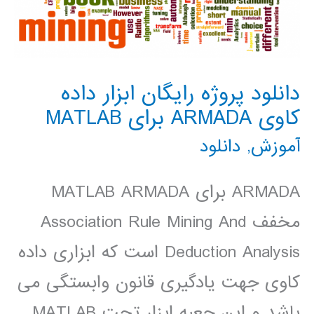
دانلود پروژه رایگان ابزار داده
کاوی ARMADA برای MATLAB
آموزش
,
دانلود
ARMADA برای MATLAB ARMADA
مخفف Association Rule Mining And
Deduction Analysis است که ابزاری داده
کاوی جهت یادگیری قانون وابستگی می
باشد و این جعبه ابزار تحت MATLAB