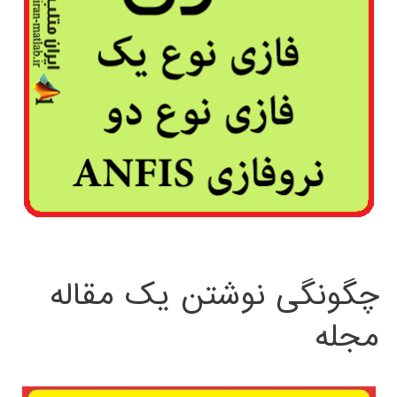
چگونگی نوشتن یک مقاله
مجله