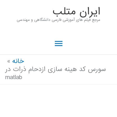
رش
ايران متلب
ه
مرجع فیلم های آموزشی فارسی دانشگاهی و مهندسی
حتوا
فهرست
اصلی
خانه
سورس کد هینه سازی ازدحام ذرات در
matlab