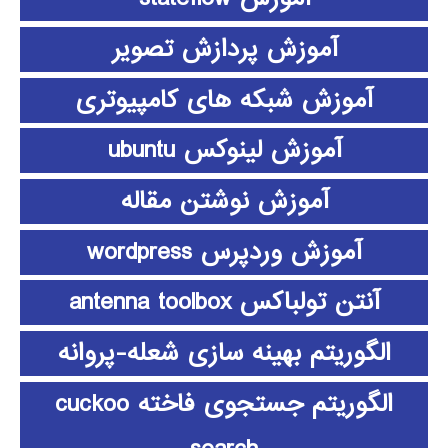
آموزش پردازش تصویر
آموزش شبکه های کامپیوتری
آموزش لینوکس ubuntu
آموزش نوشتن مقاله
آموزش وردپرس wordpress
آنتن تولباکس antenna toolbox
الگوریتم بهینه سازی شعله-پروانه
الگوریتم جستجوی فاخته cuckoo