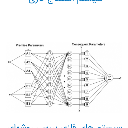
سيستم های فازی بررسی روشهای