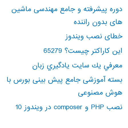
دوره پیشرفته و جامع مهندسی ماشین
های بدون راننده
خطای نصب ویندوز
این کاراکتر چیست؟ 65279
معرفي يك سايت يادگيري زبان
بسته آموزشی جامع پیش بینی بورس با
هوش مصنوعی
نصب PHP و composer در ویندوز 10