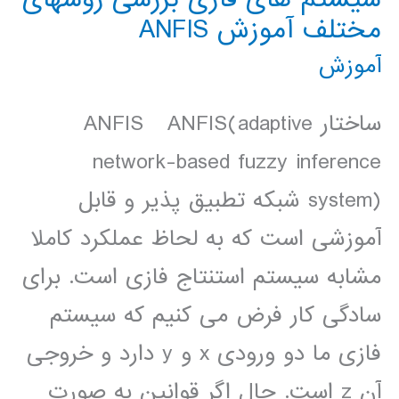
مختلف آموزش ANFIS
آموزش
ساختار ANFIS ANFIS(adaptive
network-based fuzzy inference
system) شبکه تطبيق پذير و قابل
آموزشی است که به لحاظ عملکرد کاملا
مشابه سيستم استنتاج فازی است. برای
سادگی کار فرض می کنيم که سيستم
فازی ما دو ورودی x و y دارد و خروجی
آن z است. حال اگر قوانين به صورت