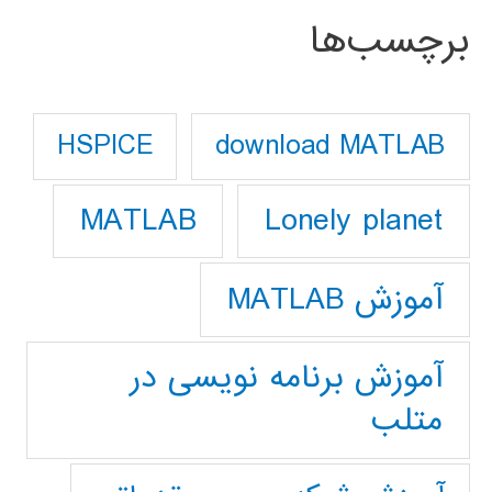
برچسب‌ها
download MATLAB
HSPICE
Lonely planet
MATLAB
آموزش MATLAB
آموزش برنامه نویسی در
متلب