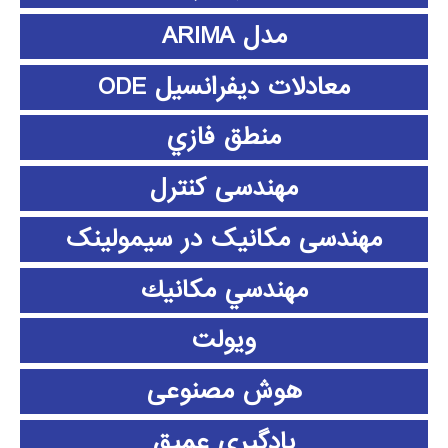
مدل ARIMA
معادلات دیفرانسیل ODE
منطق فازي
مهندسی کنترل
مهندسی مکانیک در سیمولینک
مهندسي مكانيك
ویولت
هوش مصنوعی
یادگیری عمیق