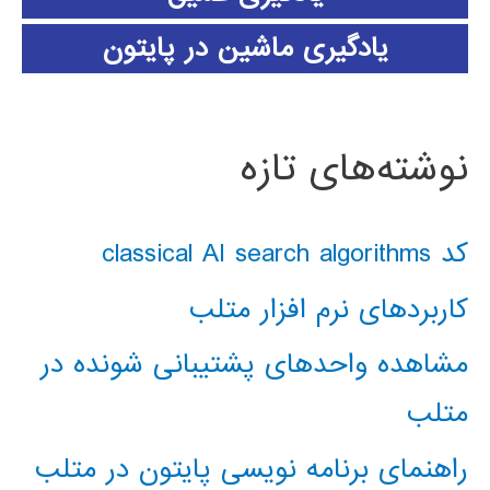
یادگیری ماشین در پایتون
نوشته‌های تازه
کد classical AI search algorithms
کاربردهای نرم افزار متلب
مشاهده واحدهای پشتیبانی شونده در
متلب
راهنمای برنامه نویسی پایتون در متلب