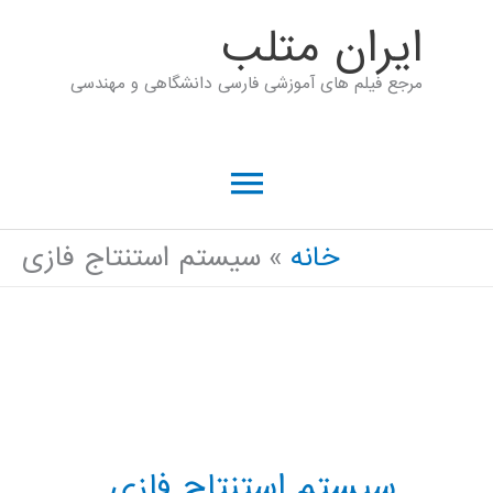
رش
ايران متلب
ه
مرجع فیلم های آموزشی فارسی دانشگاهی و مهندسی
حتوا
فهرست
اصلی
خانه
سيستم استنتاج فازی
سيستم استنتاج فازی