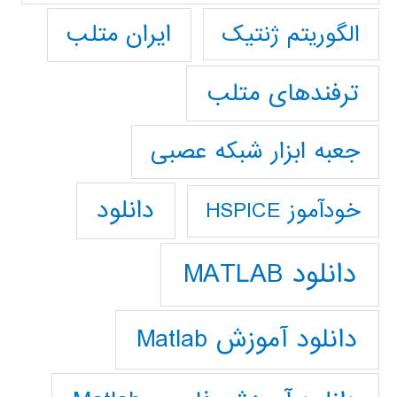
ایران متلب
الگوریتم ژنتیک
ترفندهای متلب
جعبه ابزار شبکه عصبی
دانلود
خودآموز HSPICE
دانلود MATLAB
دانلود آموزش Matlab