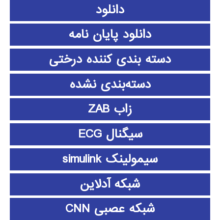
دانلود
دانلود پايان نامه
دسته بندی کننده درختی
دسته‌بندی نشده
زاب ZAB
سیگنال ECG
سیمولینک simulink
شبکه آدلاین
شبکه عصبی CNN