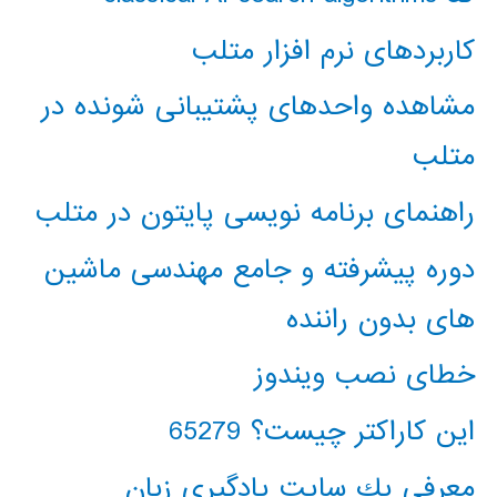
کاربردهای نرم افزار متلب
مشاهده واحدهای پشتیبانی شونده در
متلب
راهنمای برنامه نویسی پایتون در متلب
دوره پیشرفته و جامع مهندسی ماشین
های بدون راننده
خطای نصب ویندوز
این کاراکتر چیست؟ 65279
معرفي يك سايت يادگيري زبان