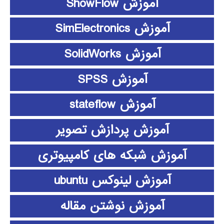
آموزش ShowFlow
آموزش SimElectronics
آموزش SolidWorks
آموزش SPSS
آموزش stateflow
آموزش پردازش تصویر
آموزش شبکه های کامپیوتری
آموزش لینوکس ubuntu
آموزش نوشتن مقاله