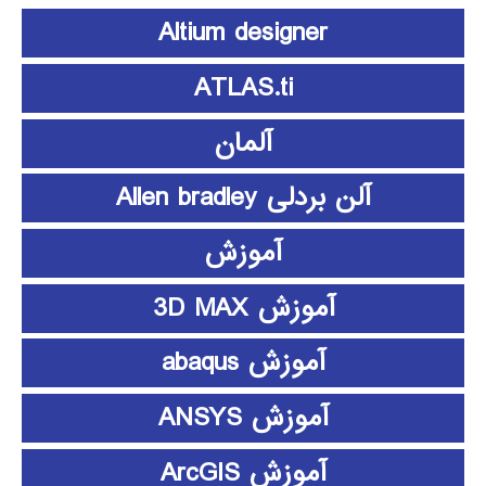
Altium designer
ATLAS.ti
آلمان
آلن بردلی Allen bradley
آموزش
آموزش 3D MAX
آموزش abaqus
آموزش ANSYS
آموزش ArcGIS