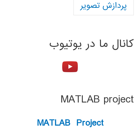
پردازش تصویر
کانال ما در یوتیوب
MATLAB project
MATLAB Project