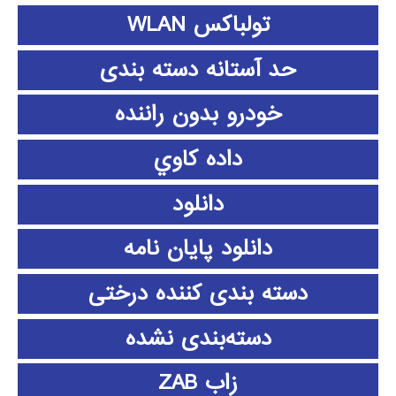
تولباکس WLAN
حد آستانه دسته بندی
خودرو بدون راننده
داده كاوي
دانلود
دانلود پايان نامه
دسته بندی کننده درختی
دسته‌بندی نشده
زاب ZAB