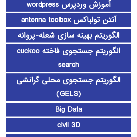
آموزش وردپرس wordpress
آنتن تولباکس antenna toolbox
الگوریتم بهینه سازی شعله-پروانه
الگوریتم جستجوی فاخته cuckoo
search
الگوریتم جستجوی محلی گرانشی
(GELS)
Big Data
civil 3D