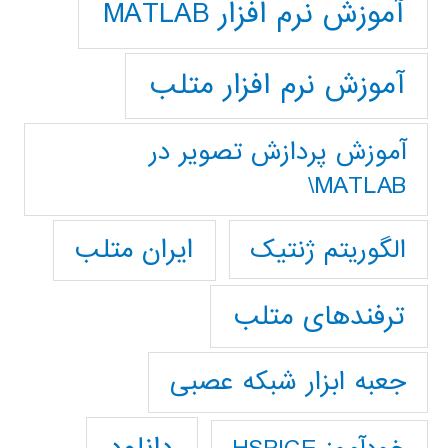
آموزش نرم افزار MATLAB
آموزش نرم افزار متلب
آموزش پردازش تصوير در
MATLAB\
ایران متلب
الگوریتم ژنتیک
ترفندهای متلب
جعبه ابزار شبکه عصبی