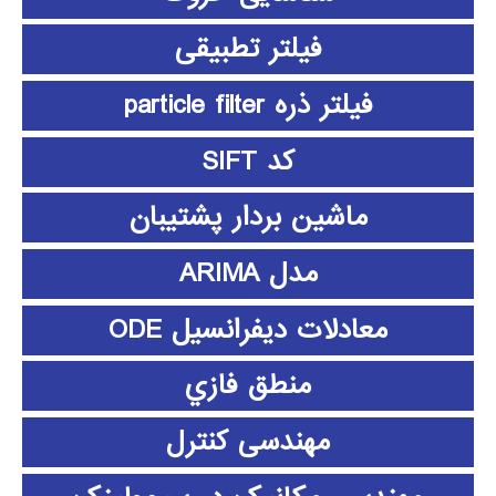
فیلتر تطبیقی
فیلتر ذره particle filter
کد SIFT
ماشین بردار پشتیبان
مدل ARIMA
معادلات دیفرانسیل ODE
منطق فازي
مهندسی کنترل