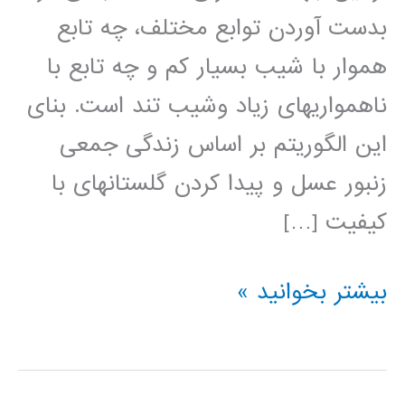
بدست آوردن توابع مختلف، چه تابع
هموار با شیب بسیار کم و چه تابع با
ناهمواری­های زیاد وشیب تند است. بنای
این الگوریتم بر اساس زندگی جمعی
زنبور عسل و پیدا کردن گلستان­های با
کیفیت […]
آموزش
بیشتر بخوانید »
الگوریتم
بهینه