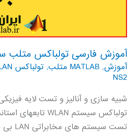
آموزش فارسی تولباکس متلب سیست
آموزش
,
MATLAB متلب
,
تولباکس WLAN
NS2
تولباکس سیستم WLAN 
تست سیس