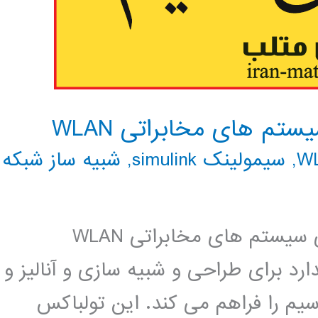
م های مخابراتی WLAN
,
سیمولینک simulink
,
شبیه ساز شبکه
شبیه سازی و آنالیز و تست لایه فیزیکی سیستم های مخابراتی WLAN
تابعهای استاندارد برای طراحی و شبیه سازی و آنالیز و
تم های مخابراتی LAN بی سیم را فراهم می کند. این تولباکس