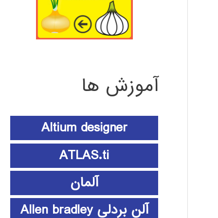
آموزش ها
Altium designer
ATLAS.ti
آلمان
آلن بردلی Allen bradley