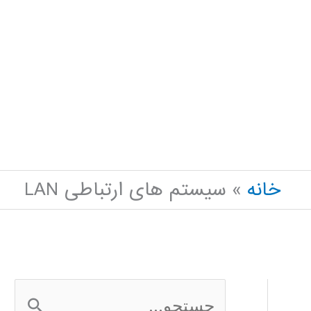
خانه
سیستم های ارتباطی LAN
ج