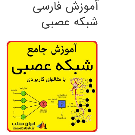
آموزش فارسی
شبکه عصبی