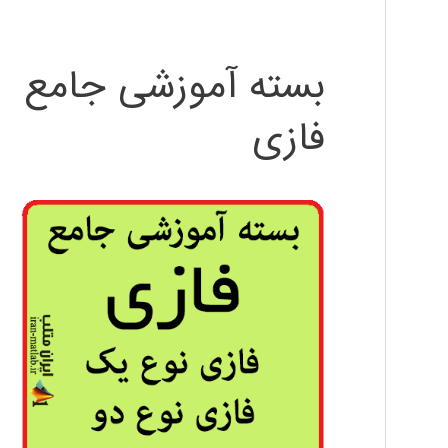
بسته آموزشی جامع
فازی