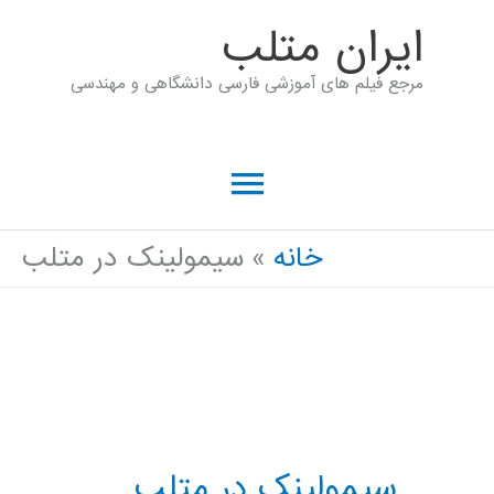
رش
ايران متلب
ه
مرجع فیلم های آموزشی فارسی دانشگاهی و مهندسی
حتوا
فهرست
اصلی
خانه
سیمولینک در متلب
سیمولینک در متلب