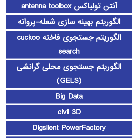
آنتن تولباکس antenna toolbox
الگوریتم بهینه سازی شعله-پروانه
الگوریتم جستجوی فاخته cuckoo
search
الگوریتم جستجوی محلی گرانشی
(GELS)
Big Data
civil 3D
Digsilent PowerFactory