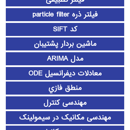
فیلتر ذره particle filter
کد SIFT
ماشین بردار پشتیبان
مدل ARIMA
معادلات دیفرانسیل ODE
منطق فازي
مهندسی کنترل
مهندسی مکانیک در سیمولینک