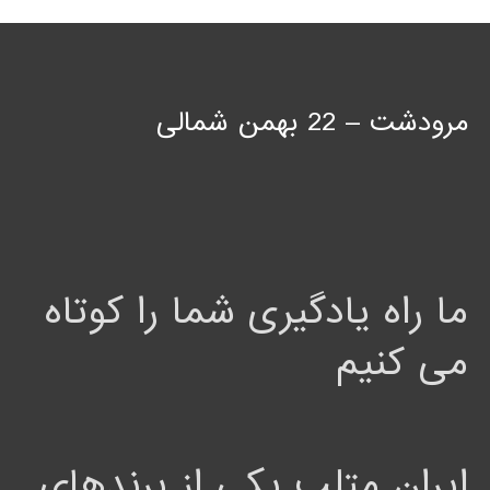
مرودشت – 22 بهمن شمالی
ما راه یادگیری شما را کوتاه
می کنیم
ایران متلب یکی از برندهای