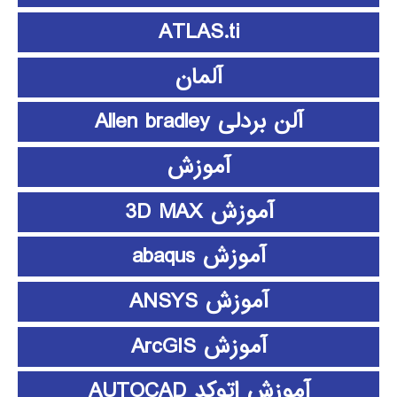
ATLAS.ti
آلمان
آلن بردلی Allen bradley
آموزش
آموزش 3D MAX
آموزش abaqus
آموزش ANSYS
آموزش ArcGIS
آموزش اتوکد AUTOCAD