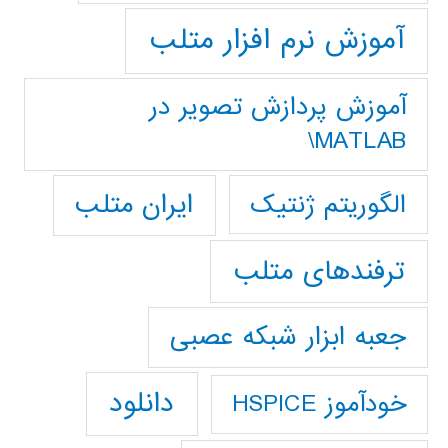
آموزش نرم افزار متلب
آموزش پردازش تصوير در
MATLAB\
ایران متلب
الگوریتم ژنتیک
ترفندهای متلب
جعبه ابزار شبکه عصبی
دانلود
خودآموز HSPICE