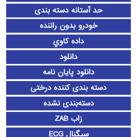
حد آستانه دسته بندی
خودرو بدون راننده
داده كاوي
دانلود
دانلود پايان نامه
دسته بندی کننده درختی
دسته‌بندی نشده
زاب ZAB
سیگنال ECG