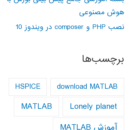
هوش مصنوعی
نصب PHP و composer در ویندوز 10
برچسب‌ها
download MATLAB
HSPICE
Lonely planet
MATLAB
آموزش MATLAB