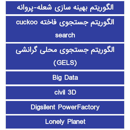
الگوریتم بهینه سازی شعله-پروانه
الگوریتم جستجوی فاخته cuckoo
search
الگوریتم جستجوی محلی گرانشی
(GELS)
Big Data
civil 3D
Digsilent PowerFactory
Lonely Planet