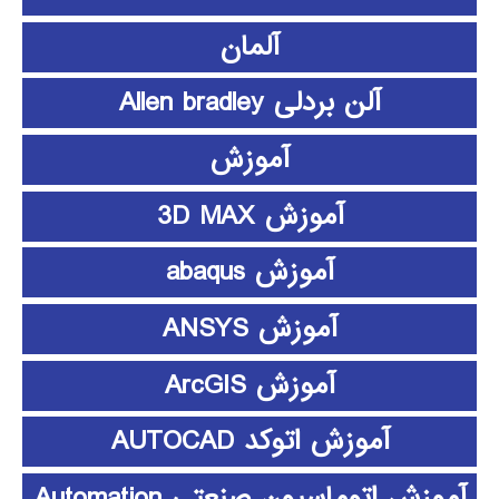
آلمان
آلن بردلی Allen bradley
آموزش
آموزش 3D MAX
آموزش abaqus
آموزش ANSYS
آموزش ArcGIS
آموزش اتوکد AUTOCAD
آموزش اتوماسیون صنعتی Automation