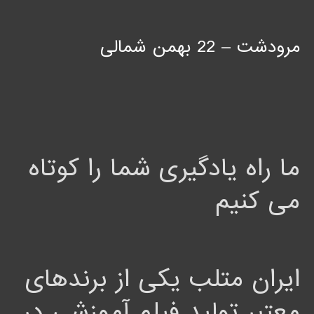
مرودشت – 22 بهمن شمالی
ما راه یادگیری شما را کوتاه
می کنیم
ایران متلب یکی از برندهای
معتبر تولید فیلم آموزشی در