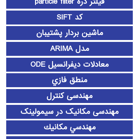
فیلتر ذره particle filter
کد SIFT
ماشین بردار پشتیبان
مدل ARIMA
معادلات دیفرانسیل ODE
منطق فازي
مهندسی کنترل
مهندسی مکانیک در سیمولینک
مهندسي مكانيك