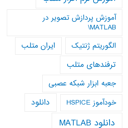
آموزش پردازش تصوير در
MATLAB\
ایران متلب
الگوریتم ژنتیک
ترفندهای متلب
جعبه ابزار شبکه عصبی
دانلود
خودآموز HSPICE
دانلود MATLAB