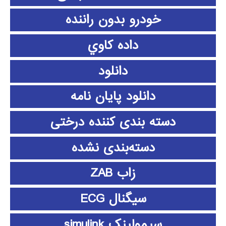
خودرو بدون راننده
داده كاوي
دانلود
دانلود پايان نامه
دسته بندی کننده درختی
دسته‌بندی نشده
زاب ZAB
سیگنال ECG
سیمولینک simulink