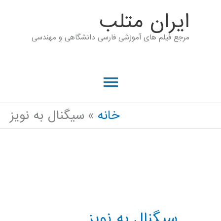
رش
ايران متلب
ه
مرجع فیلم های آموزشی فارسی دانشگاهی و مهندسی
حتوا
فهرست
اصلی
خانه
سیگنال به نویز
سیگنال به نویز