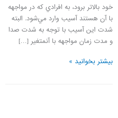
خود بالاتر برود، ‌به افرادي كه در مواجهه
با آن هستند آسيب وارد مي‌شود. البته
شدت اين آسيب با توجه به شدت صدا
و مدت زمان مواجهه با آنمتغير […]
نویز
بیشتر بخوانید »