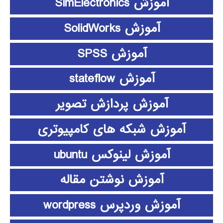
آموزش SimElectronics
آموزش SolidWorks
آموزش SPSS
آموزش stateflow
آموزش پردازش تصویر
آموزش شبکه های کامپیوتری
آموزش لینوکس ubuntu
آموزش نوشتن مقاله
آموزش وردپرس wordpress