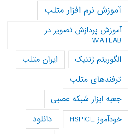
آموزش نرم افزار متلب
آموزش پردازش تصوير در
MATLAB\
ایران متلب
الگوریتم ژنتیک
ترفندهای متلب
جعبه ابزار شبکه عصبی
دانلود
خودآموز HSPICE