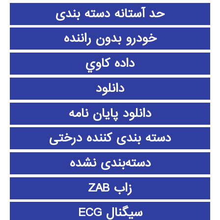
حد آستانه دسته بندی
خودرو بدون راننده
داده كاوي
دانلود
دانلود پايان نامه
دسته بندی کننده درختی
دسته‌بندی نشده
زاب ZAB
سیگنال ECG