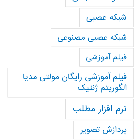
شبکه عصبی
شبکه عصبی مصنوعی
فیلم آموزشی
فیلم آموزشی رایگان مولتی مدیا
الگوریتم ژنتیک
نرم افزار مطلب
پردازش تصویر