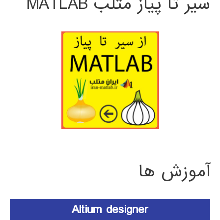
سیر تا پیاز متلب MATLAB
آموزش ها
Altium designer