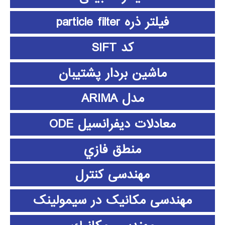
فیلتر ذره particle filter
کد SIFT
ماشین بردار پشتیبان
مدل ARIMA
معادلات دیفرانسیل ODE
منطق فازي
مهندسی کنترل
مهندسی مکانیک در سیمولینک