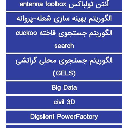
آنتن تولباکس antenna toolbox
الگوریتم بهینه سازی شعله-پروانه
الگوریتم جستجوی فاخته cuckoo
search
الگوریتم جستجوی محلی گرانشی
(GELS)
Big Data
civil 3D
Digsilent PowerFactory