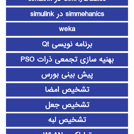
simmehanics در simulink
weka
برنامه نویسی Qt
بهنیه سازی تجمعی ذرات PSO
پیش بینی بورس
تشخیص امضا
تشخیص جعل
تشخیص لبه