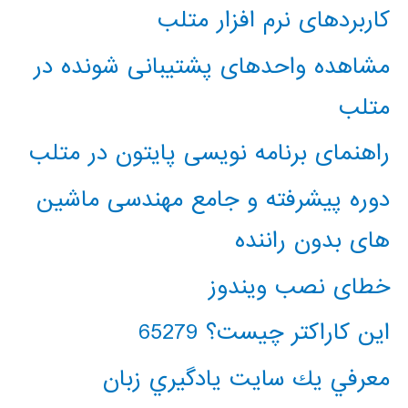
کاربردهای نرم افزار متلب
مشاهده واحدهای پشتیبانی شونده در
متلب
راهنمای برنامه نویسی پایتون در متلب
دوره پیشرفته و جامع مهندسی ماشین
های بدون راننده
خطای نصب ویندوز
این کاراکتر چیست؟ 65279
معرفي يك سايت يادگيري زبان