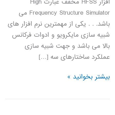
افزار HFSS مخفف عبارت High
Frequency Structure Simulator می
باشد. . . یکی از مهمترین نرم افزار های
شبیه سازی مایکرویو و ادوات فرکانس
بالا می باشد و جهت شبیه سازی
عملکرد ساختارهای سه […]
طراحی
بیشتر بخوانید »
وشبیه
سازی
آنتن