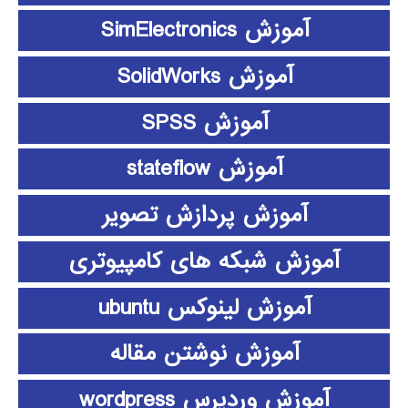
آموزش SimElectronics
آموزش SolidWorks
آموزش SPSS
آموزش stateflow
آموزش پردازش تصویر
آموزش شبکه های کامپیوتری
آموزش لینوکس ubuntu
آموزش نوشتن مقاله
آموزش وردپرس wordpress