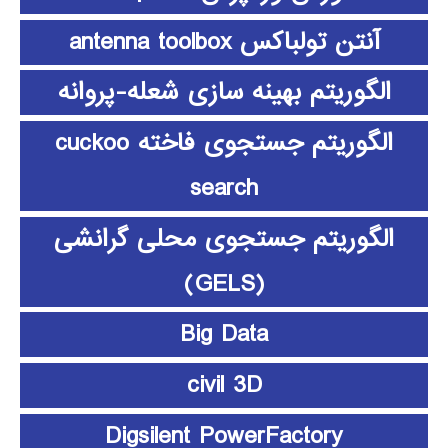
آنتن تولباکس antenna toolbox
الگوریتم بهینه سازی شعله-پروانه
الگوریتم جستجوی فاخته cuckoo
search
الگوریتم جستجوی محلی گرانشی
(GELS)
Big Data
civil 3D
Digsilent PowerFactory