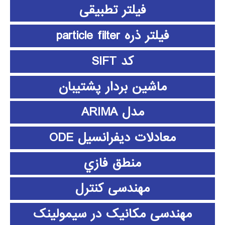
فیلتر تطبیقی
فیلتر ذره particle filter
کد SIFT
ماشین بردار پشتیبان
مدل ARIMA
معادلات دیفرانسیل ODE
منطق فازي
مهندسی کنترل
مهندسی مکانیک در سیمولینک