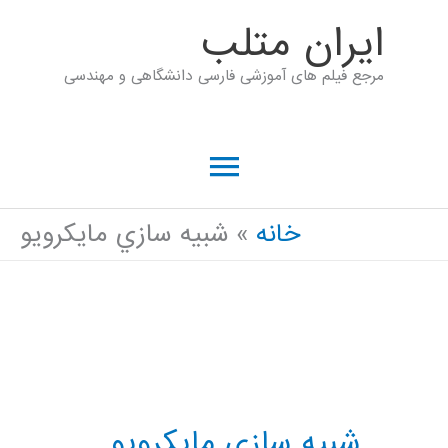
رش
ايران متلب
ه
مرجع فیلم های آموزشی فارسی دانشگاهی و مهندسی
حتوا
فهرست
اصلی
خانه
شبيه سازي مايکرويو
شبيه سازي مايکرويو