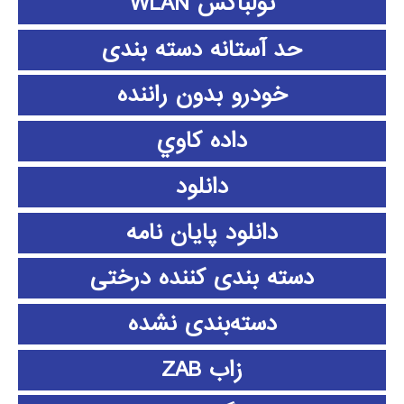
تولباکس WLAN
حد آستانه دسته بندی
خودرو بدون راننده
داده كاوي
دانلود
دانلود پايان نامه
دسته بندی کننده درختی
دسته‌بندی نشده
زاب ZAB