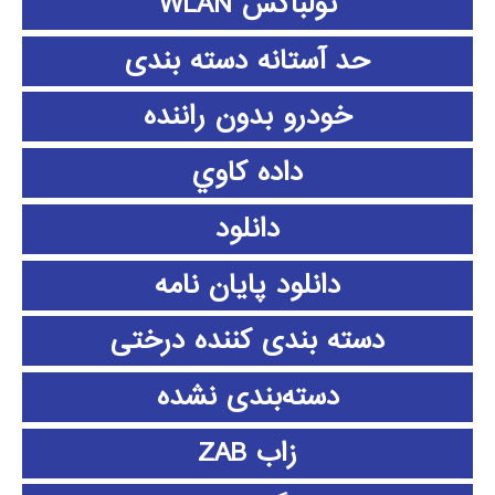
تولباکس WLAN
حد آستانه دسته بندی
خودرو بدون راننده
داده كاوي
دانلود
دانلود پايان نامه
دسته بندی کننده درختی
دسته‌بندی نشده
زاب ZAB