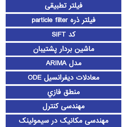
فیلتر تطبیقی
فیلتر ذره particle filter
کد SIFT
ماشین بردار پشتیبان
مدل ARIMA
معادلات دیفرانسیل ODE
منطق فازي
مهندسی کنترل
مهندسی مکانیک در سیمولینک