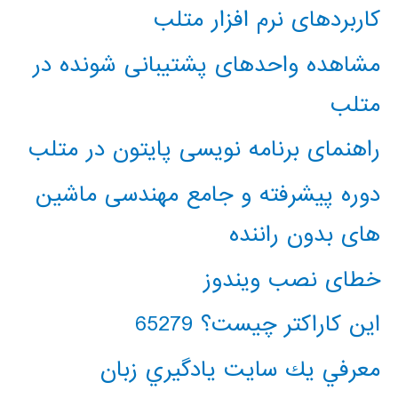
کاربردهای نرم افزار متلب
مشاهده واحدهای پشتیبانی شونده در
متلب
راهنمای برنامه نویسی پایتون در متلب
دوره پیشرفته و جامع مهندسی ماشین
های بدون راننده
خطای نصب ویندوز
این کاراکتر چیست؟ 65279
معرفي يك سايت يادگيري زبان