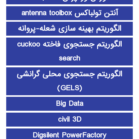
آنتن تولباکس antenna toolbox
الگوریتم بهینه سازی شعله-پروانه
الگوریتم جستجوی فاخته cuckoo
search
الگوریتم جستجوی محلی گرانشی
(GELS)
Big Data
civil 3D
Digsilent PowerFactory