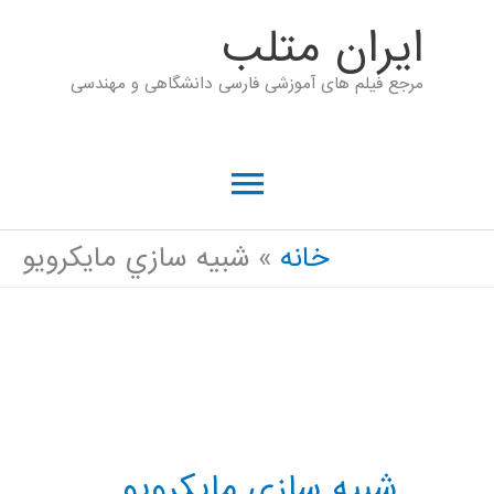
رش
ايران متلب
ه
مرجع فیلم های آموزشی فارسی دانشگاهی و مهندسی
حتوا
فهرست
اصلی
خانه
شبيه سازي مایکرویو
شبيه سازي مایکرویو