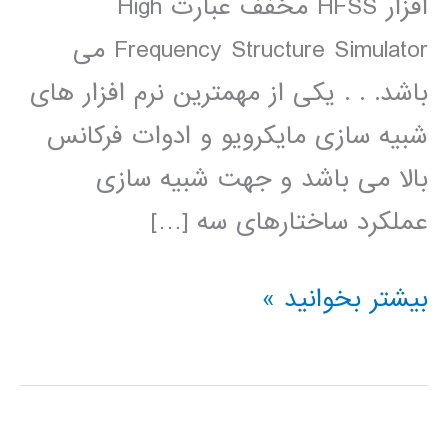
افزار HFSS مخفف عبارت High
Frequency Structure Simulator می
باشد. . . یکی از مهمترین نرم افزار های
شبیه سازی مایکرویو و ادوات فرکانس
بالا می باشد و جهت شبیه سازی
عملکرد ساختارهای سه […]
طراحی
بیشتر بخوانید »
وشبیه
سازی
آنتن