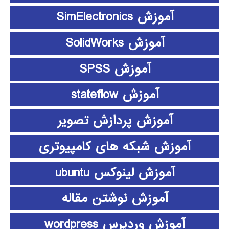
آموزش SimElectronics
آموزش SolidWorks
آموزش SPSS
آموزش stateflow
آموزش پردازش تصویر
آموزش شبکه های کامپیوتری
آموزش لینوکس ubuntu
آموزش نوشتن مقاله
آموزش وردپرس wordpress