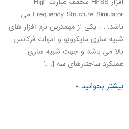
افزار HFSS مخفف عبارت High
Frequency Structure Simulator می
باشد. . . یکی از مهمترین نرم افزار های
شبیه سازی مایکرویو و ادوات فرکانس
بالا می باشد و جهت شبیه سازی
عملکرد ساختارهای سه […]
طراحی
بیشتر بخوانید »
وشبیه
سازی
آنتن