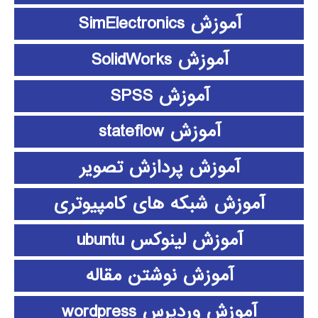
آموزش SimElectronics
آموزش SolidWorks
آموزش SPSS
آموزش stateflow
آموزش پردازش تصویر
آموزش شبکه های کامپیوتری
آموزش لینوکس ubuntu
آموزش نوشتن مقاله
آموزش وردپرس wordpress