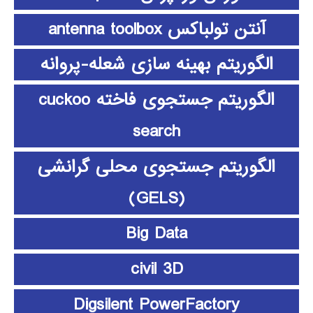
آنتن تولباکس antenna toolbox
الگوریتم بهینه سازی شعله-پروانه
الگوریتم جستجوی فاخته cuckoo
search
الگوریتم جستجوی محلی گرانشی
(GELS)
Big Data
civil 3D
Digsilent PowerFactory