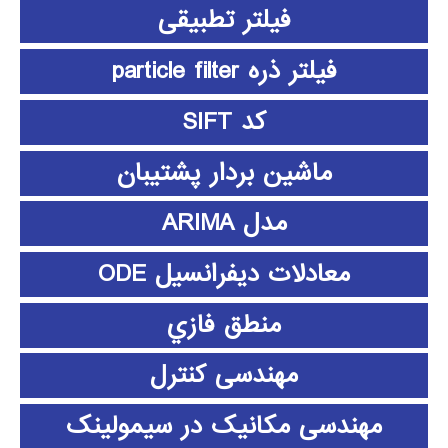
فیلتر تطبیقی
فیلتر ذره particle filter
کد SIFT
ماشین بردار پشتیبان
مدل ARIMA
معادلات دیفرانسیل ODE
منطق فازي
مهندسی کنترل
مهندسی مکانیک در سیمولینک