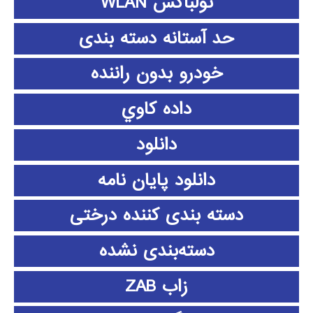
تولباکس WLAN
حد آستانه دسته بندی
خودرو بدون راننده
داده كاوي
دانلود
دانلود پايان نامه
دسته بندی کننده درختی
دسته‌بندی نشده
زاب ZAB