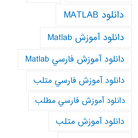
دانلود MATLAB
دانلود آموزش Matlab
دانلود آموزش فارسي Matlab
دانلود آموزش فارسي متلب
دانلود آموزش فارسي مطلب
دانلود آموزش متلب