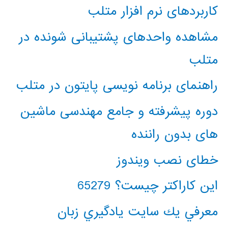
کاربردهای نرم افزار متلب
مشاهده واحدهای پشتیبانی شونده در
متلب
راهنمای برنامه نویسی پایتون در متلب
دوره پیشرفته و جامع مهندسی ماشین
های بدون راننده
خطای نصب ویندوز
این کاراکتر چیست؟ 65279
معرفي يك سايت يادگيري زبان