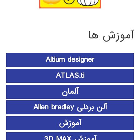
آموزش ها
Altium designer
ATLAS.ti
آلمان
آلن بردلی Allen bradley
آموزش
آموزش 3D MAX