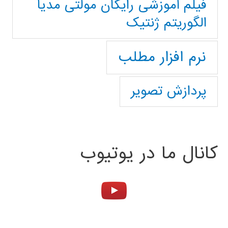
فیلم آموزشی رایگان مولتی مدیا
الگوریتم ژنتیک
نرم افزار مطلب
پردازش تصویر
کانال ما در یوتیوب