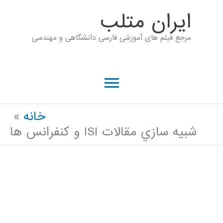
رش
ايران متلب
ه
مرجع فیلم های آموزشی فارسی دانشگاهی و مهندسی
حتوا
فهرست
اصلی
خانه
شبيه سازي مقالات ISI و كنفرانس ها