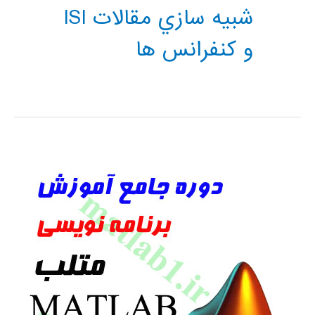
شبيه سازي مقالات ISI
و كنفرانس ها