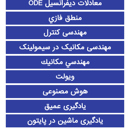
معادلات دیفرانسیل ODE
منطق فازي
مهندسی کنترل
مهندسی مکانیک در سیمولینک
مهندسي مكانيك
ویولت
هوش مصنوعی
یادگیری عمیق
یادگیری ماشین در پایتون