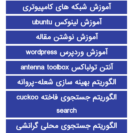
آموزش شبکه های کامپیوتری
آموزش لینوکس ubuntu
آموزش نوشتن مقاله
آموزش وردپرس wordpress
آنتن تولباکس antenna toolbox
الگوریتم بهینه سازی شعله-پروانه
الگوریتم جستجوی فاخته cuckoo
search
الگوریتم جستجوی محلی گرانشی