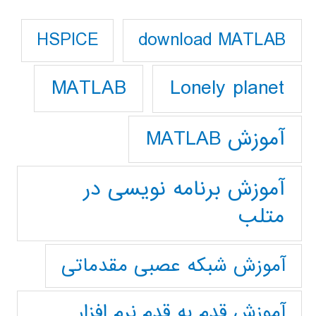
download MATLAB
HSPICE
Lonely planet
MATLAB
آموزش MATLAB
آموزش برنامه نویسی در
متلب
آموزش شبکه عصبی مقدماتی
آموزش قدم به قدم نرم افزار