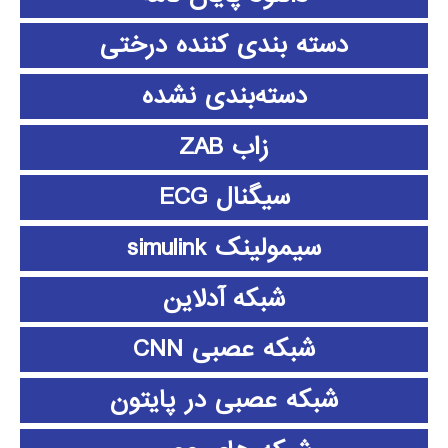
دسته بندی کننده درختی
دسته‌بندی نشده
زاب ZAB
سیگنال ECG
سیمولینک simulink
شبکه آدلاین
شبکه عصبی CNN
شبکه عصبی در پایتون