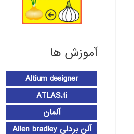
آموزش ها
Altium designer
ATLAS.ti
آلمان
آلن بردلی Allen bradley