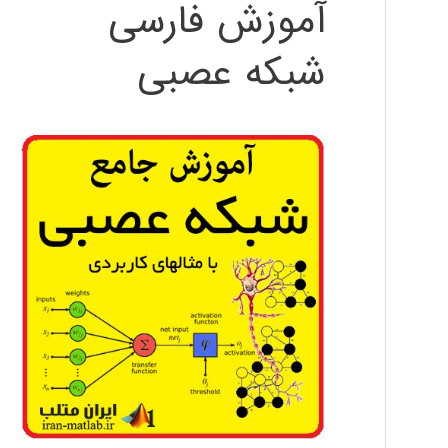
آموزش فارسی
شبکه عصبی