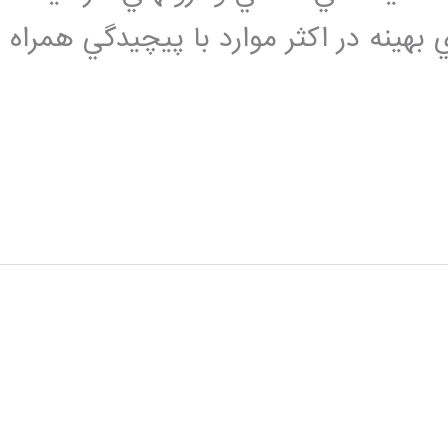
نه در اکثر موارد با پيچيدگي همراه