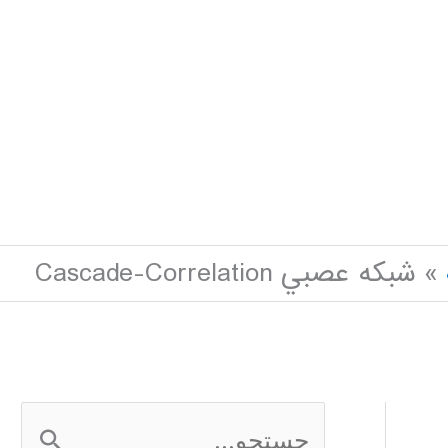
شبکه عصبي Cascade-Correlation
ج