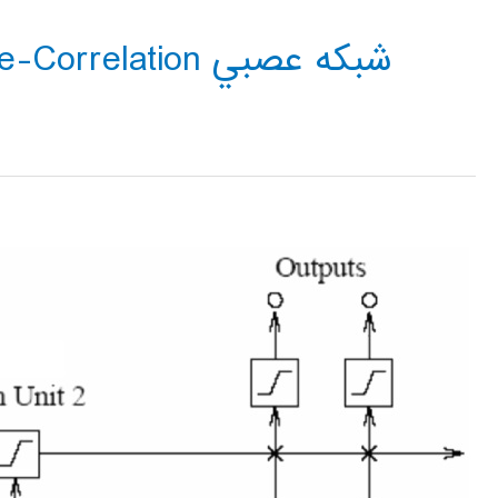
شبکه عصبي Cascade-Correlation