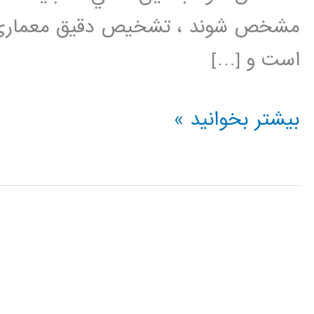
مشخص شوند ، تشخيص دقيق معماري بهي
است و […]
شبکه
بیشتر بخوانید »
هاي
Cascade-
Correlation