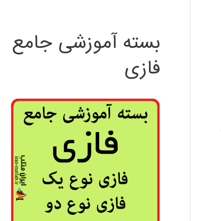
بسته آموزشی جامع
فازی