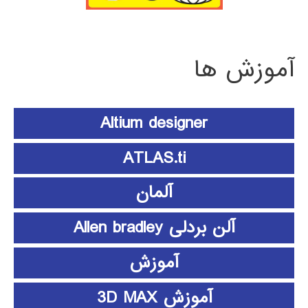
آموزش ها
Altium designer
ATLAS.ti
آلمان
آلن بردلی Allen bradley
آموزش
آموزش 3D MAX