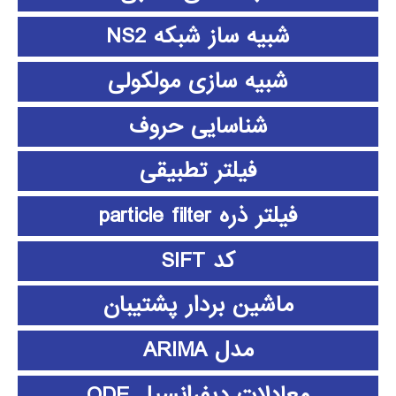
شبیه ساز شبکه NS2
شبیه سازی مولکولی
شناسایی حروف
فیلتر تطبیقی
فیلتر ذره particle filter
کد SIFT
ماشین بردار پشتیبان
مدل ARIMA
معادلات دیفرانسیل ODE