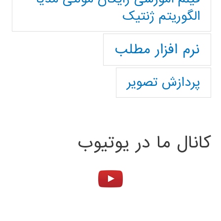
الگوریتم ژنتیک
نرم افزار مطلب
پردازش تصویر
کانال ما در یوتیوب