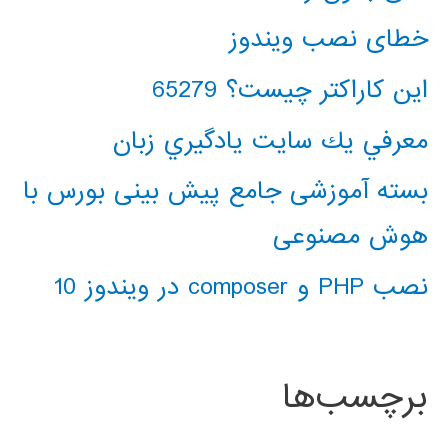
خطای نصب ویندوز
این کاراکتر چیست؟ 65279
معرفي يك سايت يادگيري زبان
بسته آموزشی جامع پیش بینی بورس با
هوش مصنوعی
نصب PHP و composer در ویندوز 10
برچسب‌ها