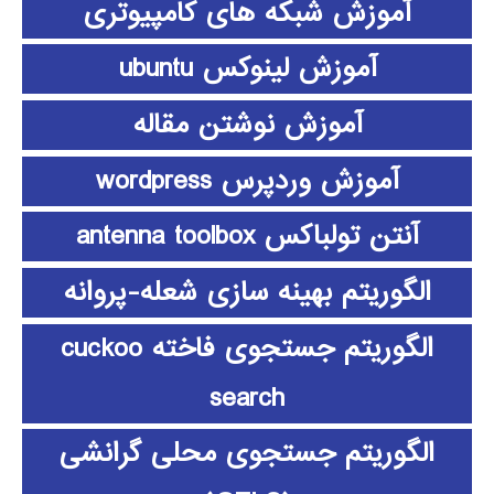
آموزش شبکه های کامپیوتری
آموزش لینوکس ubuntu
آموزش نوشتن مقاله
آموزش وردپرس wordpress
آنتن تولباکس antenna toolbox
الگوریتم بهینه سازی شعله-پروانه
الگوریتم جستجوی فاخته cuckoo
search
الگوریتم جستجوی محلی گرانشی