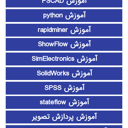
آموزش PSCAD
آموزش python
آموزش rapidminer
آموزش ShowFlow
آموزش SimElectronics
آموزش SolidWorks
آموزش SPSS
آموزش stateflow
آموزش پردازش تصویر