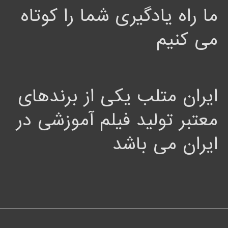
ما راه یادگیری شما را کوتاه
می کنیم
ایران متلب یکی از برندهای
معتبر تولید فیلم آموزشی در
ایران می باشد