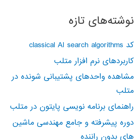
نوشته‌های تازه
کد classical AI search algorithms
کاربردهای نرم افزار متلب
مشاهده واحدهای پشتیبانی شونده در
متلب
راهنمای برنامه نویسی پایتون در متلب
دوره پیشرفته و جامع مهندسی ماشین
های بدون راننده