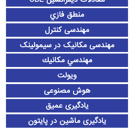
منطق فازي
مهندسی کنترل
مهندسی مکانیک در سیمولینک
مهندسي مكانيك
ویولت
هوش مصنوعی
یادگیری عمیق
یادگیری ماشین در پایتون