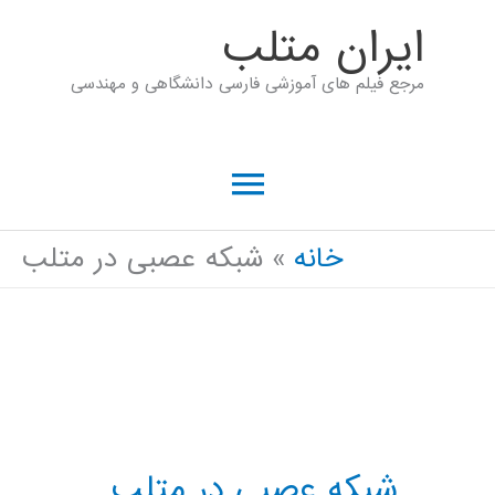
رش
ايران متلب
ه
مرجع فیلم های آموزشی فارسی دانشگاهی و مهندسی
حتوا
فهرست
اصلی
خانه
شبکه عصبی در متلب
شبکه عصبی در متلب