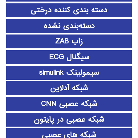
دسته بندی کننده درختی
دسته‌بندی نشده
زاب ZAB
سیگنال ECG
سیمولینک simulink
شبکه آدلاین
شبکه عصبی CNN
شبکه عصبی در پایتون
شبکه های عصبی