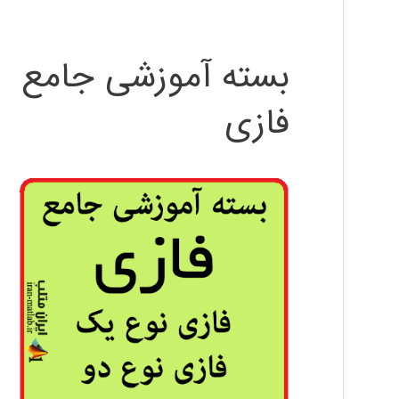
بسته آموزشی جامع
فازی