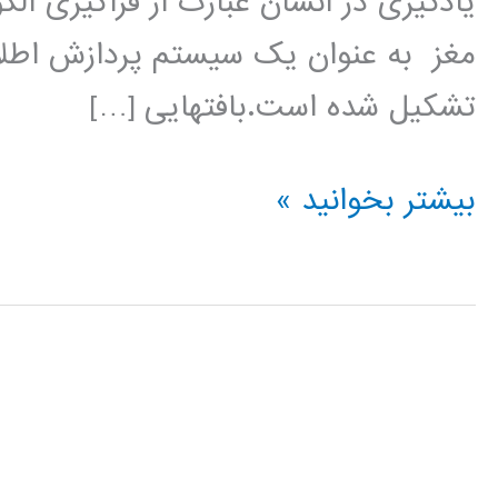
یادگیری در انسان عبارت از فراگیری ال
مغز به عنوان یک سیستم پردازش اطلاعا
تشکیل شده است.بافتهایی […]
شبکه
بیشتر بخوانید »
عصبی
1