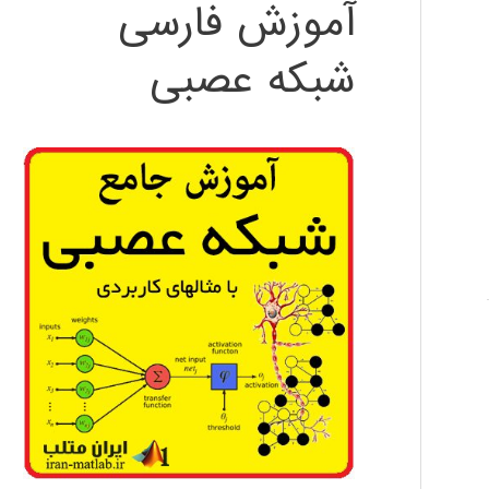
آموزش فارسی
شبکه عصبی