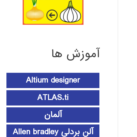
آموزش ها
Altium designer
ATLAS.ti
آلمان
آلن بردلی Allen bradley