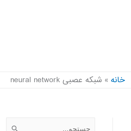
خانه
شبکه عصبی neural network
ج