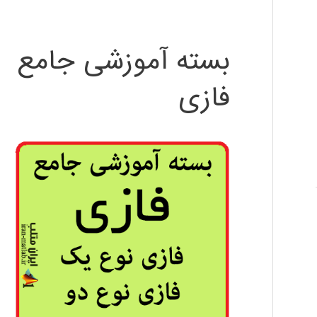
بسته آموزشی جامع
فازی