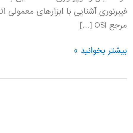
فیبرنوری آشنایی با ابزارهای معمولی 
مرجع OSI […]
فیلم
بیشتر بخوانید »
آموزش
فارسی
شبکه
Network
کامپیوتری