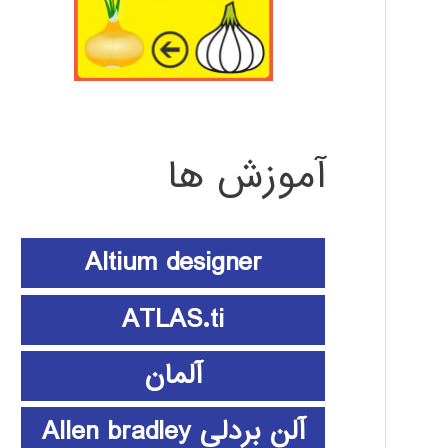
آموزش ها
Altium designer
ATLAS.ti
آلمان
آلن بردلی Allen bradley