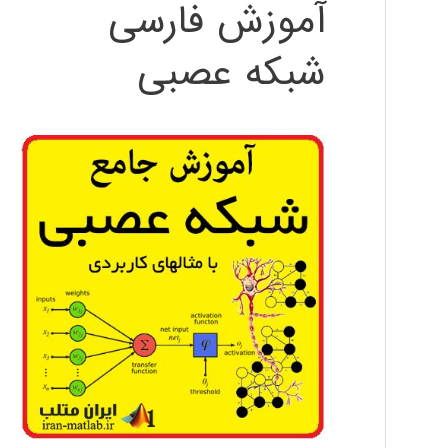
آموزش فارسی
شبکه عصبی