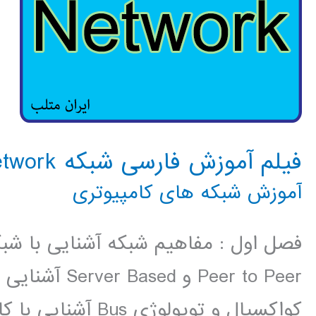
فیلم آموزش فارسی شبکه Network کامپیوتری
آموزش شبکه های کامپیوتری
فصل اول : مفاهیم شبکه آشنایی با شب
Peer to Peer و