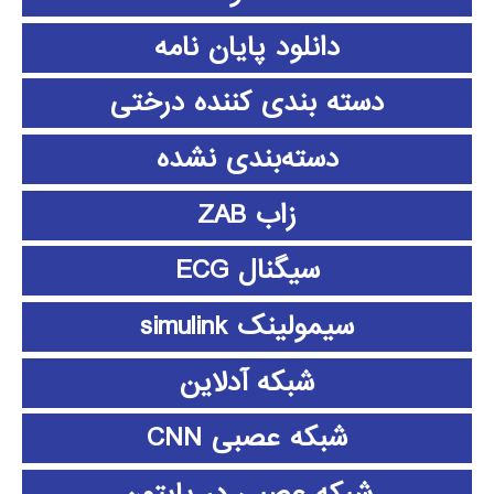
دانلود پايان نامه
دسته بندی کننده درختی
دسته‌بندی نشده
زاب ZAB
سیگنال ECG
سیمولینک simulink
شبکه آدلاین
شبکه عصبی CNN