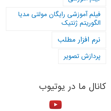
فیلم آموزشی رایگان مولتی مدیا
الگوریتم ژنتیک
نرم افزار مطلب
پردازش تصویر
کانال ما در یوتیوب