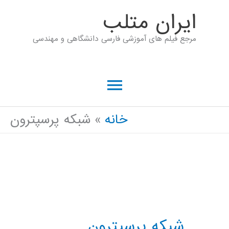
رش
ايران متلب
ه
مرجع فیلم های آموزشی فارسی دانشگاهی و مهندسی
حتوا
فهرست
اصلی
خانه
شبکه پرسپترون
شبکه پرسپترون