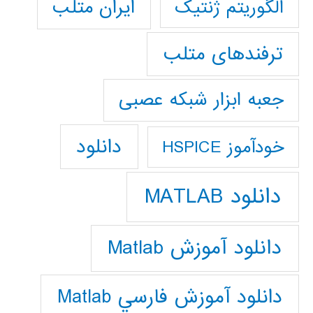
ایران متلب
الگوریتم ژنتیک
ترفندهای متلب
جعبه ابزار شبکه عصبی
دانلود
خودآموز HSPICE
دانلود MATLAB
دانلود آموزش Matlab
دانلود آموزش فارسي Matlab