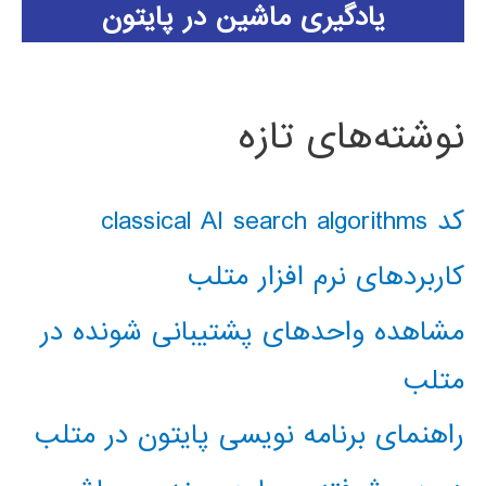
یادگیری ماشین در پایتون
نوشته‌های تازه
کد classical AI search algorithms
کاربردهای نرم افزار متلب
مشاهده واحدهای پشتیبانی شونده در
متلب
راهنمای برنامه نویسی پایتون در متلب