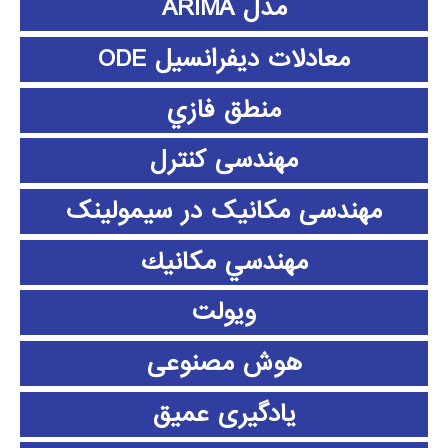
مدل ARIMA
معادلات دیفرانسیل ODE
منطق فازي
مهندسی کنترل
مهندسی مکانیک در سیمولینک
مهندسي مكانيك
ویولت
هوش مصنوعی
یادگیری عمیق