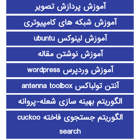
آموزش پردازش تصویر
آموزش شبکه های کامپیوتری
آموزش لینوکس ubuntu
آموزش نوشتن مقاله
آموزش وردپرس wordpress
آنتن تولباکس antenna toolbox
الگوریتم بهینه سازی شعله-پروانه
الگوریتم جستجوی فاخته cuckoo
search