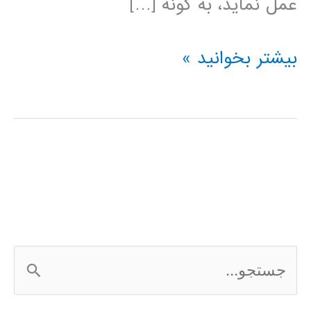
عمل نمايد، به گونه […]
شبکه
بیشتر بخوانید »
عصبی
مصنوعی
ج
س