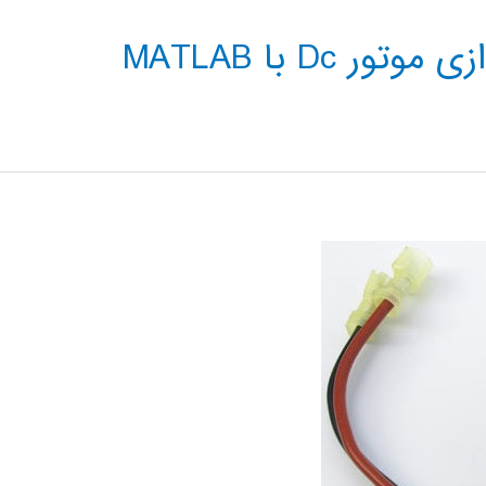
Dc با MATLAB