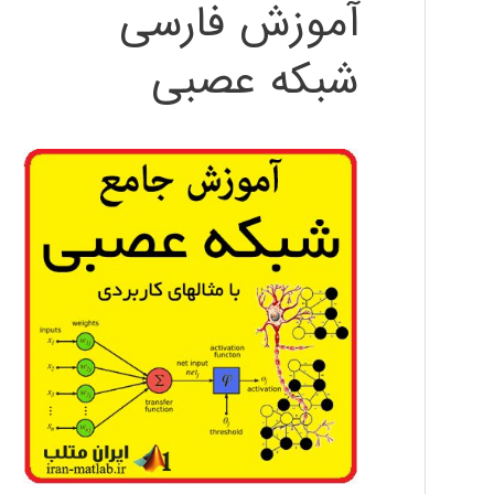
آموزش فارسی
شبکه عصبی