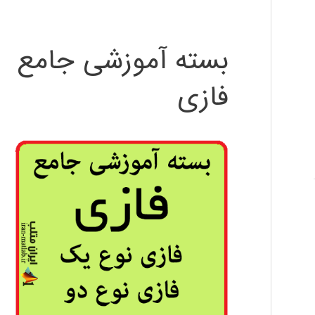
بسته آموزشی جامع
فازی