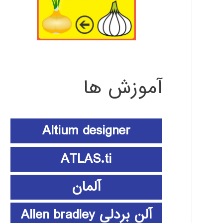
آموزش ها
Altium designer
ATLAS.ti
آلمان
آلن بردلی Allen bradley