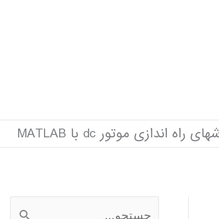
اه اندازی موتور dc با MATLAB
ج