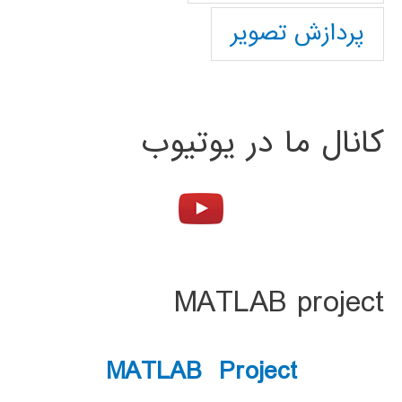
پردازش تصویر
کانال ما در یوتیوب
MATLAB project
MATLAB Project