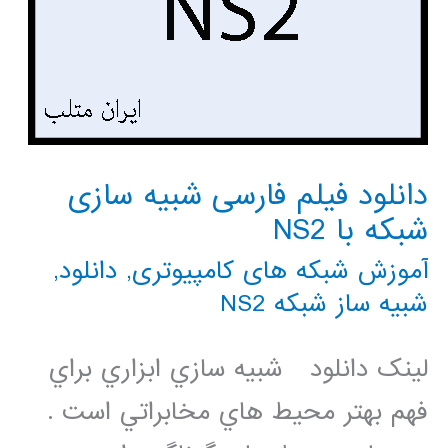
دانلود فیلم فارسی شبیه سازی
شبکه با NS2
آموزش شبکه های کامپیوتری
,
دانلود
,
شبیه ساز شبکه NS2
لینک دانلود شبيه سازي ابزاري براي
فهم بهتر محيط هاي مخابراتي است .