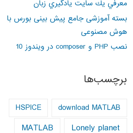
معرفي يك سايت يادگيري زبان
بسته آموزشی جامع پیش بینی بورس با
هوش مصنوعی
نصب PHP و composer در ویندوز 10
برچسب‌ها
download MATLAB
HSPICE
Lonely planet
MATLAB