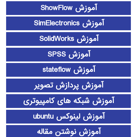
آموزش ShowFlow
آموزش SimElectronics
آموزش SolidWorks
آموزش SPSS
آموزش stateflow
آموزش پردازش تصویر
آموزش شبکه های کامپیوتری
آموزش لینوکس ubuntu
آموزش نوشتن مقاله