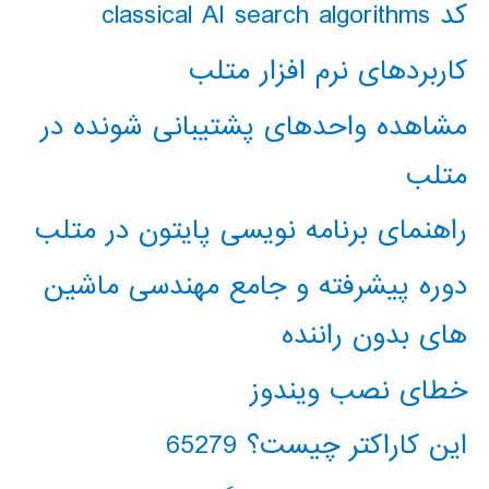
کد classical AI search algorithms
کاربردهای نرم افزار متلب
مشاهده واحدهای پشتیبانی شونده در
متلب
راهنمای برنامه نویسی پایتون در متلب
دوره پیشرفته و جامع مهندسی ماشین
های بدون راننده
خطای نصب ویندوز
این کاراکتر چیست؟ 65279