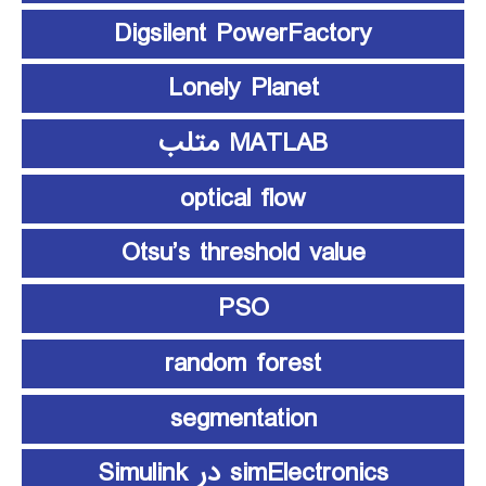
Digsilent PowerFactory
Lonely Planet
MATLAB متلب
optical flow
Otsu’s threshold value
PSO
random forest
segmentation
simElectronics در Simulink