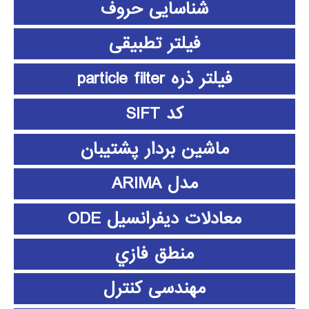
شناسایی حروف
فیلتر تطبیقی
فیلتر ذره particle filter
کد SIFT
ماشین بردار پشتیبان
مدل ARIMA
معادلات دیفرانسیل ODE
منطق فازي
مهندسی کنترل