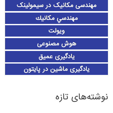
مهندسی مکانیک در سیمولینک
مهندسي مكانيك
ویولت
هوش مصنوعی
یادگیری عمیق
یادگیری ماشین در پایتون
نوشته‌های تازه