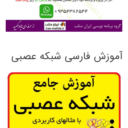
ر
ا
ی
:
آموزش فارسی شبکه عصبی