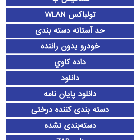
تولباکس WLAN
حد آستانه دسته بندی
خودرو بدون راننده
داده كاوي
دانلود
دانلود پايان نامه
دسته بندی کننده درختی
دسته‌بندی نشده