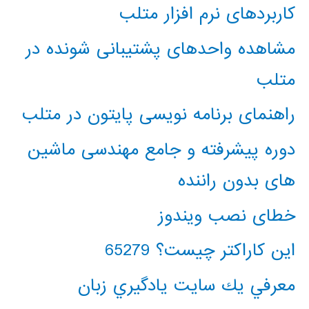
کاربردهای نرم افزار متلب
مشاهده واحدهای پشتیبانی شونده در
متلب
راهنمای برنامه نویسی پایتون در متلب
دوره پیشرفته و جامع مهندسی ماشین
های بدون راننده
خطای نصب ویندوز
این کاراکتر چیست؟ 65279
معرفي يك سايت يادگيري زبان