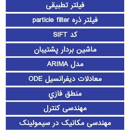
فیلتر تطبیقی
فیلتر ذره particle filter
کد SIFT
ماشین بردار پشتیبان
مدل ARIMA
معادلات دیفرانسیل ODE
منطق فازي
مهندسی کنترل
مهندسی مکانیک در سیمولینک