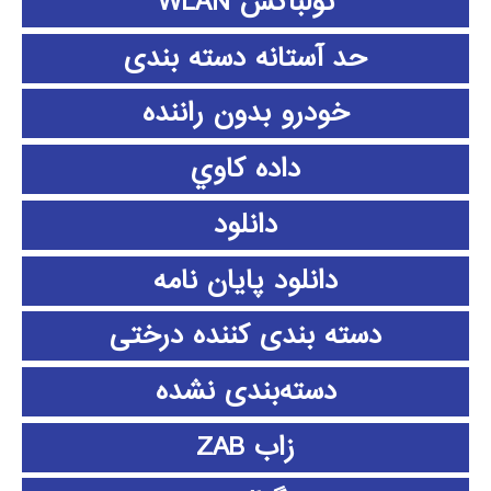
تولباکس WLAN
حد آستانه دسته بندی
خودرو بدون راننده
داده كاوي
دانلود
دانلود پايان نامه
دسته بندی کننده درختی
دسته‌بندی نشده
زاب ZAB