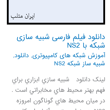
دانلود فیلم فارسی شبیه سازی
شبکه با NS2
آموزش شبکه های کامپیوتری
,
دانلود
,
شبیه ساز شبکه NS2
لینک دانلود شبيه سازي ابزاري براي
فهم بهتر محيط هاي مخابراتي است .
در ميان محيط هاي گوناگون امروزه