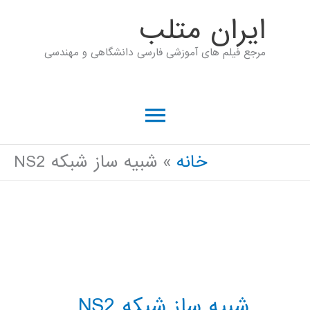
رش
ايران متلب
ه
مرجع فیلم های آموزشی فارسی دانشگاهی و مهندسی
حتوا
فهرست
اصلی
خانه
شبیه ساز شبکه NS2
شبیه ساز شبکه NS2