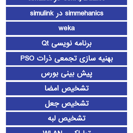
simmehanics در simulink
weka
برنامه نویسی Qt
بهنیه سازی تجمعی ذرات PSO
پیش بینی بورس
تشخیص امضا
تشخیص جعل
تشخیص لبه