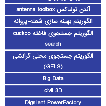
آنتن تولباکس antenna toolbox
الگوریتم بهینه سازی شعله-پروانه
الگوریتم جستجوی فاخته cuckoo
search
الگوریتم جستجوی محلی گرانشی
(GELS)
Big Data
civil 3D
Digsilent PowerFactory