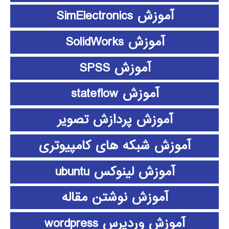
آموزش SimElectronics
آموزش SolidWorks
آموزش SPSS
آموزش stateflow
آموزش پردازش تصویر
آموزش شبکه های کامپیوتری
آموزش لینوکس ubuntu
آموزش نوشتن مقاله
آموزش وردپرس wordpress