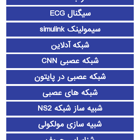
سیگنال ECG
سیمولینک simulink
شبکه آدلاین
شبکه عصبی CNN
شبکه عصبی در پایتون
شبکه های عصبی
شبیه ساز شبکه NS2
شبیه سازی مولکولی