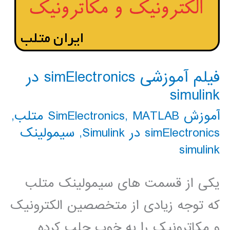
فیلم آموزشی simElectronics در
simulink
آموزش SimElectronics
MATLAB متلب
,
,
simElectronics در Simulink
,
سیمولینک
simulink
یکی از قسمت های سیمولینک متلب
که توجه زیادی از متخصصین الکترونیک
و مکاترونیک را به خوب جلب کرده