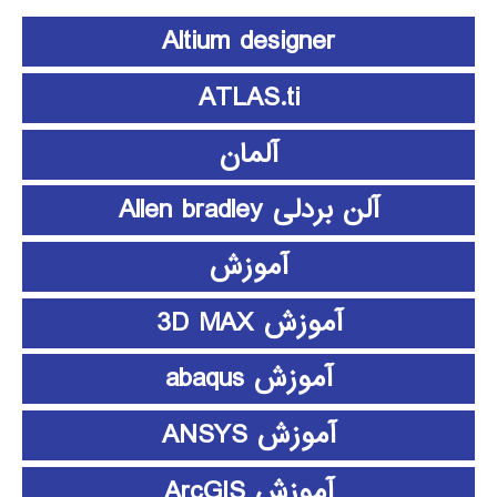
Altium designer
ATLAS.ti
آلمان
آلن بردلی Allen bradley
آموزش
آموزش 3D MAX
آموزش abaqus
آموزش ANSYS
آموزش ArcGIS