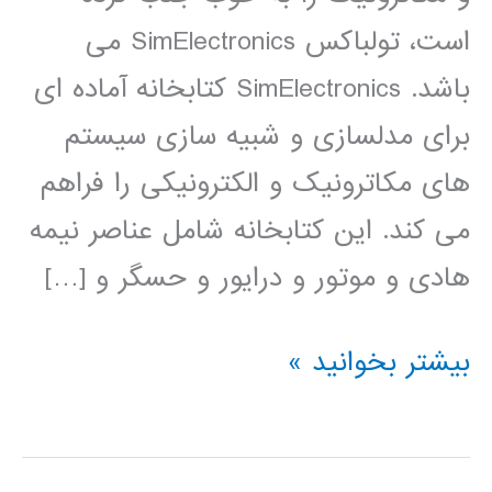
است، تولباکس SimElectronics می
باشد. SimElectronics کتابخانه آماده ای
برای مدلسازی و شبیه سازی سیستم
های مکاترونیک و الکترونیکی را فراهم
می کند. این کتابخانه شامل عناصر نیمه
هادی و موتور و درایور و حسگر و […]
فیلم
بیشتر بخوانید »
آموزشی
simElectronics