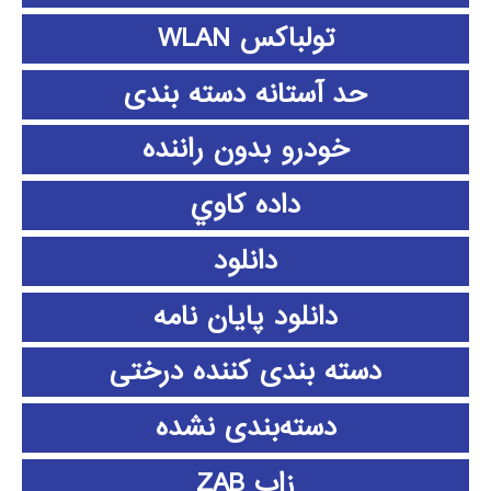
تولباکس WLAN
حد آستانه دسته بندی
خودرو بدون راننده
داده كاوي
دانلود
دانلود پايان نامه
دسته بندی کننده درختی
دسته‌بندی نشده
زاب ZAB