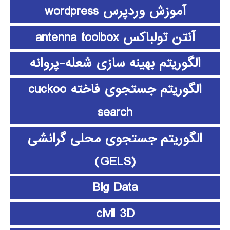
آموزش وردپرس wordpress
آنتن تولباکس antenna toolbox
الگوریتم بهینه سازی شعله-پروانه
الگوریتم جستجوی فاخته cuckoo
search
الگوریتم جستجوی محلی گرانشی
(GELS)
Big Data
civil 3D