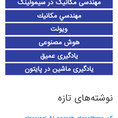
مهندسی مکانیک در سیمولینک
مهندسي مكانيك
ویولت
هوش مصنوعی
یادگیری عمیق
یادگیری ماشین در پایتون
نوشته‌های تازه