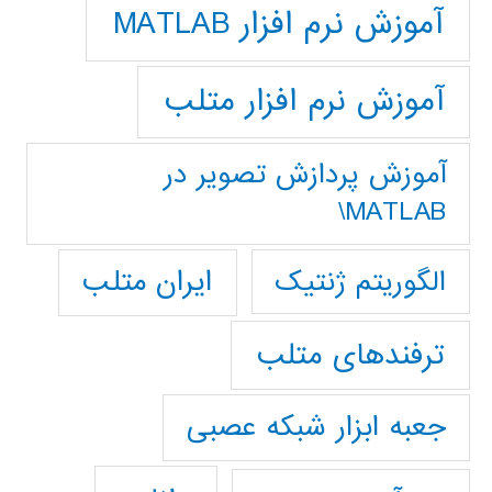
آموزش نرم افزار MATLAB
آموزش نرم افزار متلب
آموزش پردازش تصوير در
MATLAB\
ایران متلب
الگوریتم ژنتیک
ترفندهای متلب
جعبه ابزار شبکه عصبی