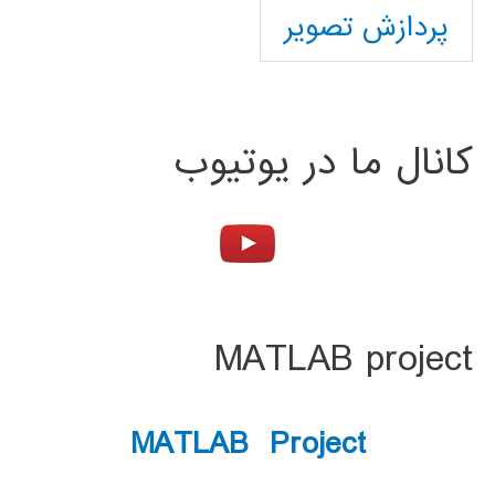
پردازش تصویر
کانال ما در یوتیوب
MATLAB project
MATLAB Project