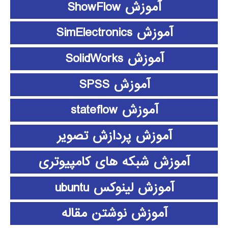
آموزش ShowFlow
آموزش SimElectronics
آموزش SolidWorks
آموزش SPSS
آموزش stateflow
آموزش پردازش تصویر
آموزش شبکه های کامپیوتری
آموزش لینوکس ubuntu
آموزش نوشتن مقاله