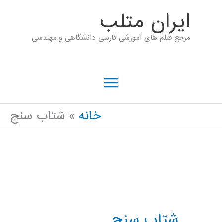
رش
ايران متلب
ه
مرجع فیلم های آموزشی فارسی دانشگاهی و مهندسی
حتوا
فهرست
اصلی
خانه
شتاب سنج
شتاب سنج