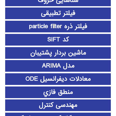
شناسایی حروف
فیلتر تطبیقی
فیلتر ذره particle filter
کد SIFT
ماشین بردار پشتیبان
مدل ARIMA
معادلات دیفرانسیل ODE
منطق فازي
مهندسی کنترل