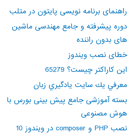
راهنمای برنامه نویسی پایتون در متلب
دوره پیشرفته و جامع مهندسی ماشین
های بدون راننده
خطای نصب ویندوز
این کاراکتر چیست؟ 65279
معرفي يك سايت يادگيري زبان
بسته آموزشی جامع پیش بینی بورس با
هوش مصنوعی
نصب PHP و composer در ویندوز 10