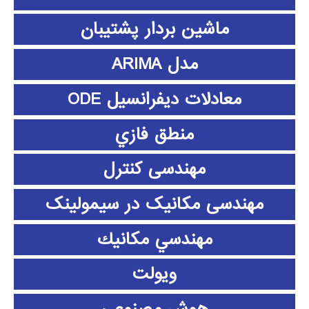
ماشین بردار پشتیبان
مدل ARIMA
معادلات دیفرانسیل ODE
منطق فازي
مهندسی کنترل
مهندسی مکانیک در سیمولینک
مهندسي مكانيك
ویولت
هوش مصنوعی