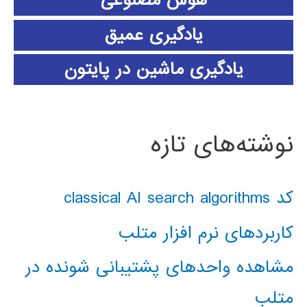
یادگیری عمیق
یادگیری ماشین در پایتون
نوشته‌های تازه
کد classical AI search algorithms
کاربردهای نرم افزار متلب
مشاهده واحدهای پشتیبانی شونده در
متلب