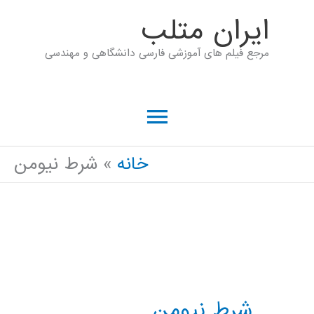
رش
ايران متلب
ه
مرجع فیلم های آموزشی فارسی دانشگاهی و مهندسی
حتوا
فهرست
اصلی
خانه
شرط نيومن
شرط نيومن