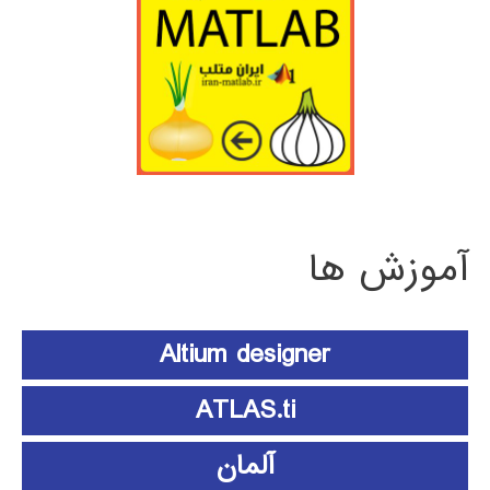
آموزش ها
Altium designer
ATLAS.ti
آلمان