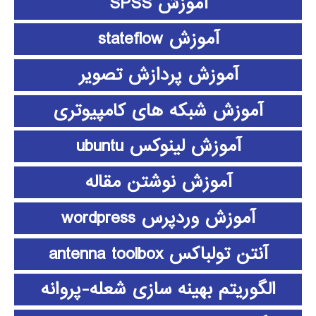
آموزش SPSS
آموزش stateflow
آموزش پردازش تصویر
آموزش شبکه های کامپیوتری
آموزش لینوکس ubuntu
آموزش نوشتن مقاله
آموزش وردپرس wordpress
آنتن تولباکس antenna toolbox
الگوریتم بهینه سازی شعله-پروانه