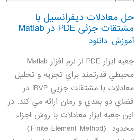
حل معادلات دیفرانسیل با
مشتقات جزئی PDE در Matlab
آموزش
,
دانلود
جعبه ابزار PDE از نرم افزار Matlab
محيطي قدرتمند براي تجزيه و تحليل
معادلات با مشتقات جزيي IBVP در
فضاي دو بعدي و زمان ارائه مي كند. در
اين جعبه ابزار معادلات با روش اجزاء
محدود (Finite Element Method)