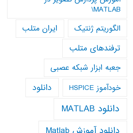
MATLAB\
ایران متلب
الگوریتم ژنتیک
ترفندهای متلب
جعبه ابزار شبکه عصبی
دانلود
خودآموز HSPICE
دانلود MATLAB
دانلود آموزش Matlab