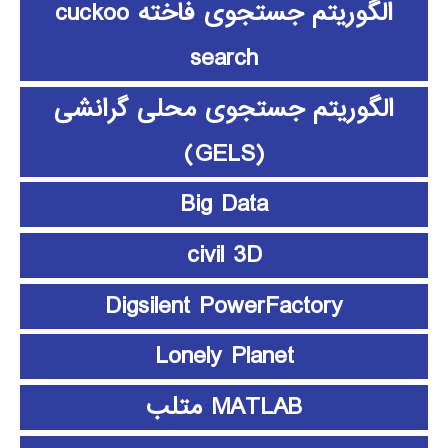
الگوریتم جستجوی فاخته cuckoo
search
الگوریتم جستجوی محلی گرانشی
(GELS)
Big Data
civil 3D
Digsilent PowerFactory
Lonely Planet
MATLAB متلب