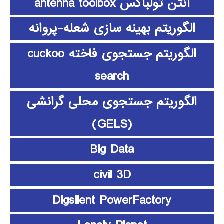
آنتن تولباکس antenna toolbox
الگوریتم بهینه سازی شعله-پروانه
الگوریتم جستجوی فاخته cuckoo
search
الگوریتم جستجوی محلی گرانشی
(GELS)
Big Data
civil 3D
Digsilent PowerFactory