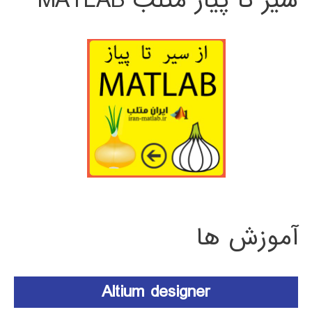
سیر تا پیاز متلب MATLAB
آموزش ها
Altium designer