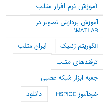
آموزش نرم افزار متلب
آموزش پردازش تصوير در
MATLAB\
ایران متلب
الگوریتم ژنتیک
ترفندهای متلب
جعبه ابزار شبکه عصبی
دانلود
خودآموز HSPICE