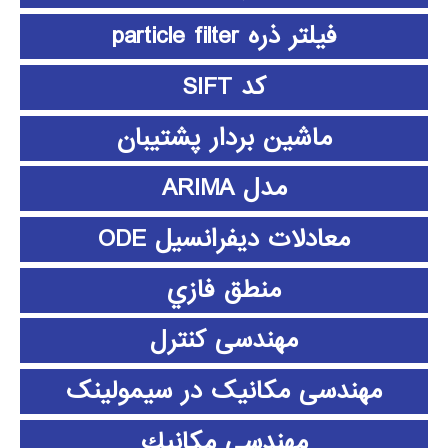
فیلتر ذره particle filter
کد SIFT
ماشین بردار پشتیبان
مدل ARIMA
معادلات دیفرانسیل ODE
منطق فازي
مهندسی کنترل
مهندسی مکانیک در سیمولینک
مهندسي مكانيك