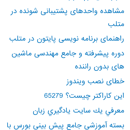
مشاهده واحدهای پشتیبانی شونده در
متلب
راهنمای برنامه نویسی پایتون در متلب
دوره پیشرفته و جامع مهندسی ماشین
های بدون راننده
خطای نصب ویندوز
این کاراکتر چیست؟ 65279
معرفي يك سايت يادگيري زبان
بسته آموزشی جامع پیش بینی بورس با