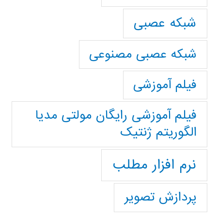
شبکه عصبی
شبکه عصبی مصنوعی
فیلم آموزشی
فیلم آموزشی رایگان مولتی مدیا
الگوریتم ژنتیک
نرم افزار مطلب
پردازش تصویر