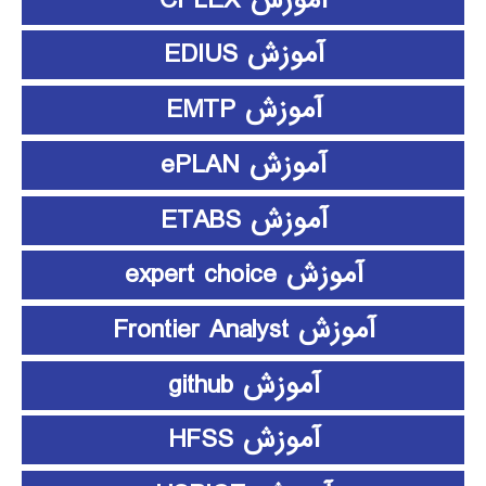
آموزش EDIUS
آموزش EMTP
آموزش ePLAN
آموزش ETABS
آموزش expert choice
آموزش Frontier Analyst
آموزش github
آموزش HFSS