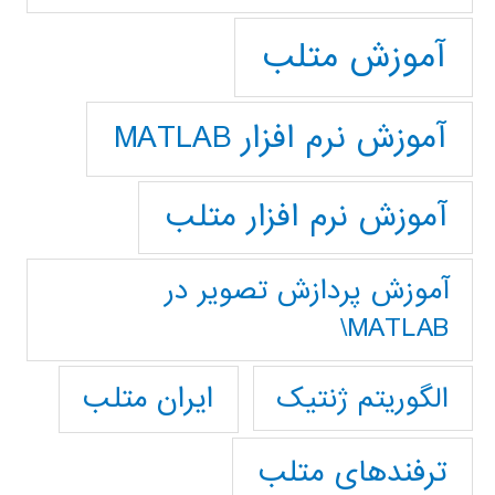
آموزش متلب
آموزش نرم افزار MATLAB
آموزش نرم افزار متلب
آموزش پردازش تصوير در
MATLAB\
ایران متلب
الگوریتم ژنتیک
ترفندهای متلب