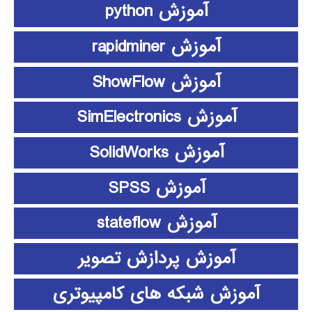
آموزش python
آموزش rapidminer
آموزش ShowFlow
آموزش SimElectronics
آموزش SolidWorks
آموزش SPSS
آموزش stateflow
آموزش پردازش تصویر
آموزش شبکه های کامپیوتری