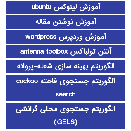
آموزش لینوکس ubuntu
آموزش نوشتن مقاله
آموزش وردپرس wordpress
آنتن تولباکس antenna toolbox
الگوریتم بهینه سازی شعله-پروانه
الگوریتم جستجوی فاخته cuckoo
search
الگوریتم جستجوی محلی گرانشی
(GELS)