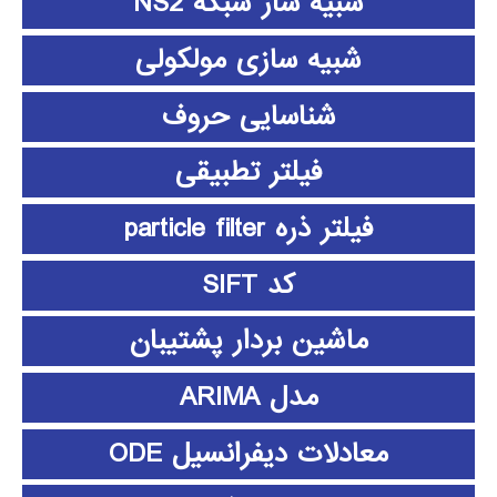
شبیه ساز شبکه NS2
شبیه سازی مولکولی
شناسایی حروف
فیلتر تطبیقی
فیلتر ذره particle filter
کد SIFT
ماشین بردار پشتیبان
مدل ARIMA
معادلات دیفرانسیل ODE