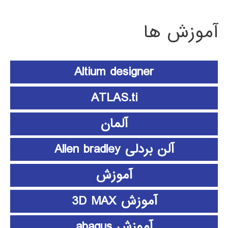
آموزش ها
Altium designer
ATLAS.ti
آلمان
آلن بردلی Allen bradley
آموزش
آموزش 3D MAX
آموزش abaqus