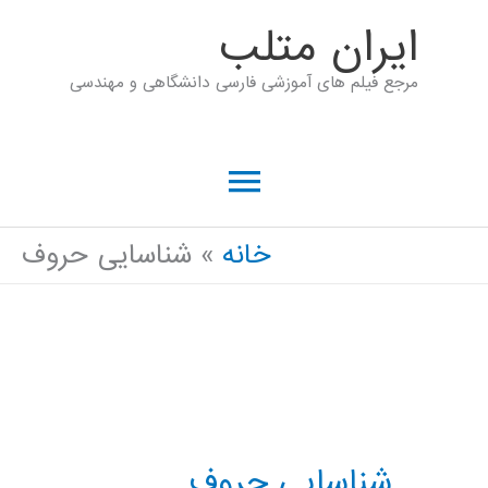
رش
ايران متلب
ه
مرجع فیلم های آموزشی فارسی دانشگاهی و مهندسی
حتوا
فهرست
اصلی
خانه
شناسایی حروف
شناسایی حروف