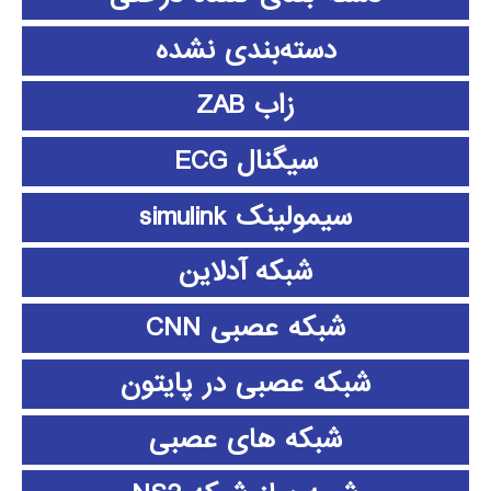
دسته‌بندی نشده
زاب ZAB
سیگنال ECG
سیمولینک simulink
شبکه آدلاین
شبکه عصبی CNN
شبکه عصبی در پایتون
شبکه های عصبی