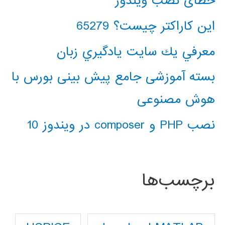
خطای نصب ویندوز
این کاراکتر چیست؟ 65279
معرفي يك سايت يادگيري زبان
بسته آموزشی جامع پیش بینی بورس با
هوش مصنوعی
نصب PHP و composer در ویندوز 10
برچسب‌ها