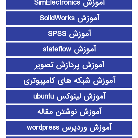
آموزش SimElectronics
آموزش SolidWorks
آموزش SPSS
آموزش stateflow
آموزش پردازش تصویر
آموزش شبکه های کامپیوتری
آموزش لینوکس ubuntu
آموزش نوشتن مقاله
آموزش وردپرس wordpress