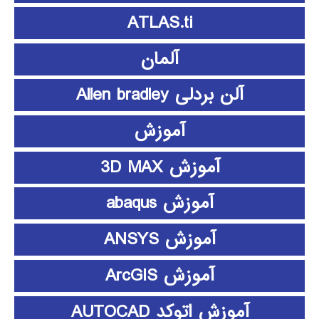
ATLAS.ti
آلمان
آلن بردلی Allen bradley
آموزش
آموزش 3D MAX
آموزش abaqus
آموزش ANSYS
آموزش ArcGIS
آموزش اتوکد AUTOCAD