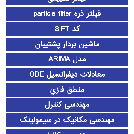
فیلتر ذره particle filter
کد SIFT
ماشین بردار پشتیبان
مدل ARIMA
معادلات دیفرانسیل ODE
منطق فازي
مهندسی کنترل
مهندسی مکانیک در سیمولینک