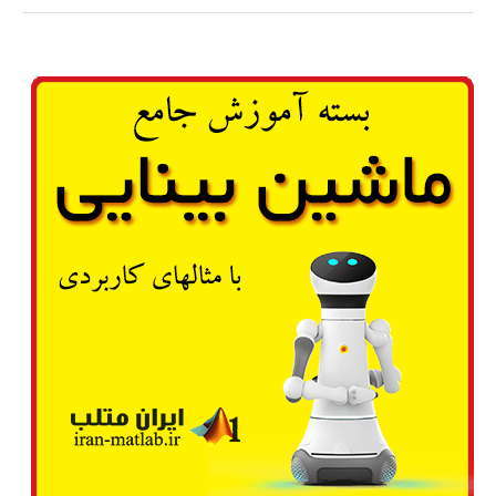
شناسایی
و
استخراج
ویژگی
در
بینایی
ماشین