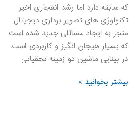
که سابقه دارد اما رشد انفجاری اخیر
تکنولوژی های تصویر برداری دیجیتال
منجر به ایجاد مسائلی جدید شده است
که بسیار هیجان انگیز و کاربردی است.
در بینایی ماشین دو زمینه تحقیاتی
بسته
بیشتر بخوانید »
آموزشی
جامع
بینایی
ماشین