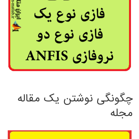
چگونگی نوشتن یک مقاله
مجله