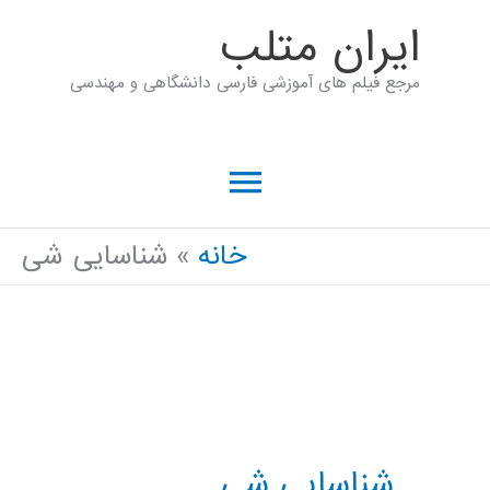
رش
ايران متلب
ه
مرجع فیلم های آموزشی فارسی دانشگاهی و مهندسی
حتوا
فهرست
اصلی
خانه
شناسایی شی
شناسایی شی