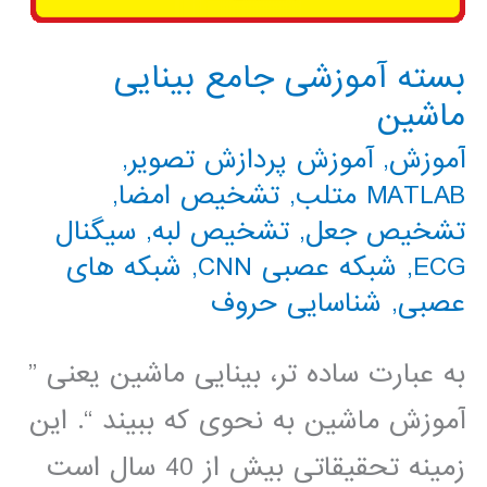
بسته آموزشی جامع بینایی
ماشین
آموزش
,
آموزش پردازش تصویر
,
MATLAB متلب
,
تشخیص امضا
,
تشخیص جعل
,
تشخیص لبه
,
سیگنال
ECG
,
شبکه عصبی CNN
,
شبکه های
عصبی
,
شناسایی حروف
به عبارت ساده تر، بینایی ماشین یعنی ”
آموزش ماشین به نحوی که ببیند “. این
زمینه تحقیقاتی بیش از 40 سال است