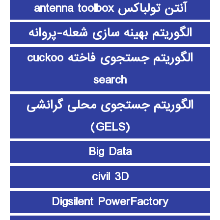
آنتن تولباکس antenna toolbox
الگوریتم بهینه سازی شعله-پروانه
الگوریتم جستجوی فاخته cuckoo
search
الگوریتم جستجوی محلی گرانشی
(GELS)
Big Data
civil 3D
Digsilent PowerFactory