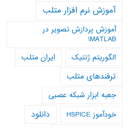
آموزش نرم افزار متلب
آموزش پردازش تصوير در
MATLAB\
ایران متلب
الگوریتم ژنتیک
ترفندهای متلب
جعبه ابزار شبکه عصبی
دانلود
خودآموز HSPICE