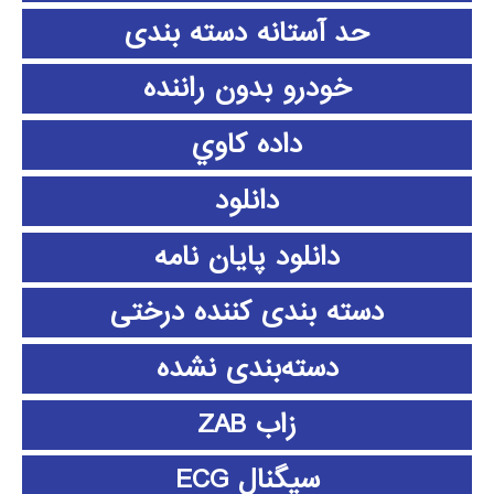
حد آستانه دسته بندی
خودرو بدون راننده
داده كاوي
دانلود
دانلود پايان نامه
دسته بندی کننده درختی
دسته‌بندی نشده
زاب ZAB
سیگنال ECG