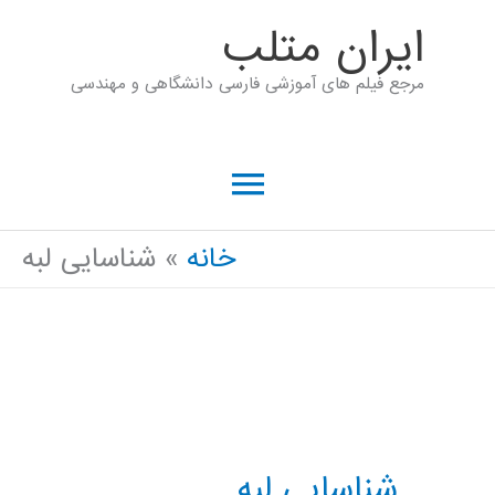
رش
ايران متلب
ه
مرجع فیلم های آموزشی فارسی دانشگاهی و مهندسی
حتوا
فهرست
اصلی
خانه
شناسایی لبه
شناسایی لبه