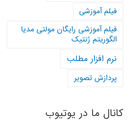
فیلم آموزشی
فیلم آموزشی رایگان مولتی مدیا
الگوریتم ژنتیک
نرم افزار مطلب
پردازش تصویر
کانال ما در یوتیوب