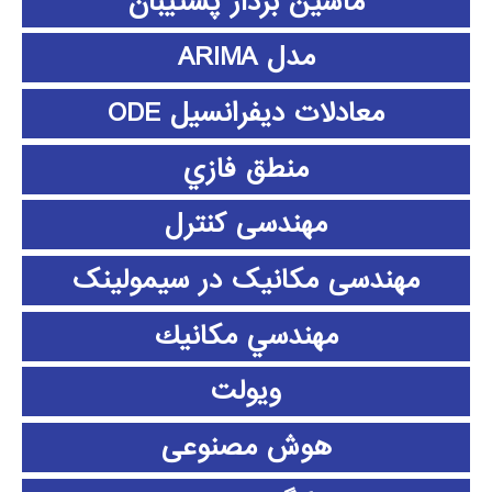
ماشین بردار پشتیبان
مدل ARIMA
معادلات دیفرانسیل ODE
منطق فازي
مهندسی کنترل
مهندسی مکانیک در سیمولینک
مهندسي مكانيك
ویولت
هوش مصنوعی