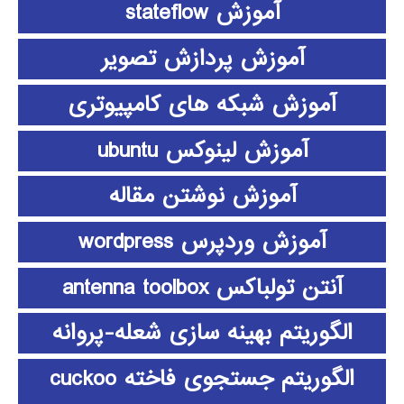
آموزش stateflow
آموزش پردازش تصویر
آموزش شبکه های کامپیوتری
آموزش لینوکس ubuntu
آموزش نوشتن مقاله
آموزش وردپرس wordpress
آنتن تولباکس antenna toolbox
الگوریتم بهینه سازی شعله-پروانه
الگوریتم جستجوی فاخته cuckoo