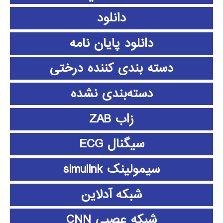
دانلود
دانلود پايان نامه
دسته بندی کننده درختی
دسته‌بندی نشده
زاب ZAB
سیگنال ECG
سیمولینک simulink
شبکه آدلاین
شبکه عصبی CNN