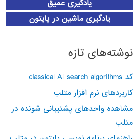
یادگیری عمیق
یادگیری ماشین در پایتون
نوشته‌های تازه
کد classical AI search algorithms
کاربردهای نرم افزار متلب
مشاهده واحدهای پشتیبانی شونده در
متلب
راهنمای برنامه نویسی پایتون در متلب