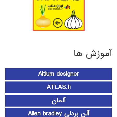
آموزش ها
Altium designer
ATLAS.ti
آلمان
آلن بردلی Allen bradley