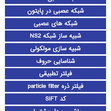
شبکه عصبی در پایتون
شبکه های عصبی
شبیه ساز شبکه NS2
شبیه سازی مولکولی
شناسایی حروف
فیلتر تطبیقی
فیلتر ذره particle filter
کد SIFT