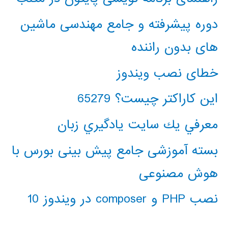
دوره پیشرفته و جامع مهندسی ماشین
های بدون راننده
خطای نصب ویندوز
این کاراکتر چیست؟ 65279
معرفي يك سايت يادگيري زبان
بسته آموزشی جامع پیش بینی بورس با
هوش مصنوعی
نصب PHP و composer در ویندوز 10