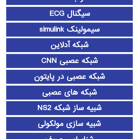
سیگنال ECG
سیمولینک simulink
شبکه آدلاین
شبکه عصبی CNN
شبکه عصبی در پایتون
شبکه های عصبی
شبیه ساز شبکه NS2
شبیه سازی مولکولی