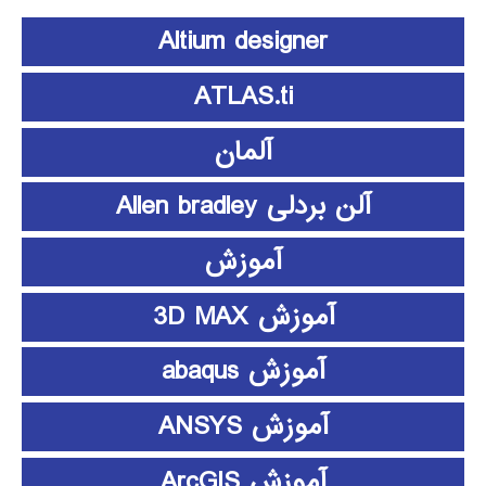
Altium designer
ATLAS.ti
آلمان
آلن بردلی Allen bradley
آموزش
آموزش 3D MAX
آموزش abaqus
آموزش ANSYS
آموزش ArcGIS