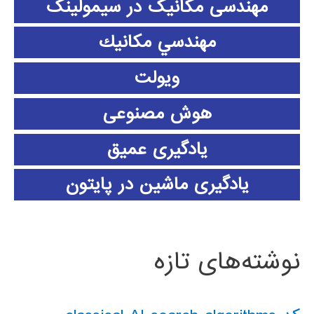
مهندسی مکانیک در سیمولینک
مهندسي مكانيك
ویولت
هوش مصنوعی
یادگیری عمیق
یادگیری ماشین در پایتون
نوشته‌های تازه