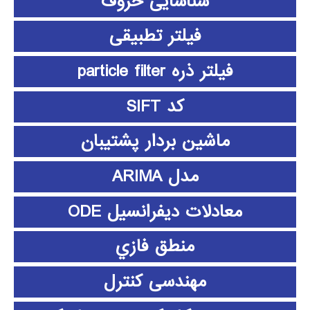
شناسایی حروف
فیلتر تطبیقی
فیلتر ذره particle filter
کد SIFT
ماشین بردار پشتیبان
مدل ARIMA
معادلات دیفرانسیل ODE
منطق فازي
مهندسی کنترل