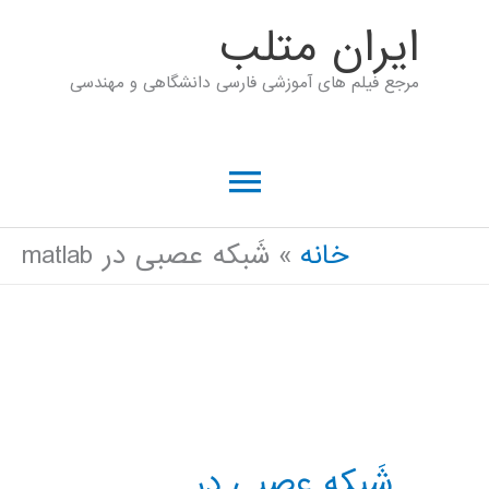
رش
ايران متلب
ه
مرجع فیلم های آموزشی فارسی دانشگاهی و مهندسی
حتوا
فهرست
اصلی
خانه
شَبکه عصبی در matlab
شَبکه عصبی در