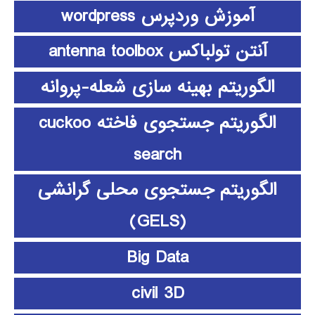
آموزش وردپرس wordpress
آنتن تولباکس antenna toolbox
الگوریتم بهینه سازی شعله-پروانه
الگوریتم جستجوی فاخته cuckoo
search
الگوریتم جستجوی محلی گرانشی
(GELS)
Big Data
civil 3D