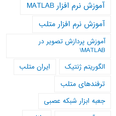
آموزش نرم افزار MATLAB
آموزش نرم افزار متلب
آموزش پردازش تصوير در
MATLAB\
ایران متلب
الگوریتم ژنتیک
ترفندهای متلب
جعبه ابزار شبکه عصبی