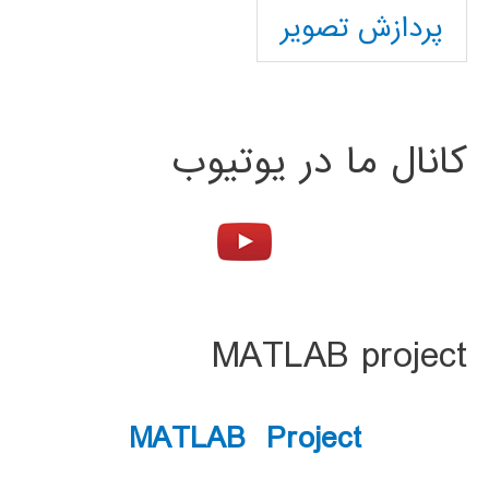
پردازش تصویر
کانال ما در یوتیوب
MATLAB project
MATLAB Project