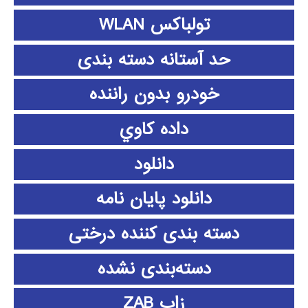
تولباکس WLAN
حد آستانه دسته بندی
خودرو بدون راننده
داده كاوي
دانلود
دانلود پايان نامه
دسته بندی کننده درختی
دسته‌بندی نشده
زاب ZAB