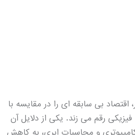
، اقتصاد بی سابقه ای را در مقایسه با
یزیکی رقم می زند. یکی از دلایل آن
مپیوتری و محاسبات ابری، به کاهش