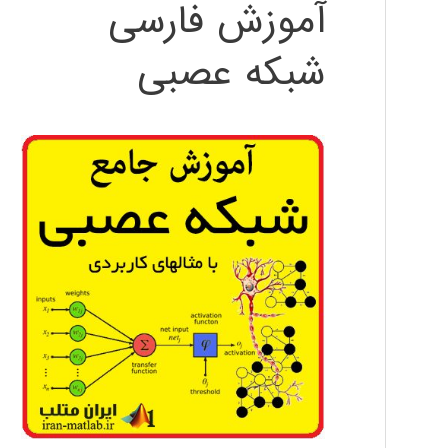
آموزش فارسی
شبکه عصبی