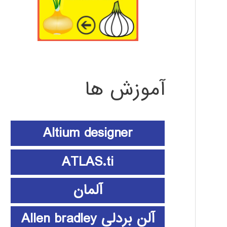
آموزش ها
Altium designer
ATLAS.ti
آلمان
آلن بردلی Allen bradley