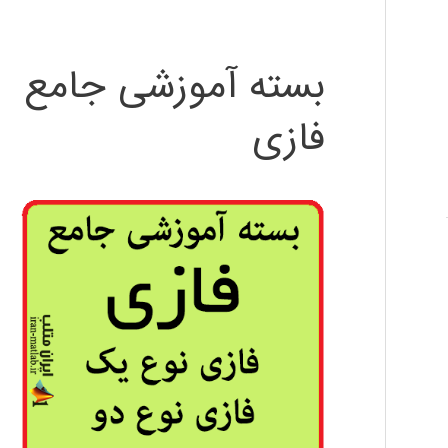
بسته آموزشی جامع
فازی