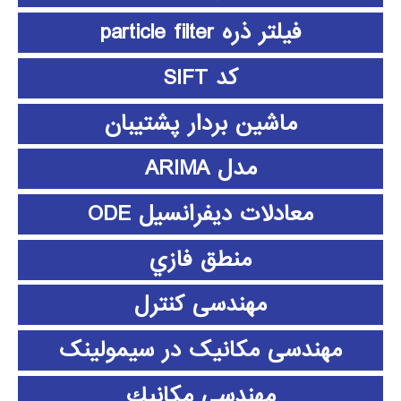
فیلتر ذره particle filter
کد SIFT
ماشین بردار پشتیبان
مدل ARIMA
معادلات دیفرانسیل ODE
منطق فازي
مهندسی کنترل
مهندسی مکانیک در سیمولینک
مهندسي مكانيك