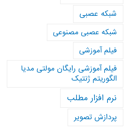
شبکه عصبی
شبکه عصبی مصنوعی
فیلم آموزشی
فیلم آموزشی رایگان مولتی مدیا
الگوریتم ژنتیک
نرم افزار مطلب
پردازش تصویر