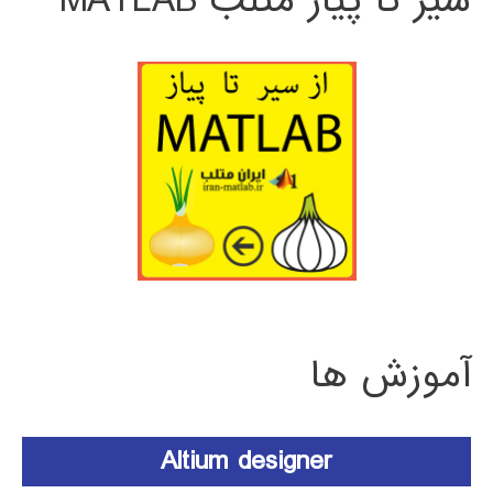
سیر تا پیاز متلب MATLAB
آموزش ها
Altium designer