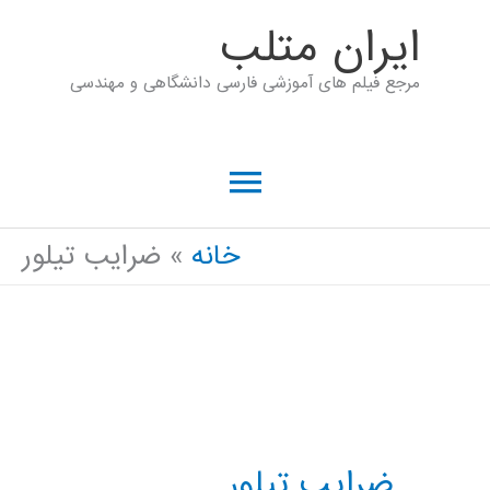
رش
ايران متلب
ه
مرجع فیلم های آموزشی فارسی دانشگاهی و مهندسی
حتوا
فهرست
اصلی
خانه
ضرایب تیلور
ضرایب تیلور