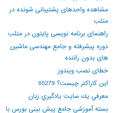
مشاهده واحدهای پشتیبانی شونده در
متلب
راهنمای برنامه نویسی پایتون در متلب
دوره پیشرفته و جامع مهندسی ماشین
های بدون راننده
خطای نصب ویندوز
این کاراکتر چیست؟ 65279
معرفي يك سايت يادگيري زبان
بسته آموزشی جامع پیش بینی بورس با