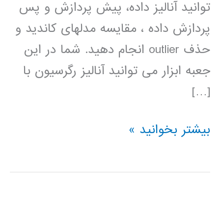
توانید آنالیز داده، پیش پردازش و پس
پردازش داده ، مقایسه مدلهای کاندید و
حذف outlier انجام دهید. شما در این
جعبه ابزار می توانید آنالیز رگرسیون با
[…]
فیلم
بیشتر بخوانید »
آموزش
فارسی
جعبه
ابزار