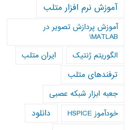
آموزش نرم افزار متلب
آموزش پردازش تصوير در
MATLAB\
ایران متلب
الگوریتم ژنتیک
ترفندهای متلب
جعبه ابزار شبکه عصبی
دانلود
خودآموز HSPICE