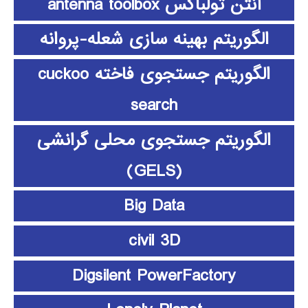
آنتن تولباکس antenna toolbox
الگوریتم بهینه سازی شعله-پروانه
الگوریتم جستجوی فاخته cuckoo
search
الگوریتم جستجوی محلی گرانشی
(GELS)
Big Data
civil 3D
Digsilent PowerFactory