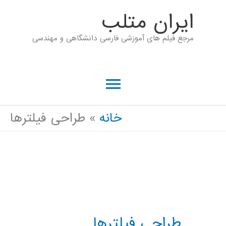
رش
ايران متلب
ه
مرجع فیلم های آموزشی فارسی دانشگاهی و مهندسی
حتوا
فهرست
اصلی
خانه
طراحی فیلترها
طراحی فیلترها