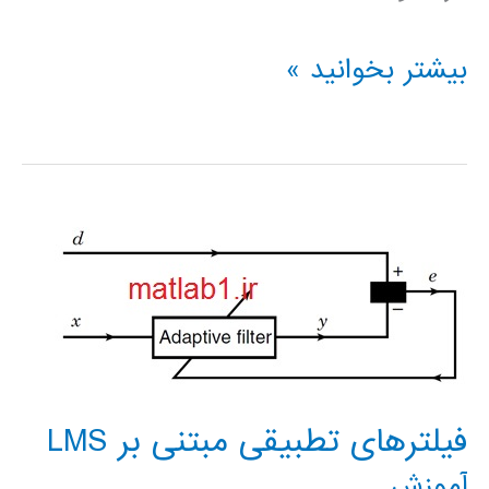
پردازش
بیشتر بخوانید »
سیگنال
چیست؟
(Signal
processing)
فیلترهای تطبیقی مبتنی بر LMS
آموزش