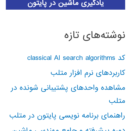
یادگیری ماشین در پایتون
نوشته‌های تازه
کد classical AI search algorithms
کاربردهای نرم افزار متلب
مشاهده واحدهای پشتیبانی شونده در
متلب
راهنمای برنامه نویسی پایتون در متلب
دوره پیشرفته و جامع مهندسی ماشین