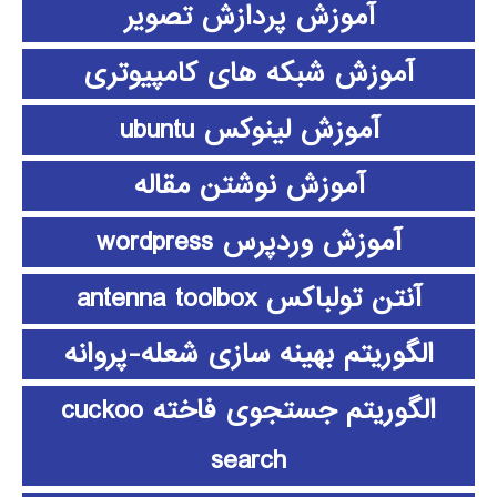
آموزش پردازش تصویر
آموزش شبکه های کامپیوتری
آموزش لینوکس ubuntu
آموزش نوشتن مقاله
آموزش وردپرس wordpress
آنتن تولباکس antenna toolbox
الگوریتم بهینه سازی شعله-پروانه
الگوریتم جستجوی فاخته cuckoo
search