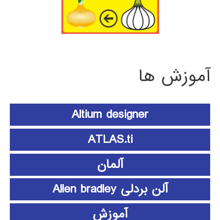
آموزش ها
Altium designer
ATLAS.ti
آلمان
آلن بردلی Allen bradley
آموزش