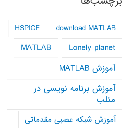
برچسب‌ها
download MATLAB
HSPICE
Lonely planet
MATLAB
آموزش MATLAB
آموزش برنامه نویسی در
متلب
آموزش شبکه عصبی مقدماتی