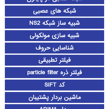
شبکه های عصبی
شبیه ساز شبکه NS2
شبیه سازی مولکولی
شناسایی حروف
فیلتر تطبیقی
فیلتر ذره particle filter
کد SIFT
ماشین بردار پشتیبان