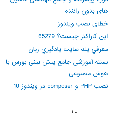
های بدون راننده
خطای نصب ویندوز
این کاراکتر چیست؟ 65279
معرفي يك سايت يادگيري زبان
بسته آموزشی جامع پیش بینی بورس با
هوش مصنوعی
نصب PHP و composer در ویندوز 10