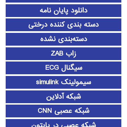
دانلود پايان نامه
دسته بندی کننده درختی
دسته‌بندی نشده
زاب ZAB
سیگنال ECG
سیمولینک simulink
شبکه آدلاین
شبکه عصبی CNN
شبکه عصبی در پایتون