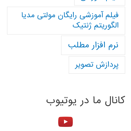
فیلم آموزشی رایگان مولتی مدیا
الگوریتم ژنتیک
نرم افزار مطلب
پردازش تصویر
کانال ما در یوتیوب