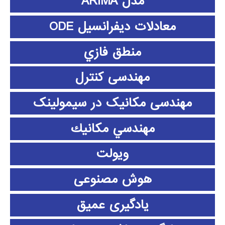
مدل ARIMA
معادلات دیفرانسیل ODE
منطق فازي
مهندسی کنترل
مهندسی مکانیک در سیمولینک
مهندسي مكانيك
ویولت
هوش مصنوعی
یادگیری عمیق