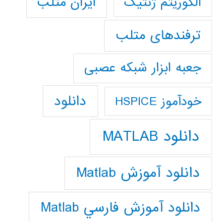
ایران متلب
الگوریتم ژنتیک
ترفندهای متلب
جعبه ابزار شبکه عصبی
دانلود
خودآموز HSPICE
دانلود MATLAB
دانلود آموزش Matlab
دانلود آموزش فارسي Matlab