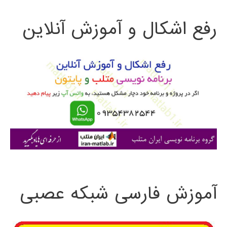
ت
رفع اشکال و آموزش آنلاین
ج
و
ب
ر
ا
ی
:
آموزش فارسی شبکه عصبی