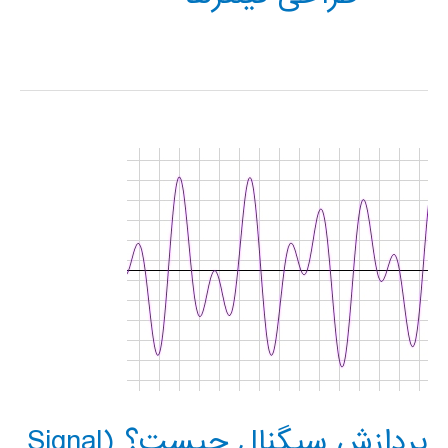
پردازش سیگنال چیست؟ (Signal