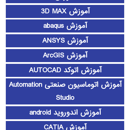
آموزش 3D MAX
آموزش abaqus
آموزش ANSYS
آموزش ArcGIS
آموزش اتوکد AUTOCAD
آموزش اتوماسیون صنعتی Automation
Studio
آموزش اندوروید android
آموزش CATIA