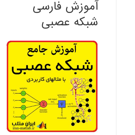
آموزش فارسی
شبکه عصبی