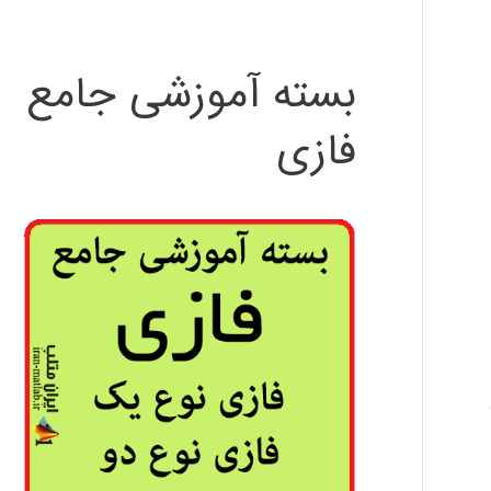
بسته آموزشی جامع
فازی