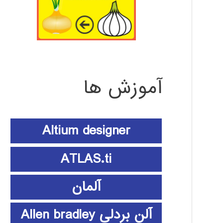
آموزش ها
Altium designer
ATLAS.ti
آلمان
آلن بردلی Allen bradley