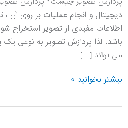
پردازش تصویر چیست؟ پردازش تصویر ر
دیجیتال و انجام عملیات بر روی آن ، ت
اطلاعات مفیدی از تصویر استخراج شو
باشد. لذا پردازش تصویر به نوعی یک 
می تواند […]
فیلم
بیشتر بخوانید »
آموزشی
پردازش
تصویر