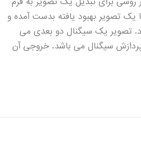
وشی برای تبدیل یک تصویر به فرم
ا یک تصویر بهبود یافته بدست آمده و
د. تصویر یک سیگنال دو بعدی می
پردازش سیگنال می باشد. خروجی آن