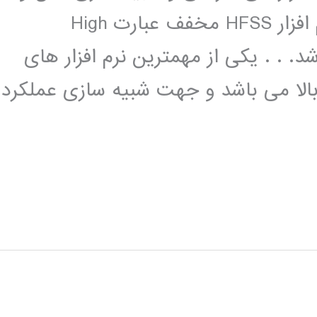
ساختارهای فرکانس بالا می باشد. . نرم افزار HFSS مخفف عبارت High
Frequency Structur می باشد. . . یکی از مهمترین نرم افزار های
بالا می باشد و جهت شبیه سازی عملکرد