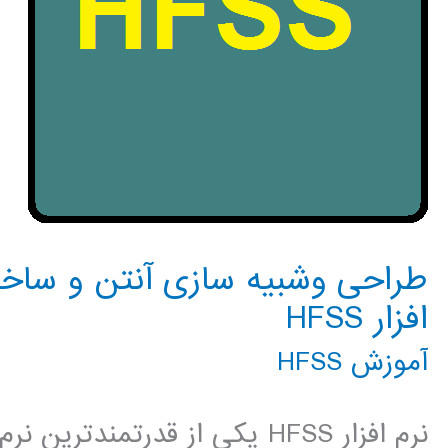
طراحی وشبیه سازی آنتن و ساختا
افزار HFSS
آموزش HFSS
نرم افزار HFSS یکی از قدرتمن