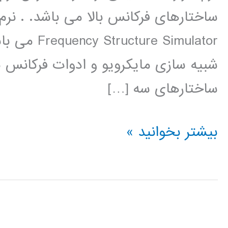
e Simulator
شبیه سازی مایکرویو و ادوات فرکانس 
ساختارهای سه […]
طراحی
بیشتر بخوانید »
وشبیه
سازی
آنتن
و