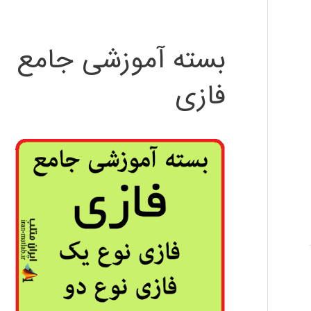
بسته آموزشی جامع
فازی