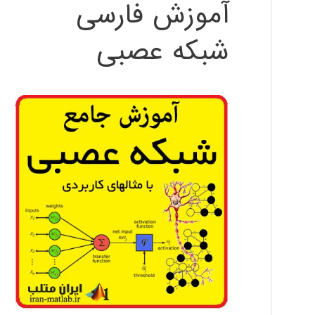
آموزش فارسی
شبکه عصبی