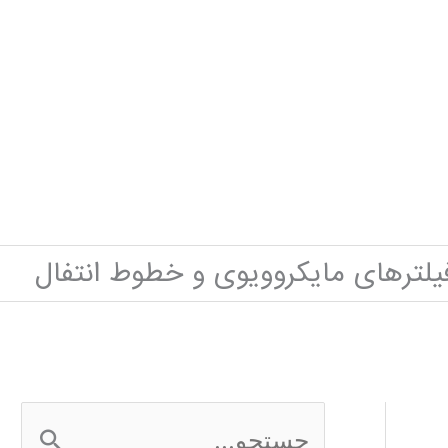
یلترهای مایکروویوی و خطوط انتفال
ج