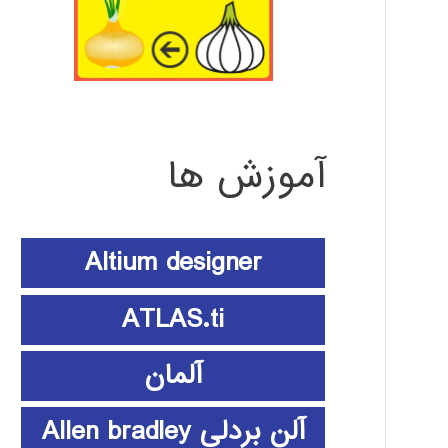
آموزش ها
Altium designer
ATLAS.ti
آلمان
آلن بردلی Allen bradley