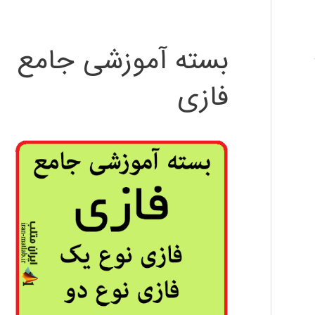
بسته آموزشی جامع
فازی