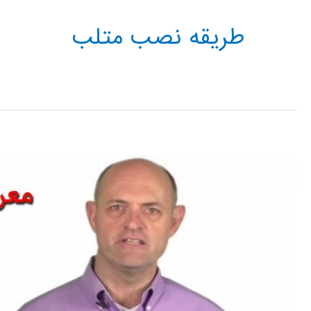
طریقه نصب متلب