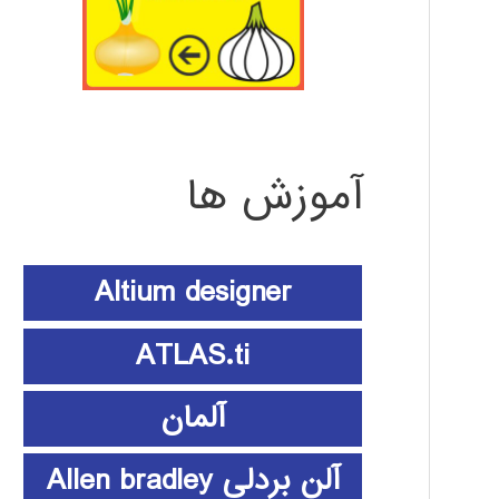
آموزش ها
Altium designer
ATLAS.ti
آلمان
آلن بردلی Allen bradley