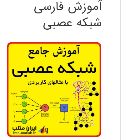
آموزش فارسی
شبکه عصبی